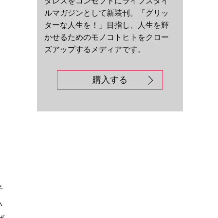
ダレスをコンセプトにライフスタイ
ルマガジンとして新装刊。「グリッ
ターな人生を！」目指し、人生を輝
かせるためのモノコトヒトをクロー
ズアップするメディアです。
購入する
子
ハ