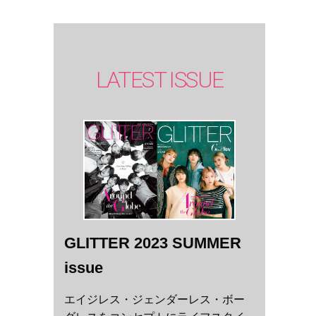
LATEST ISSUE
GLITTER 2023 SUMMER
issue
エイジレス・ジェンダーレス・ボー