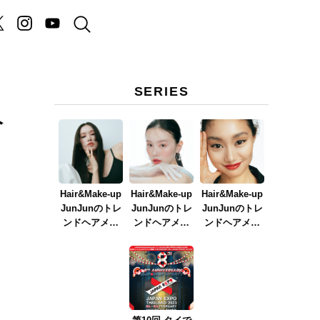
SERIES
人
Hair&Make-up
Hair&Make-up
Hair&Make-up
JunJunのトレ
JunJunのトレ
JunJunのトレ
ンドヘアメイ
ンドヘアメイ
ンドヘアメイ
ク連載『NEW
ク連載『春メ
ク連載『赤リ
BOSSメイク』
イク
ップメイク』
ver.2023』