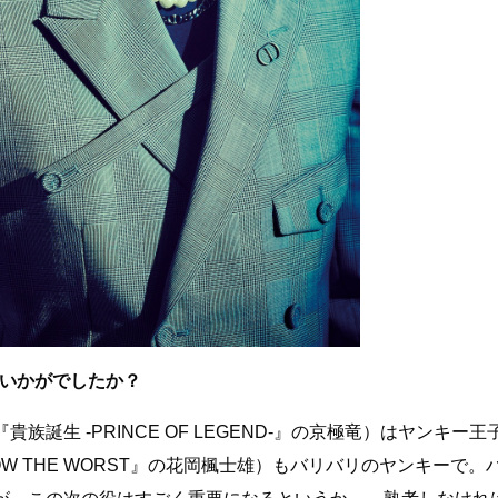
はいかがでしたか？
誕生 -PRINCE OF LEGEND-』の京極竜）はヤンキー王
OW THE WORST』の花岡楓士雄）もバリバリのヤンキーで。