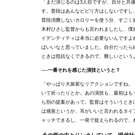
「まだ演じるのは3人目ですが、自分と共
す。普段はあんなビビリ方はしないですし
普段消費しないカロリーを使う分、すごく
木村ひさし監督からも言われましたし、僕
イデンティティは本当に必要ないんですよ
ばいいなと思っていました。自分だったら
ときは抵抗なくできるので、難しいという
──一番それを感じた演技というと？
「やっぱり大袈裟なリアクションですね。
いて祈ったりとか。あの演技も、最初はも
ら別の提案があって。監督はそういうとき
は感覚というか、耳がいいと言われるタイ
ャッチできるし、一発で捉えられるので、