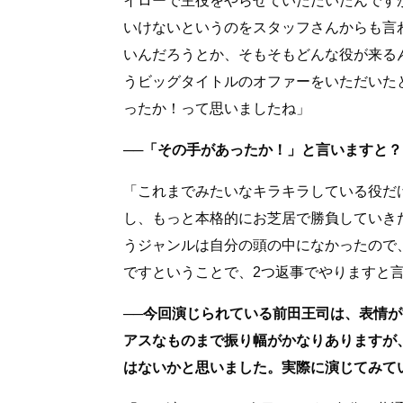
イローで主役をやらせていただいたんです
いけないというのをスタッフさんからも言
いんだろうとか、そもそもどんな役が来る
うビッグタイトルのオファーをいただいた
ったか！って思いましたね」
──「その手があったか！」と言いますと？
「これまでみたいなキラキラしている役だ
し、もっと本格的にお芝居で勝負していき
うジャンルは自分の頭の中になかったので
ですということで、2つ返事でやりますと
──今回演じられている前田王司は、表情
アスなものまで振り幅がかなりありますが
はないかと思いました。実際に演じてみて