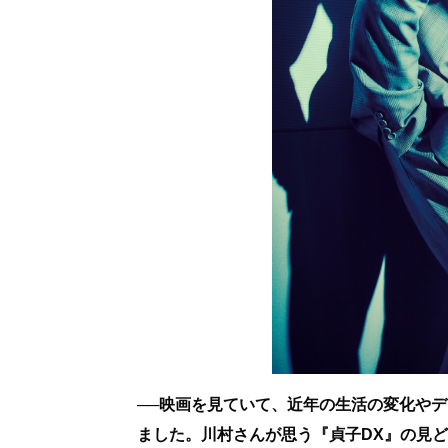
──映画を見ていて、近年の生活の変化や
ました。川村さんが思う『貞子DX』の見