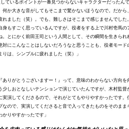
通しているポイントが一番見つからないキャラクターだったん
、何か大きな音がしてもそこまで驚かないほうなので。だから
疲れました（笑）。でも、難しさはそこまで感じませんでした
自身もすごく思っているんですが、役者をする上で川村壱馬の
ね。とにかく前田王司という人間として、その瞬間を生きられ
絶対にこんなことはしないだろうなと思うことも、役者モード
よりは、シンプルに疲れました（笑）」
『ありがとうございますー！』って、意味のわからない方向を
う少しおとなしいテンションで演じていたんですが、木村監督
に実演してくださるので、それがとてもやりやすかったです。
プなので、実演してくださると音で入ってきたものをそのまま
わかりやすかったです」