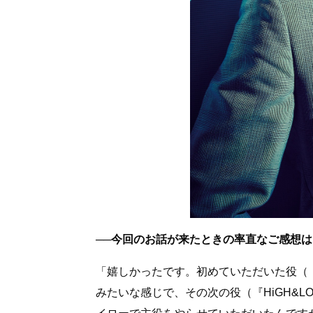
──今回のお話が来たときの率直なご感想
「嬉しかったです。初めていただいた役（『貴族
みたいな感じで、その次の役（『HiGH&L