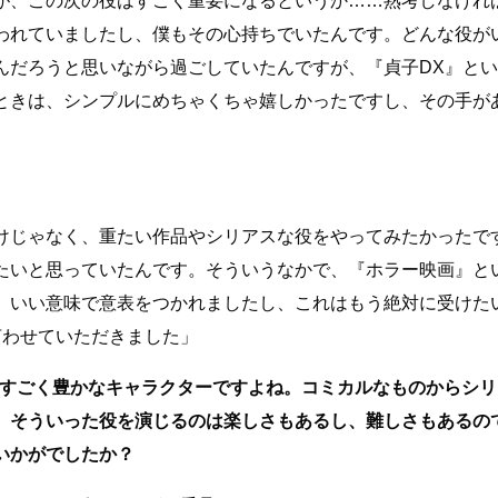
が、この次の役はすごく重要になるというか……熟考しなけれ
われていましたし、僕もその心持ちでいたんです。どんな役が
んだろうと思いながら過ごしていたんですが、『貞子DX』とい
ときは、シンプルにめちゃくちゃ嬉しかったですし、その手が
けじゃなく、重たい作品やシリアスな役をやってみたかったで
たいと思っていたんです。そういうなかで、『ホラー映画』と
、いい意味で意表をつかれましたし、これはもう絶対に受けた
言わせていただきました」
がすごく豊かなキャラクターですよね。コミカルなものからシリ
、そういった役を演じるのは楽しさもあるし、難しさもあるの
いかがでしたか？