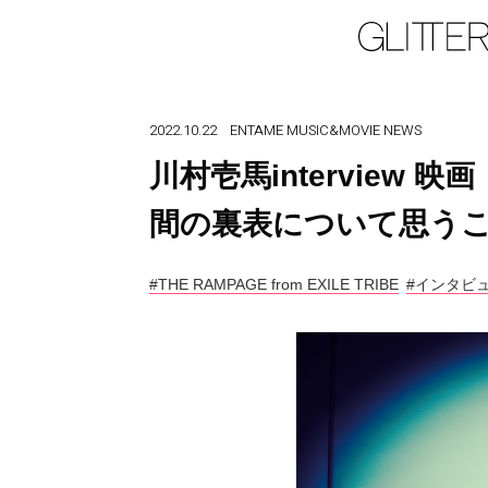
2022.10.22
ENTAME
MUSIC&MOVIE
NEWS
川村壱馬interview
間の裏表について思う
#THE RAMPAGE from EXILE TRIBE
#インタビ