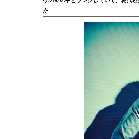
今の世の中とリンクしていて、現代社
た