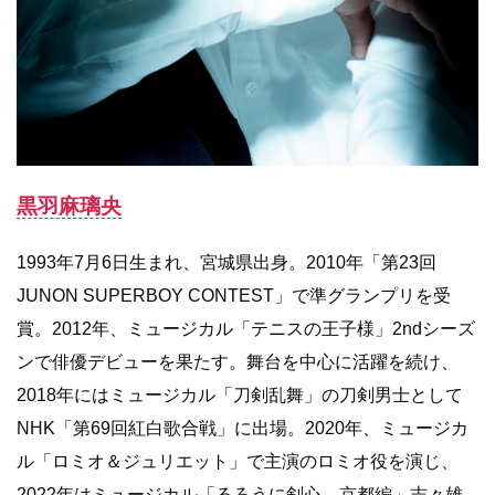
黒羽麻璃央
1993年7月6日生まれ、宮城県出身。2010年「第23回
JUNON SUPERBOY CONTEST」で準グランプリを受
賞。2012年、ミュージカル「テニスの王子様」2ndシーズ
ンで俳優デビューを果たす。舞台を中心に活躍を続け、
2018年にはミュージカル「刀剣乱舞」の刀剣男士として
NHK「第69回紅白歌合戦」に出場。2020年、ミュージカ
ル「ロミオ＆ジュリエット」で主演のロミオ役を演じ、
2022年はミュージカル「るろうに剣心 京都編」志々雄