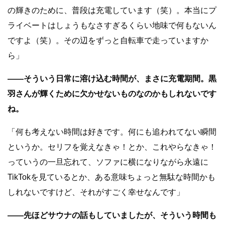
の輝きのために、普段は充電しています（笑）。本当にプ
ライベートはしょうもなさすぎるくらい地味で何もないん
ですよ（笑）。その辺をずっと自転車で走っていますか
ら」
――そういう日常に溶け込む時間が、まさに充電期間。黒
羽さんが輝くために欠かせないものなのかもしれないです
ね。
「何も考えない時間は好きです。何にも追われてない瞬間
というか。セリフを覚えなきゃ！とか、これやらなきゃ！
っていうの一旦忘れて、ソファに横になりながら永遠に
TikTokを見ているとか、ある意味ちょっと無駄な時間かも
しれないですけど、それがすごく幸せなんです」
――先ほどサウナの話もしていましたが、そういう時間も