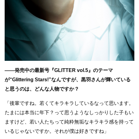
――発売中の最新号『GLITTER vol.5』のテーマ
が“Glittering Stars!”なんですが、黒羽さんが輝いている
と思うのは、どんな人物ですか？
「後輩ですね。若くてキラキラしているなって思います。
たまには本当に年下？って思うようなしっかりした子もい
ますけど、若い人たちって純粋無垢なキラキラ感を持って
いるじゃないですか。それが僕は好きですね」