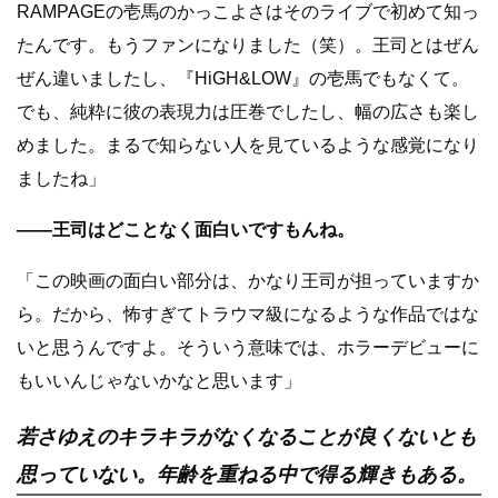
RAMPAGEの壱馬のかっこよさはそのライブで初めて知っ
たんです。もうファンになりました（笑）。王司とはぜん
ぜん違いましたし、『HiGH&LOW』の壱馬でもなくて。
でも、純粋に彼の表現力は圧巻でしたし、幅の広さも楽し
めました。まるで知らない人を見ているような感覚になり
ましたね」
――王司はどことなく面白いですもんね。
「この映画の面白い部分は、かなり王司が担っていますか
ら。だから、怖すぎてトラウマ級になるような作品ではな
いと思うんですよ。そういう意味では、ホラーデビューに
もいいんじゃないかなと思います」
若さゆえのキラキラがなくなることが良くないとも
思っていない。年齢を重ねる中で得る輝きもある。