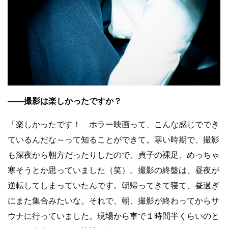
――撮影は楽しかったですか？
「楽しかったです！ ホラー映画って、こんな感じででき
ているんだな～って知ることができて。寒い時期で、撮影
も深夜から朝方だったりしたので、貞子の裸足、めっちゃ
寒そうとか思っていました（笑）。撮影の終盤は、昼夜が
逆転してしまっていたんです。朝帰ってきて寝て、昼過ぎ
にまた集合みたいな。それで、朝、撮影が終わってからサ
ウナに行っていました。現場から車で１時間半くらいのと