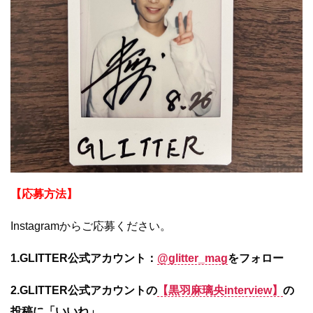
【応募方法】
Instagramからご応募ください。
1.GLITTER公式アカウント：
@glitter_mag
をフォロー
2.GLITTER公式アカウントの
【黒羽麻璃央interview】
の
投稿に「いいね」