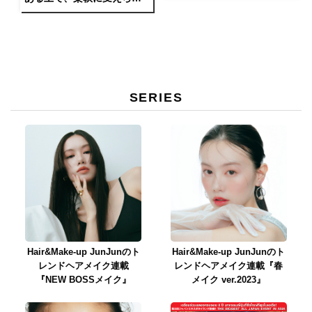
るスペースは作っておきた
い」
SERIES
Hair&Make-up JunJunのト
Hair&Make-up JunJunのト
レンドヘアメイク連載
レンドヘアメイク連載『春
『NEW BOSSメイク』
メイク ver.2023』