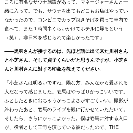
ころに有名なサウナ施設があって、マネージャーさんと一
緒に入って。でも、サウナを出てもどこもお店はやってい
なかったので、コンビニでカップ焼きそばを買って車内で
食べて、また１時間半くらいかけてホテルに帰るという
（笑）。非日常を感じられて楽しかったです」
――黒羽さんが接するのは、先ほど話に出て来た川村さん
と小芝さん、そして貞子くらいだと思うんですが、小芝さ
んと川村さんに対する印象を教えてください。
「小芝さんは明るいですね。陽な方。みんなから愛される
人だなって感じました。壱馬はやっぱりかっこいいです。
ふとしたときに出ちゃうかっこよさがすごくいい。撮影が
終わったあと、壱馬のライブを観に行かせていただいて。
そしたら、さらにかっこよかった。僕は壱馬に対する入口
が、役者として王司を演じている彼だったので、THE