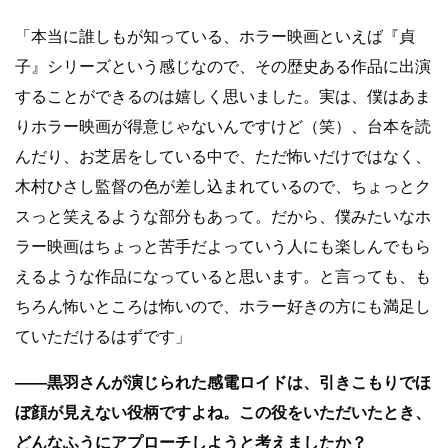
「本当に誰しもが知っている、ホラー映画といえば『貞
子』シリーズという感じなので、その歴史ある作品に出演
することができるのは嬉しく思いました。実は、僕はあま
りホラー映画が得意じゃないんですけど（笑）、台本を読
んだり、お芝居をしている中で、ただ怖いだけではなく、
木村ひさし監督の色が差し込まれているので、ちょっとク
スっと笑えるような部分もあって。だから、僕みたいなホ
ラー映画はちょっと苦手だよっていう人にも楽しんでもら
えるような作品になっていると思います。と言っても、も
ちろん怖いところは怖いので、ホラー好きの方にも満足し
ていただけるはずです」
――黒羽さんが演じられた感電ロイドは、引きこもりでほ
ぼ顔が見えない役柄ですよね。この役をいただいたとき、
どんなふうにアプローチしようと考えましたか？