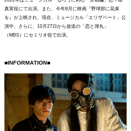
真実役にて出演。また、今年8月に映画『野球部に花束
を』が上映され、現在、ミュージカル「エリザベート」公
演中。さらに、10月27日から放送の「恋と弾丸」
（MBS）にセミリオ役で出演。
■INFORMATION■