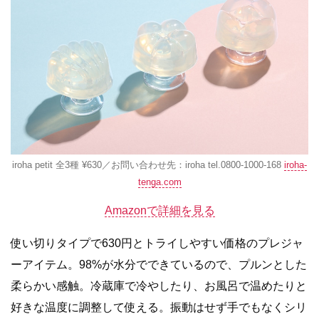
iroha petit 全3種 ¥630／お問い合わせ先：iroha tel.0800-1000-168
iroha-
tenga.com
Amazonで詳細を見る
使い切りタイプで630円とトライしやすい価格のプレジャ
ーアイテム。98%が水分でできているので、プルンとした
柔らかい感触。冷蔵庫で冷やしたり、お風呂で温めたりと
好きな温度に調整して使える。振動はせず手でもなくシリ