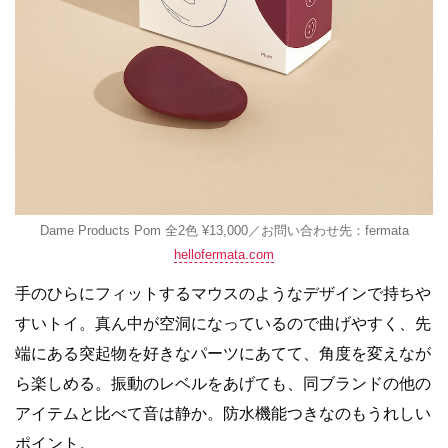
Dame Products Pom 全2色 ¥13,000／お問い合わせ先：fermata
hellofermata.com
手のひらにフィットするマウスのようなデザインで持ちや
すいトイ。真ん中が空洞になっているので曲げやすく、先
端にある突起物を好きなパーツにあてて、角度を変えなが
ら楽しめる。振動のレベルをあげても、同ブランドの他の
アイテムと比べて音は静か。防水機能つきなのもうれしい
ポイント。