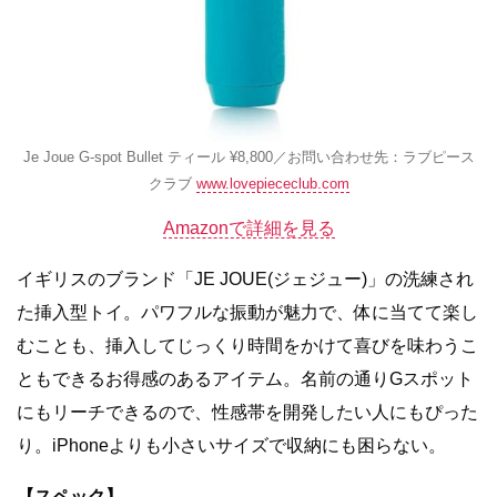
Je Joue G-spot Bullet ティール ¥8,800／お問い合わせ先：ラブピース
クラブ
www.lovepiececlub.com
Amazonで詳細を見る
イギリスのブランド「JE JOUE(ジェジュー)」の洗練され
た挿入型トイ。パワフルな振動が魅力で、体に当てて楽し
むことも、挿入してじっくり時間をかけて喜びを味わうこ
ともできるお得感のあるアイテム。名前の通りGスポット
にもリーチできるので、性感帯を開発したい人にもぴった
り。iPhoneよりも小さいサイズで収納にも困らない。
【スペック】