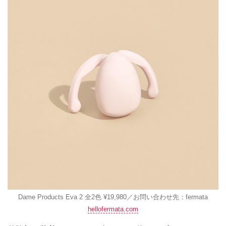
Dame Products Eva 2 全2色 ¥19,980／お問い合わせ先：fermata
hellofermata.com