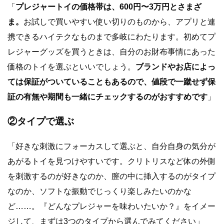
「
プレジャートイの価格帯は、600円〜3万円とさまざ
ま。
お試しで買いやすい使い切りのものから、アプリと連
携できるハイテクなものまで多岐にわたります。
初めてプ
レジャーグッズを買うときは、自分のお財布事情にあった
価格のトイを選ぶといいでしょう。
ブランドやお店によっ
ては保証がついていることもあるので、値段で一蹴せず保
証の有無や期間も一緒にチェックするのがおすすめです
」
②タイプで選ぶ
「好きな刺激にフォーカスして選ぶと、自分自身の気分が
あがるトイを見つけやすいです。クリトリスなど体の外側
を刺激するのが好きなのか、膣の中に挿入するのがタイプ
なのか、ソフトな振動でじっくり楽しみたいのかな
ど……。『どんなプレジャーを味わいたいか？』をイメー
ジして、まずは3つのタイプから選んでみてください」