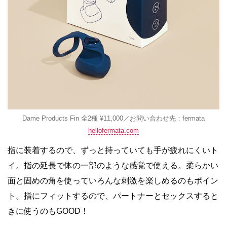
Dame Products Fin 全2種 ¥11,000／お問い合わせ先：fermata
hellofermata.com
指に装着するので、ずっと持っていても手が疲れにくいト
イ。指の延長で体の一部のような感覚で使える。柔らかい
面と固めの角を使っていろんな刺激を楽しめるのもポイン
ト。指にフィットするので、パートナーとセックスすると
きに使うのもGOOD！