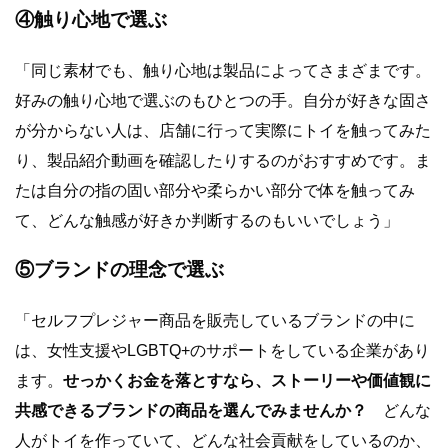
④触り心地で選ぶ
「同じ素材でも、触り心地は製品によってさまざまです。
好みの触り心地で選ぶのもひとつの手。自分が好きな固さ
が分からない人は、店舗に行って実際にトイを触ってみ
た
り、製品紹介動画を確認したりするの
がおすすめです。ま
たは自分の指の固い部分や柔らかい部分で体を触ってみ
て、どんな触感が好きか判断するのもいいでしょう」
⑤ブランドの理念で選ぶ
「セルフプレジャー商品を販売しているブランドの中に
は、女性支援やLGBTQ+のサポートをしている企業があり
ます。
せっかくお金を落とすなら、ストーリーや価値観に
共感できるブランドの商品を選んでみませんか？
どんな
人がトイを作っていて、どんな社会貢献をしているのか、