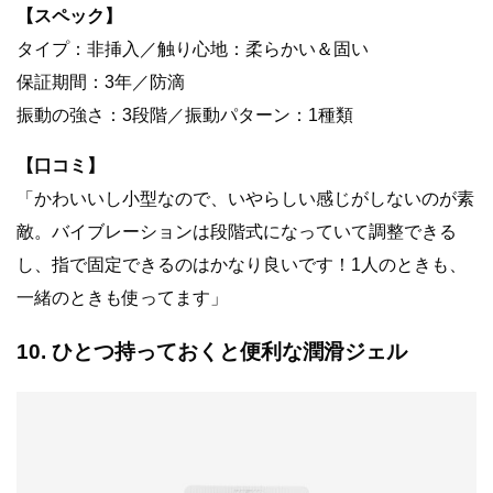
【スペック】
タイプ：非挿入／触り心地：柔らかい＆固い
保証期間：3年／防滴
振動の強さ：3段階／振動パターン：1種類
【口コミ】
「かわいいし小型なので、いやらしい感じがしないのが素
敵。バイブレーションは段階式になっていて調整できる
し、指で固定できるのはかなり良いです！1人のときも、
一緒のときも使ってます」
10. ひとつ持っておくと便利な潤滑ジェル