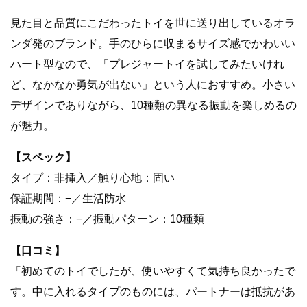
見た目と品質にこだわったトイを世に送り出しているオラ
ンダ発のブランド。手のひらに収まるサイズ感でかわいい
ハート型なので、「プレジャートイを試してみたいけれ
ど、なかなか勇気が出ない」という人におすすめ。小さい
デザインでありながら、10種類の異なる振動を楽しめるの
が魅力。
【スペック】
タイプ：非挿入／触り心地：固い
保証期間：−／生活防水
振動の強さ：−／振動パターン：10種類
【口コミ】
「初めてのトイでしたが、使いやすくて気持ち良かったで
す。中に入れるタイプのものには、パートナーは抵抗があ