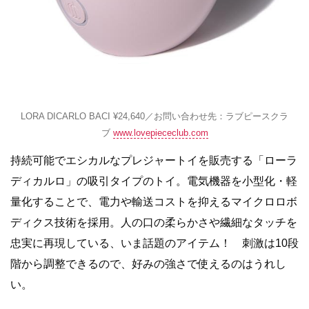
LORA DICARLO BACI ¥24,640／お問い合わせ先：ラブピースクラ
ブ
www.lovepiececlub.com
持続可能でエシカルなプレジャートイを販売する「ローラ
ディカルロ」の吸引タイプのトイ。電気機器を小型化・軽
量化することで、電力や輸送コストを抑えるマイクロロボ
ディクス技術を採用。人の口の柔らかさや繊細なタッチを
忠実に再現している、いま話題のアイテム！ 刺激は10段
階から調整できるので、好みの強さで使えるのはうれし
い。