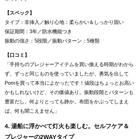
【スペック】
タイプ：非挿入／触り心地：柔らかい＆しっかり固い
保証期間：3年／防水機能つき
振動の強さ：5段階／振動パターン：5種類
【口コミ】
「手持ちのプレジャーアイテムを買い換える時期がわから
ず、ずっと同じものを使っていましたが、勇気を出して
Pomを買って本当によかったです！値段はちょっとお高い
かもしれないけど、その価値あり。振動段階とパターンも
豊富だし、何よりとっても静か。布団をかぶってしまえ
ば、何も聞こえません」
4. 湯船に浮かべて灯火も楽しむ。セルフケア＆
プレジャーの2WAYタイプ