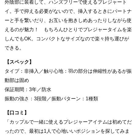
外陰部に装着して、ハンズフリーで使えるプレジャート
イ。手で抑える必要がないので、挿入するときにパートナ
ーと手を繋いだり、お互いを抱きしめあったりしながら使
えるのが魅力！ もちろんひとりでプレジャータイムを楽
しんでもOK。コンパクトなサイズなので楽々持ち運びが
できる。
【スペック】
タイプ：非挿入／触り心地：羽の部分は伸縮性があるが振
動部は固め
保証期間：3年／防水
振動の強さ：3段階／振動パターン：1種類
【口コミ】
「カップルで一緒に使えるプレジャーアイテムは初めてだ
ったので、最初は1人で心地いいポジションを探してみま