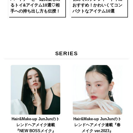
るトイ&アイテム10選♡相
おすすめ！かわいくてコン
手への持ち出し方も伝授！
パクトなアイテム10選
SERIES
Hair&Make-up JunJunのト
Hair&Make-up JunJunのト
レンドヘアメイク連載
レンドヘアメイク連載『春
『NEW BOSSメイク』
メイク ver.2023』