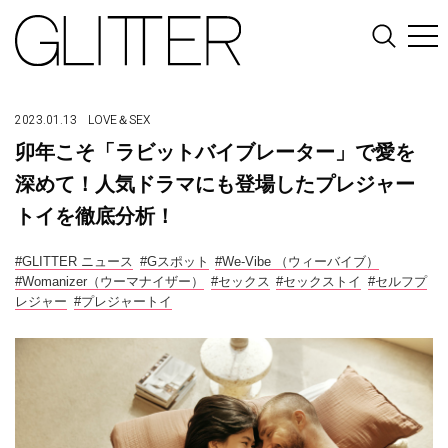
2023.01.13
LOVE＆SEX
卯年こそ「ラビットバイブレーター」で愛を
深めて！人気ドラマにも登場したプレジャー
トイを徹底分析！
#GLITTER ニュース
#Gスポット
#We-Vibe （ウィーバイブ）
#Womanizer（ウーマナイザー）
#セックス
#セックストイ
#セルフプ
レジャー
#プレジャートイ