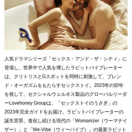
人気ドラマシリーズ「セックス・アンド・ザ・シティ」に
登場し、世界中で人気を博したラビットバイブレーター
は、クリトリスとGスポットを同時に刺激して、ブレン
ド・オーガズムをもたらすセックストイ。2023年の卯年
を祝して、セクシャルウェルネス製品のグローバルリーダ
ーLovehoney Groupは、「セックストイのうさぎ」の
2023年完全ガイドをお届け。ラビットバイブレーターの
誕生背景、進化し続ける現代の「Womanizer（ウーマナイ
ザー）」と「We-Vibe（ウィーバイブ）」の最新ラビット