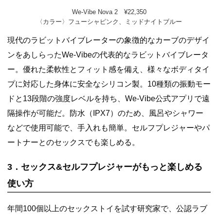
We-Vibe Nova 2 ¥22,350
〈カラー〉フューシャピンク、ミッドナイトブルー
現代のラビットバイブレーターの象徴的なカーブのデザイ
ンをあしらったWe-Vibeの代表的なラビットバイブレータ
ー。優れた柔軟性とフィット感を備え、様々なボディタイ
プに対応した身体に安全なシリコン製。10種類の振動モー
ドと13段階の強度レベルを持ち、We-Vibe公式アプリで遠
隔操作が可能だ。防水（IPX7）のため、風呂やシャワー
などで使用可能で、手入れも簡単。セルフプレジャーやパ
ートナーとのセックスでも楽しめる。
3．セックス&セルフプレジャーがもっと楽しめる
使い方
年間100個以上のセックストイを試す研究家で、公認ラブ