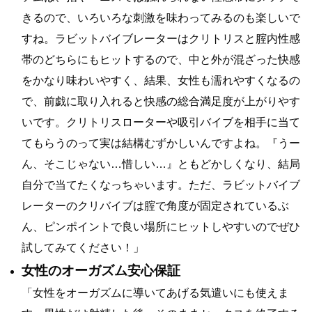
きるので、いろいろな刺激を味わってみるのも楽しいで
すね。ラビットバイブレーターはクリトリスと腟内性感
帯のどちらにもヒットするので、中と外が混ざった快感
をかなり味わいやすく、結果、女性も濡れやすくなるの
で、前戯に取り入れると快感の総合満足度が上がりやす
いです。クリトリスローターや吸引バイブを相手に当て
てもらうのって実は結構むずかしいんですよね。『うー
ん、そこじゃない…惜しい…』ともどかしくなり、結局
自分で当てたくなっちゃいます。ただ、ラビットバイブ
レーターのクリバイブは腟で角度が固定されているぶ
ん、ピンポイントで良い場所にヒットしやすいのでぜひ
試してみてください！」
女性のオーガズム安心保証
「女性をオーガズムに導いてあげる気遣いにも使えま