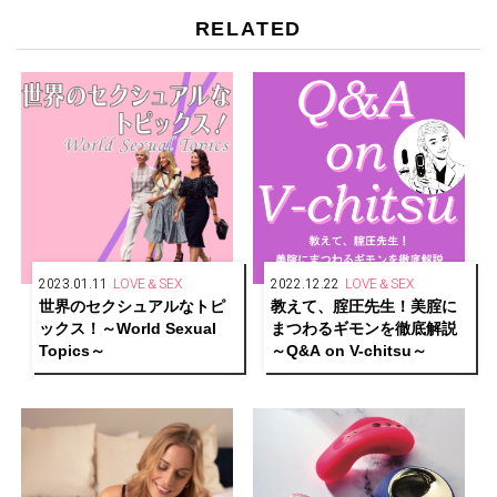
RELATED
2023.01.11
LOVE＆SEX
2022.12.22
LOVE＆SEX
世界のセクシュアルなトピ
教えて、腟圧先生！美腟に
ックス！～World Sexual
まつわるギモンを徹底解説
Topics～
～Q&A on V-chitsu～