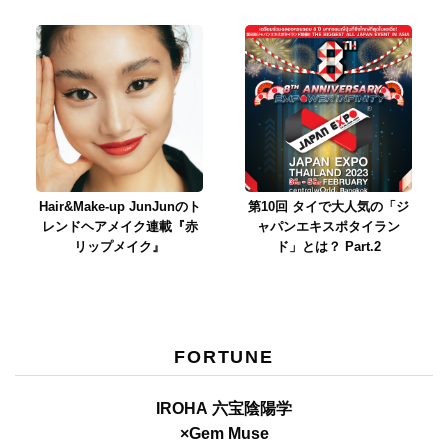
Hair&Make-up JunJunのト
第10回 タイで大人気の「ジ
レンドヘアメイク連載『赤
ャパンエキスポタイラン
リップメイク』
ド」とは？ Part.2
FORTUNE
IROHA 六宝陰陽学
×Gem Muse