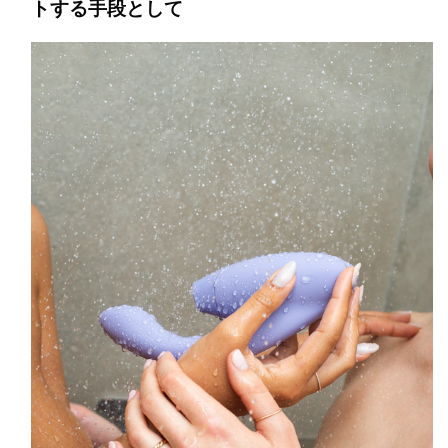
トする手段として