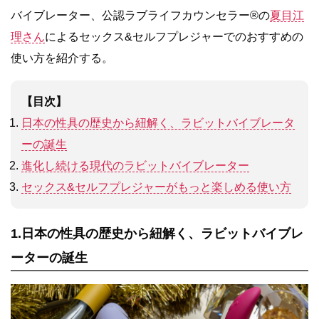
バイブレーター、公認ラブライフカウンセラー®︎の
夏目江
理さん
によるセックス&セルフプレジャーでのおすすめの
使い方を紹介する。
【目次】
日本の性具の歴史から紐解く、ラビットバイブレータ
ーの誕生
進化し続ける現代のラビットバイブレーター
セックス&セルフプレジャーがもっと楽しめる使い方
1.日本の性具の歴史から紐解く、ラビットバイブレ
ーターの誕生