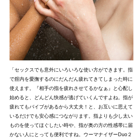
「セックスでも意外にいろいろな使い方ができます。指
で腟内を愛撫するのにだんだん疲れてきてしまった時に
使えます。『相手の指を疲れさせてるかなぁ』と心配し
始めると、どんどん快感が逃げていくんですよね。指が
疲れてもバイブがあるから大丈夫！と、お互いに思えて
いるだけでも安心感につながります。指よりも少し太い
ものを使ってほぐしたい時や、指が奥の方の性感帯に届
かない人にとっても便利ですね。ウーマナイザーDuo２