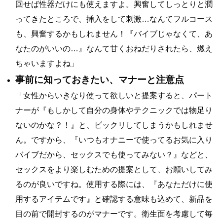
回せば性器だけにも使えますよ。興奮してしっとりと潤
ってきたところで、挿入をして刺激…なんてフルコース
も、興奮するかもしれません！『バイブじゃなくて、あ
なたのがいいの…』なんて甘くおねだりされたら、燃え
ちゃいますよね」
事前に知っておきたい、マナーと注意点
「女性からいきなり使って欲しいと提案すると、パート
ナーが『もしかして自分の身体やテクニックでは物足り
ないのかな？！』と、ビックリしてしまうかもしれませ
ん。ですから、『いつもオナニーで使ってるお気に入り
バイブだから、セックスでも使ってみない？』などと、
セックスをより楽しむための提案として、お願いしてみ
るのが良いですね。使用する際には、『あなただけに使
用するアイテムです』と確認する意味も込めて、新品を
目の前で開封するのがマナーです。衛生面を考慮して毎