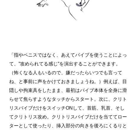
「指やペニスではなく、あえてバイブを使うことによっ
て、”攻められてる感じ”を演出することができます。
（怖くなる人もいるので、嫌だったらいつでも言って
ね、と事前に声をかけておきましょうね。）例えば、目
隠しや拘束具をしたまま、最初はバイブ本体を全身に滑
らせて焦らすようなタッチからスタート。次に、クリト
リスバイブだけをスイッチONして、首筋、乳首、そし
てクリトリス攻め。クリトリスバイブだけを当ててロー
ターとして使ったり、挿入部分の向きを後ろにくるりと