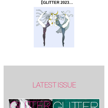
【GLITTER 2023
SUMMER issue】
LATEST ISSUE