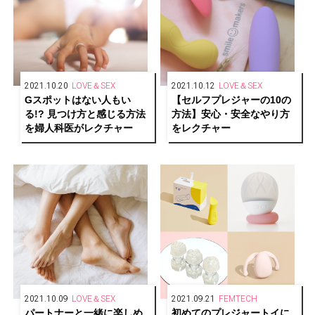
2021.10.20
LOVE＆SEX
2021.10.12
LOVE＆SEX
Gスポットはない人もい
【セルフプレジャーの10の
る!? 見つけ方と感じる方法
方法】安心・安全なやり方
を婦人科医がレクチャー
をレクチャー
2021.10.09
LOVE＆SEX
2021.09.21
FEMTECH
パートナーと一緒に楽しめ
初めてのプレジャートイに