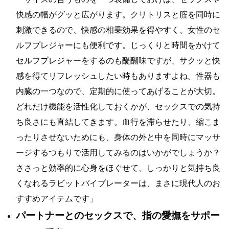
快感の幅がグッと広がります。クリトリスと腟を同時に
刺激できるので、快感の相乗効果を得やすく、女性のセ
ルフプレジャーにも便利です。じっくりと時間をかけて
セルフプレジャーをするのも醍醐味ですが、サクッと快
感を得てリフレッシュしたい時もありますよね。性器も
内臓の一つなので、定期的に使ってあげることが大切。
どれだけ機能を活性化しておくかが、セックスでの気持
ち良さにも直結してきます。血行を滞らせたり、縮こま
ったりさせないためにも、身体の外と中を同時にマッサ
ージするつもりで活用してみるのはいかがでしょうか？
ささっと効率的に心身をほぐせて、しっかりと気持ち良
くなれるラビットバイブレーターは、まさに現代人のお
すすめアイテムです」
パートナーとのセックスで、指の愛撫をサポー