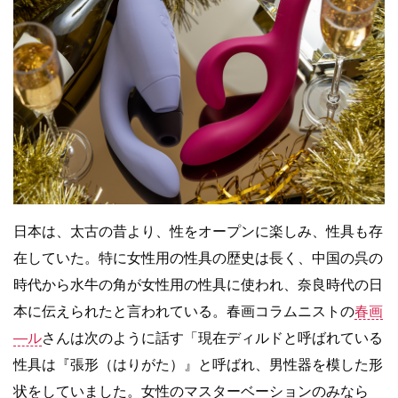
日本は、太古の昔より、性をオープンに楽しみ、性具も存
在していた。特に女性用の性具の歴史は長く、中国の呉の
時代から水牛の角が女性用の性具に使われ、奈良時代の日
本に伝えられたと言われている。春画コラムニストの
春画
―ル
さんは次のように話す「現在ディルドと呼ばれている
性具は『張形（はりがた）』と呼ばれ、男性器を模した形
状をしていました。女性のマスターベーションのみなら