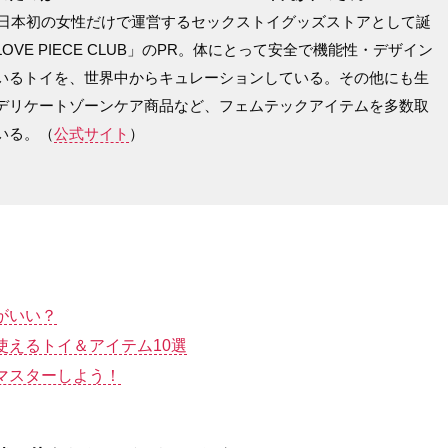
年に日本初の女性だけで運営するセックストイグッズストアとして誕
OVE PIECE CLUB」のPR。体にとって安全で機能性・デザイン
いるトイを、世界中からキュレーションしている。その他にも生
デリケートゾーンケア商品など、フェムテックアイテムを多数取
いる。（
公式サイト
）
がいい？
使えるトイ＆アイテム10選
マスターしよう！