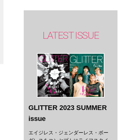
LATEST ISSUE
GLITTER 2023 SUMMER
issue
エイジレス・ジェンダーレス・ボー