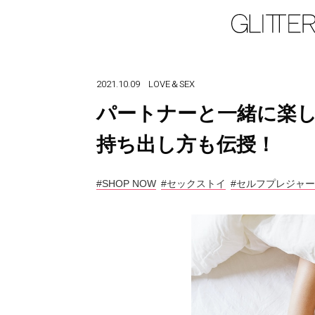
2021.10.09
LOVE＆SEX
パートナーと一緒に楽し
持ち出し方も伝授！
#SHOP NOW
#セックストイ
#セルフプレジャー