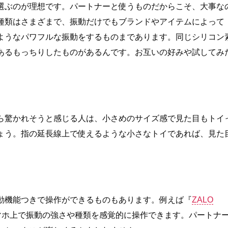
選ぶのが理想です。パートナーと使うものだからこそ、大事な
種類はさまざまで、振動だけでもブランドやアイテムによって
ようなパワフルな振動をするものまであります。同じシリコン
あるもっちりしたものがあるんです。お互いの好みや試してみ
ら驚かれそうと感じる人は、小さめのサイズ感で見た目もトイ
ょう。指の延長線上で使えるような小さなトイであれば、見た
動機能つきで操作ができるものもあります。例えば『
ZALO
で、スマホ上で振動の強さや種類を感覚的に操作できます。パートナ