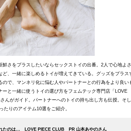
新鮮さをプラスしたいならセックストイの出番。2人で心地よ
など、一緒に楽しめるトイが増えてきている。グッズをプラス
るので、マンネリ化に悩む人やパートナーとの行為をより良い
ナーと一緒に使うトイの選び方をフェムテック専門店「LOVE
あやのさんがガイド。パートナーへのトイの持ち出し方も伝授。そ
ぴったりのアイテム10選をご紹介。
たのは… LOVE PIECE CLUB PR 山本あやのさん