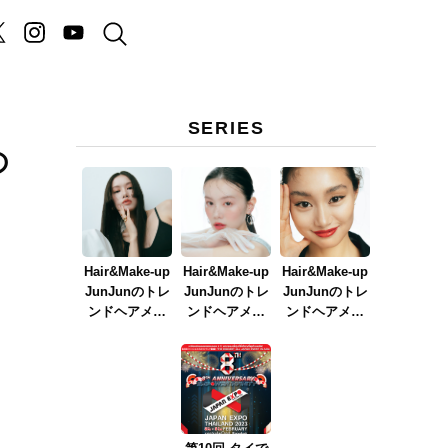
SERIES
の
Hair&Make-up
Hair&Make-up
Hair&Make-up
JunJunのトレ
JunJunのトレ
JunJunのトレ
ンドヘアメイ
ンドヘアメイ
ンドヘアメイ
ク連載『NEW
ク連載『春メ
ク連載『赤リ
BOSSメイク』
イク
ップメイク』
ver.2023』