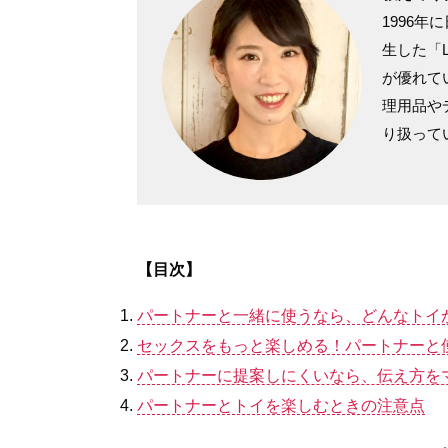
1996
生した「L
が優れて
理用品や
り扱って
【目次】
パートナーと一緒に使うなら、どんなトイ
セックスをもっと楽しめる！パートナーと
パートナーに提案しにくいなら、伝え方を
パートナーとトイを楽しむときの注意点