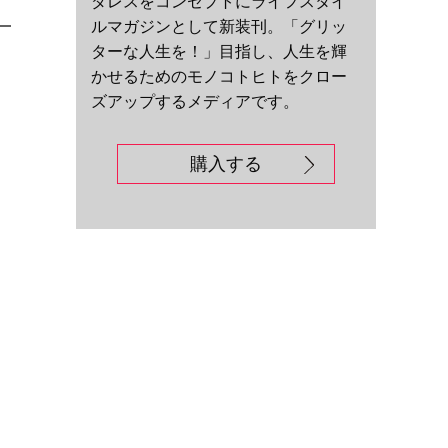
ダレスをコンセプトにライフスタイ
ルマガジンとして新装刊。「グリッ
ターな人生を！」目指し、人生を輝
かせるためのモノコトヒトをクロー
ズアップするメディアです。
購入する