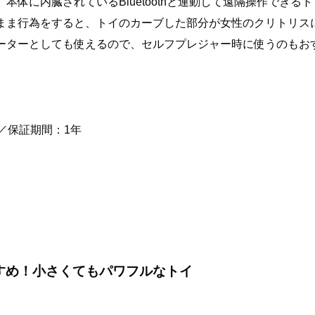
体に内臓されているBluetoothと連動して遠隔操作できるト
まま行為をすると、トイのカーブした部分が女性のクリトリス
ーターとしても使えるので、セルフプレジャー時に使うのもお
／保証期間：1年
すめ！小さくてもパワフルなトイ