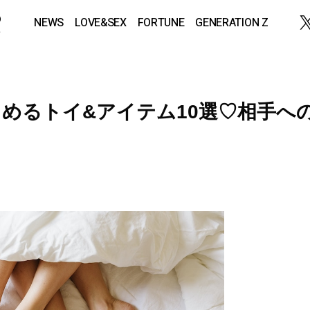
NEWS
LOVE&SEX
FORTUNE
GENERATION Z
めるトイ&アイテム10選♡相手へ