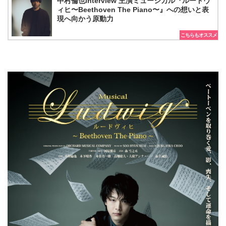
中村倫也interview 主演ミュージカル『ルードヴ
ィヒ〜Beethoven The Piano〜』への想いと表
現へ向かう原動力