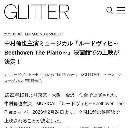
2023.01.02
ENTAME
MUSIC&MOVIE
中村倫也主演ミュージカル『ルードヴィヒ～
Beethoven The Piano～』映画館での上映が
決定！
#『ルードヴィヒ〜Beethoven The Piano〜』
#GLITTER ニュース
#ミ
ュージカル
#中村倫也
2022年10月より東京・大阪・金沢・仙台で上演された、
中村倫也主演、MUSICAL『ルードヴィヒ~ Beethoven The
Piano~』が、2023年2月24日より、全国11館の映画館で
上映されることが決定した。