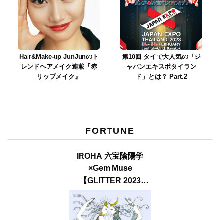
Hair&Make-up JunJunのト
第10回 タイで大人気の「ジ
レンドヘアメイク連載『赤
ャパンエキスポタイラン
リップメイク』
ド」とは？ Part.2
FORTUNE
IROHA 六宝陰陽学
×Gem Muse
【GLITTER 2023
SUMMER issue】