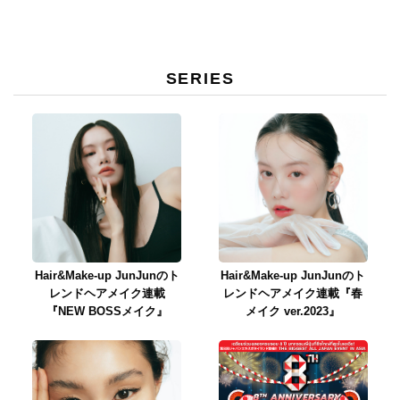
SERIES
Hair&Make-up JunJunのト
Hair&Make-up JunJunのト
レンドヘアメイク連載
レンドヘアメイク連載『春
『NEW BOSSメイク』
メイク ver.2023』