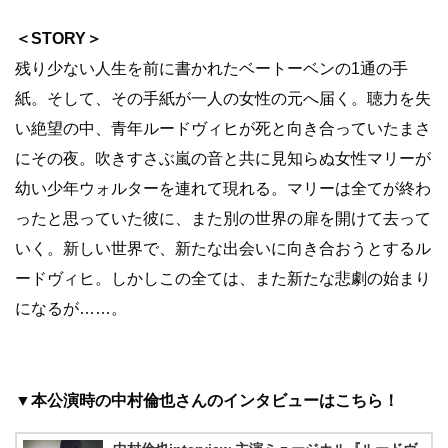
＜STORY＞
残り少ない人生を前に書かれたベートーベンの1通の手
紙。そして、その手紙が一人の女性の元へ届く。聴力を失
い絶望の中、青年ルードヴィヒが死と向き合っていたまさ
にその夜。吹きすさぶ嵐の音と共に見知らぬ女性マリーが
幼い少年ウォルターを連れて現れる。マリーは全てが終わ
ったと思っていた彼に、また別の世界の扉を開けて去って
いく。新しい世界で、新たな出会いに向き合おうとするル
ードヴィヒ。しかしこの全ては、また新たな悲劇の始まり
になるが……。
▼本公演時の中村倫也さんのインタビューはこちら！