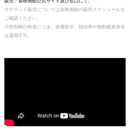
販売：各映画館公式サイト及び窓口にて。
※チケット販売については各映画館の販売スケジュールを
ご確認ください。
※特別興行料金につき、各種割引、招待券や無料鑑賞券等
は適用不可。