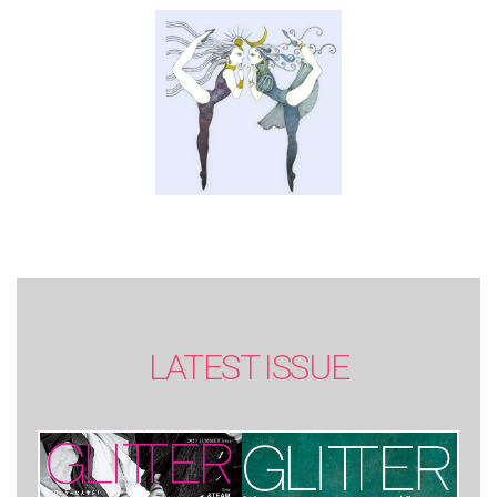
SUMMER issue】
LATEST ISSUE