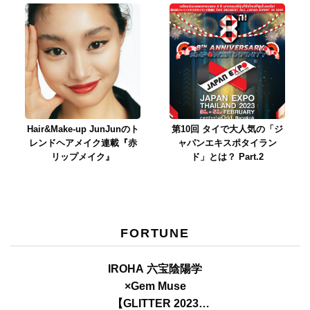
Hair&Make-up JunJunのト
第10回 タイで大人気の「ジ
レンドヘアメイク連載『赤
ャパンエキスポタイラン
リップメイク』
ド」とは？ Part.2
FORTUNE
IROHA 六宝陰陽学
×Gem Muse
【GLITTER 2023