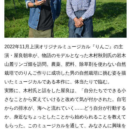
2022年11月上演オリジナルミュージカル『りんご』の主
演・屋良朝幸が、物語のモデルとなった木村秋則氏の岩木
山麓リンゴ畑を訪問。農薬、肥料、除草剤を使わない自然
栽培でのりんご作りに成功した男の自然栽培に挑む姿を描
いたミュージカルである本作に、体当たりで臨む。
実際に、木村氏と話をした屋良は、「自分たちでできる小
さなことから変えていけると改めて気が付かされた。自宅
からの排水が、海へと流れていく……どう自分が行動する
か、身近なちょっとしたことから始められることを教えて
もらった。このミュージカルを通して、みなさんに興味を