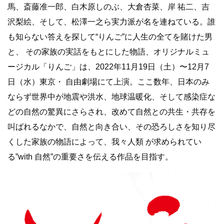
馬、斎藤准一郎、白木原しのぶ、大倉杏菜、岸 祐二、吉
沢梨絵、そして、松澤一之ら実力派が名を連ねている。誰
も知らない答えを探して“りんご”に人生の全てを賭けた男
と、 その家族の実話をもとにした物語、オリジナルミュ
ージカル「りんご」は、2022年11月19日（土）〜12月7
日（水）東京・ 自由劇場にて上演。ここ数年、日本のみ
ならず世界中が地震や洪水、地球温暖化、そして感染症な
どの自然の驚異にさらされ、改めて自然との共生・共存を
叫ばれるなかで、自然と向き合い、その恐ろしさを知り尽
くした家族の物語によって、我々人類 が求められてい
る”with 自然”の重要さを伝える作品を目指す。