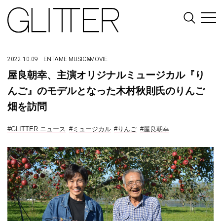
2022.10.09
ENTAME
MUSIC&MOVIE
屋良朝幸、主演オリジナルミュージカル『り
んご』のモデルとなった木村秋則氏のりんご
畑を訪問
#GLITTER ニュース
#ミュージカル
#りんご
#屋良朝幸