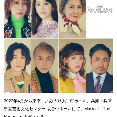
2022年4月から東京・よみうり大手町ホール、兵庫・兵庫
県立芸術文化センター 阪急中ホールにて、Musical「The
Parlor」が上演される。