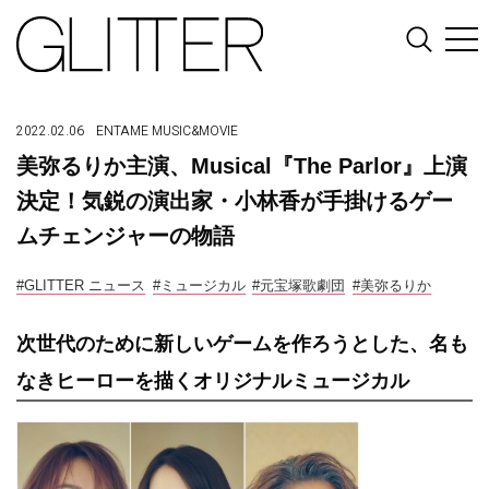
2022.02.06
ENTAME
MUSIC&MOVIE
美弥るりか主演、Musical『The Parlor』上演
決定！気鋭の演出家・小林香が手掛けるゲー
ムチェンジャーの物語
#GLITTER ニュース
#ミュージカル
#元宝塚歌劇団
#美弥るりか
次世代のために新しいゲームを作ろうとした、名も
なきヒーローを描くオリジナルミュージカル