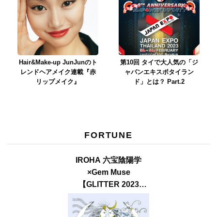
Hair&Make-up JunJunのト
第10回 タイで大人気の「ジ
レンドヘアメイク連載『赤
ャパンエキスポタイラン
リップメイク』
ド」とは？ Part.2
FORTUNE
IROHA 六宝陰陽学
×Gem Muse
【GLITTER 2023
SUMMER issue】