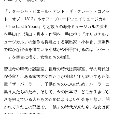
『ナターシャ・ピエール・アンド・ザ・グレート・コメッ
ト・オブ・1812』やオフ・ブロードウェイミュージカル
『The Last 5 Years』など数々の海外ミュージカルの演出
を手掛け、演出・脚本・作詞を一手に担う「オリジナルミ
ュージカル」の創作も得意とする演出家・小林香。演劇界
で確かな評価を得ている小林が今回手掛けるのは「パーラ
ー」を舞台に描く、女性たちの物語。
曽祖母の時代は談話室、祖母の時代は美容室、母の時代は
喫茶室と、ある家族の女性たちが連綿と守り継いできた部
屋「ザ・パーラー」。子供たちの未来のため、パーラーに
集う人たちのため、そして、今の日本で、どこか生きづら
さを抱えている人たちのためによりよい社会をと願い、開
かれてきたこの部屋で、「娘」の時代が来た今、彼女は何