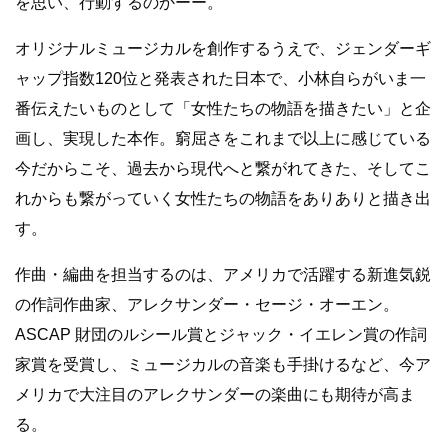
を思い、行動するのかーー。
オリジナルミュージカルを創作するうえで、ジェンダーギ
ャップ指数120位と発表された日本で、小林自らがいま一
番伝えたいものとして「女性たちの物語を描きたい」と企
画し、実現した本作。窮屈さをこれまで以上に感じている
今だからこそ、過去から現代へと繋がれてきた、そしてこ
れからも繋がっていく女性たちの物語をありありと描き出
す。
作曲・編曲を担当するのは、アメリカで活躍する新進気鋭
の作詞作曲家、アレクサンダー・セージ・オーエン。
ASCAP 財団のルシール賞とジャック・イエレン賞の作詞
家賞を受賞し、ミュージカルの音楽も手掛けるなど、今ア
メリカで大注目のアレクサンダーの楽曲にも期待が高ま
る。