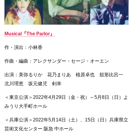
Musical『The Parlor』
作・演出：小林香
作曲・編曲：アレクサンダー・セージ・オーエン
出演：美弥るりか 花乃まりあ 植原卓也 舘形比呂一
北川理恵 坂元健児 剣幸
＜東京公演＞2022年4月29日（金・祝）～5月8日（日）よ
みうり大手町ホール
＜兵庫公演＞2022年5月14日（土）、15日（日）兵庫県立
芸術文化センター 阪急 中ホール