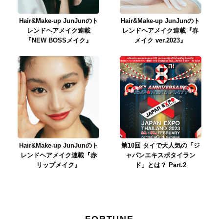
Hair&Make-up JunJunのト
Hair&Make-up JunJunのト
レンドヘアメイク連載
レンドヘアメイク連載『春
『NEW BOSSメイク』
メイク ver.2023』
Hair&Make-up JunJunのト
第10回 タイで大人気の「ジ
レンドヘアメイク連載『赤
ャパンエキスポタイラン
リップメイク』
ド」とは？ Part.2
FORTUNE