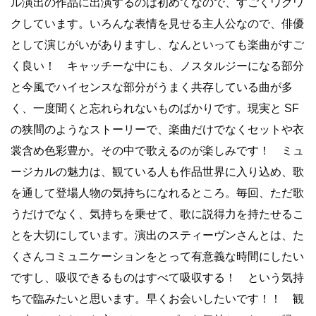
ル演出の作品に出演するのは初めてなので、すごくワクワ
クしています。いろんな表情を見せる主人公なので、俳優
として演じがいがありますし、なんといっても楽曲がすご
く良い！ キャッチーな中にも、ノスタルジーになる部分
と今風でハイセンスな部分がうまく共存している曲が多
く、一度聞くと忘れられないものばかりです。現実と SF
の狭間のようなストーリーで、楽曲だけでなくセットや衣
裳含め色彩豊か。その中で歌えるのが楽しみです！ ミュ
ージカルの魅力は、観ている人も作品世界に入り込め、歌
を通して登場人物の気持ちになれるところ。毎回、ただ歌
うだけでなく、気持ちを乗せて、歌に説得力を持たせるこ
とを大切にしています。演出のスティーヴンさんとは、た
くさんコミュニケーションをとって有意義な時間にしたい
ですし、吸収できるものはすべて吸収する！ という気持
ちで臨みたいと思います。早くお会いしたいです！！ 観