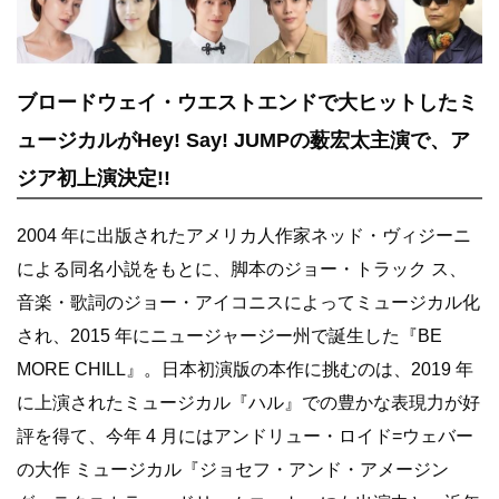
ブロードウェイ・ウエストエンドで大ヒットしたミ
ュージカルがHey! Say! JUMPの薮宏太主演で、ア
ジア初上演決定!!
2004 年に出版されたアメリカ人作家ネッド・ヴィジーニ
による同名小説をもとに、脚本のジョー・トラック ス、
音楽・歌詞のジョー・アイコニスによってミュージカル化
され、2015 年にニュージャージー州で誕生した『BE
MORE CHILL』。日本初演版の本作に挑むのは、2019 年
に上演されたミュージカル『ハル』での豊かな表現力が好
評を得て、今年 4 月にはアンドリュー・ロイド=ウェバー
の大作 ミュージカル『ジョセフ・アンド・アメージン