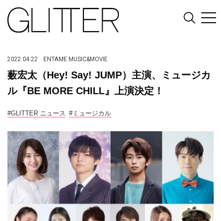
2022.04.22
ENTAME
MUSIC&MOVIE
薮宏太（Hey! Say! JUMP）主演、ミュージカ
ル『BE MORE CHILL』上演決定！
#GLITTER ニュース
#ミュージカル