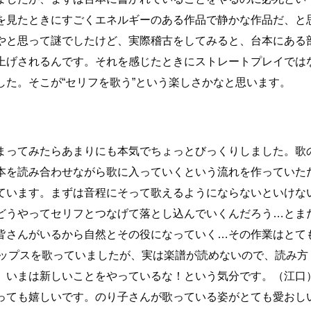
を見たときにすごくエネルギーのある作品で静かな作品だ、と
やと思って謎でしたけど、実際稽古をしてみると、台本にある
上げされるんです。それを感じたときにストレートプレイでは
た。そこが“セリフを歌う”という楽しさかなと思います。
まってみたらあまりにも本気でちょっとびっくりしました。歌
本を読み合わせながら歌に入っていくという流れを作っていた
ています。まずは音程にそって歌えるようにならないといけな
どうやってセリフとつなげて落とし込んでいくんだろう…とま
皆さんがいるから自然とその役になっていく…その作業はとて
ポップスを歌っていましたが、実は楽譜が読めないので、読み方
。いまは新しいことをやっているな！という気分です。（江口
っても嬉しいです。のり子さんが歌っている姿がとても愛おし