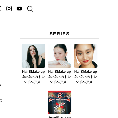
SERIES
Hair&Make-up
Hair&Make-up
Hair&Make-up
JunJunのトレ
JunJunのトレ
JunJunのトレ
ンドヘアメイ
ンドヘアメイ
ンドヘアメイ
奈
ク連載『NEW
ク連載『春メ
ク連載『赤リ
BOSSメイク』
イク
ップメイク』
ver.2023』
わ