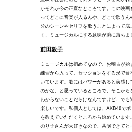
かそれが今の正直なところです。この映画
ってどこに音楽が入るんや、どこで歌うん
分のシーンやセリフを歌うことによって底
く、ミュージカルにする意味が腑に落ちまし
前田敦子
ミュージカルは初めてなので、お稽古が始
練習から入って、セッションをする形で台
いています。歌にはパワーがあると実感し
のかな、と思っているところで、そこから
わからないことだらけなんですけど、でも
楽しいです。私個人としては、AKB48で
を教えていただくところから始めています
のり子さんが大好きなので、共演できてと