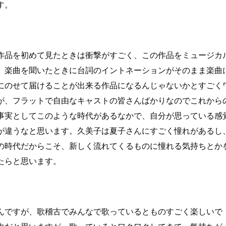
す。
作品を初めて見たときは衝撃がすごく、この作品をミュージカ
。楽曲を聞いたときに台詞のイントネーションがそのまま楽曲
にのせて届けることが出来る作品になるんじゃないかとすごく
が、フラットで自由なキャストの皆さんばかりなのでこれから
事実としてこのような時代があるなかで、自分が思っている感
が違うなと思います。久美子は夏子さんにすごく憧れがあるし
の時代だからこそ、新しく流れてくるものに憧れる気持ちとか
たらと思います。
んですが、歌稽古でみんなで歌っているとものすごく楽しいで