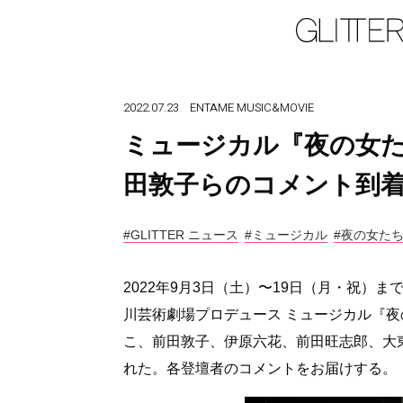
2022.07.23
ENTAME
MUSIC&MOVIE
ミュージカル『夜の女た
田敦子らのコメント到
#GLITTER ニュース
#ミュージカル
#夜の女た
2022年9月3日（土）〜19日（月・祝）
川芸術劇場プロデュース ミュージカル『
こ、前田敦子、伊原六花、前田旺志郎、大
れた。各登壇者のコメントをお届けする。