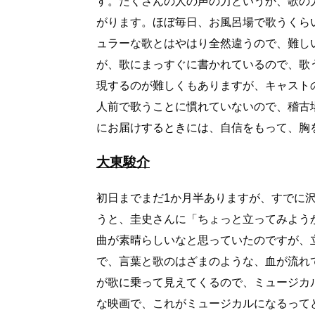
す。たくさんの人の声の力というか、歌の
がります。ほぼ毎日、お風呂場で歌うくら
ュラーな歌とはやはり全然違うので、難し
が、歌にまっすぐに書かれているので、歌
現するのが難しくもありますが、キャスト
人前で歌うことに慣れていないので、稽古
にお届けするときには、自信をもって、胸
大東駿介
初日までまだ1か月半ありますが、すでに
うと、圭史さんに「ちょっと立ってみよう
曲が素晴らしいなと思っていたのですが、
で、言葉と歌のはざまのような、血が流れ
が歌に乗って見えてくるので、ミュージカ
な映画で、これがミュージカルになるって