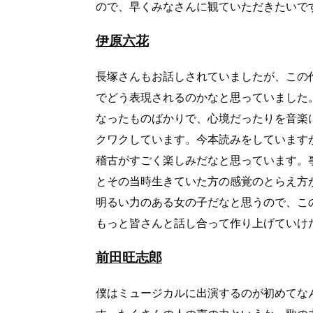
ので、早くみなさんに観ていただきたいで
伊原六花
長塚さんもお話しされていましたが、この
でどう表現されるのかなと思っていました
なったものばかりで、心境だったりを音楽
クワクしています。今本読みをしています
稽古がすごく楽しみだなと思っています。
とその当時生きていた方の感覚のとらえ方
明るい力のある女の子だなと思うので、こ
もっと皆さんと話し合って作り上げていけ
前田旺志郎
僕はミュージカルに出演するのが初めてな