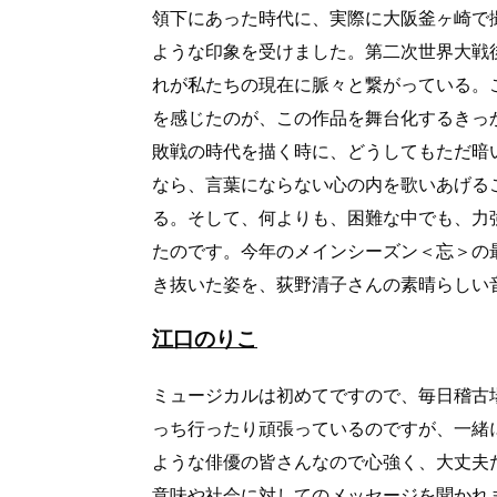
領下にあった時代に、実際に大阪釜ヶ崎で
ような印象を受けました。第二次世界大戦
れが私たちの現在に脈々と繋がっている。
を感じたのが、この作品を舞台化するきっ
敗戦の時代を描く時に、どうしてもただ暗
なら、言葉にならない心の内を歌いあげる
る。そして、何よりも、困難な中でも、力
たのです。今年のメインシーズン＜忘＞の
き抜いた姿を、荻野清子さんの素晴らし
江口のりこ
ミュージカルは初めてですので、毎日稽古
っち行ったり頑張っているのですが、一緒
ような俳優の皆さんなので心強く、大丈夫
意味や社会に対してのメッセージを聞かれ