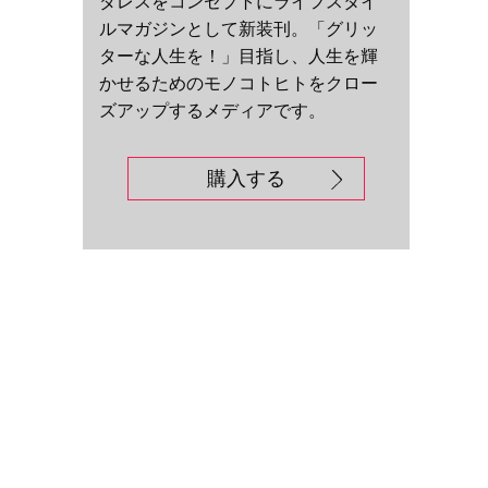
ダレスをコンセプトにライフスタイ
ルマガジンとして新装刊。「グリッ
ターな人生を！」目指し、人生を輝
かせるためのモノコトヒトをクロー
ズアップするメディアです。
購入する