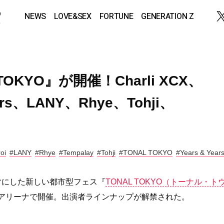
NEWS
LOVE&SEX
FORTUNE
GENERATION Z
OKYO』が開催！Charli XCX、
ears、LANY、Rhye、Tohji、
oi
#LANY
#Rhye
#Tempalay
#Tohji
#TONAL TOKYO
#Years & Year
マにした新しい都市型フェス『
TONAL TOKYO（トーナル・ト
、有明アリーナで開催。出演者ラインナップが解禁された。