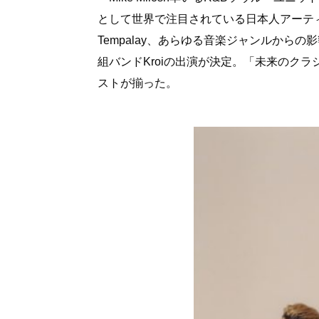
として世界で注目されている日本人アーティ
Tempalay、あらゆる音楽ジャンルから
組バンドKroiの出演が決定。「未来のク
ストが揃った。