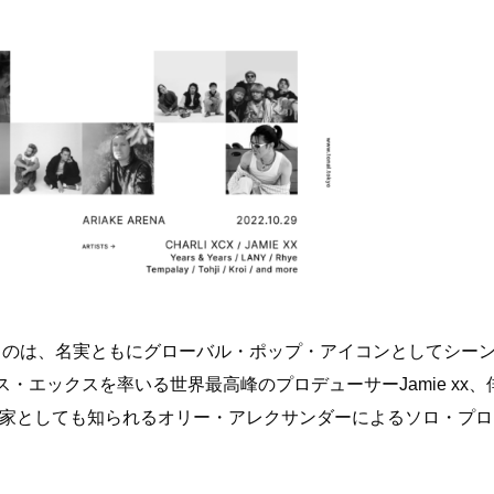
るのは、名実ともにグローバル・ポップ・アイコンとしてシー
クス・エックスを率いる世界最高峰のプロデューサーJamie xx、
動家としても知られるオリー・アレクサンダーによるソロ・プロ