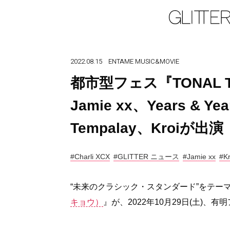
2022.08.15
ENTAME
MUSIC&MOVIE
都市型フェス『TONAL T
Jamie xx、Years & Y
Tempalay、Kroiが出演
#Charli XCX
#GLITTER ニュース
#Jamie xx
#Kr
“未来のクラシック・スタンダード”をテー
キョウ）
』が、2022年10月29日(土)