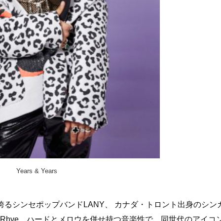
Years & Years
るシンセポップバンドLANY、 カナダ・トロント出身のシン
ユニットRhye、ハードとメロウを併せ持つ音楽性で、同世代のアイコ