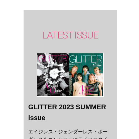
LATEST ISSUE
GLITTER 2023 SUMMER
issue
エイジレス・ジェンダーレス・ボー