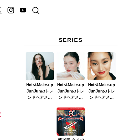
SERIES
Hair&Make-up
Hair&Make-up
Hair&Make-up
JunJunのトレ
JunJunのトレ
JunJunのトレ
s
ンドヘアメイ
ンドヘアメイ
ンドヘアメイ
ク連載『NEW
ク連載『春メ
ク連載『赤リ
BOSSメイク』
イク
ップメイク』
ウ
ver.2023』