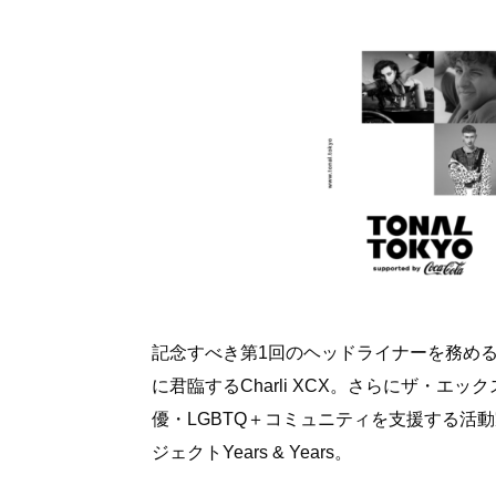
記念すべき第1回のヘッドライナーを務め
に君臨するCharli XCX。さらにザ・エッ
優・LGBTQ＋コミュニティを支援する活
ジェクトYears & Years。