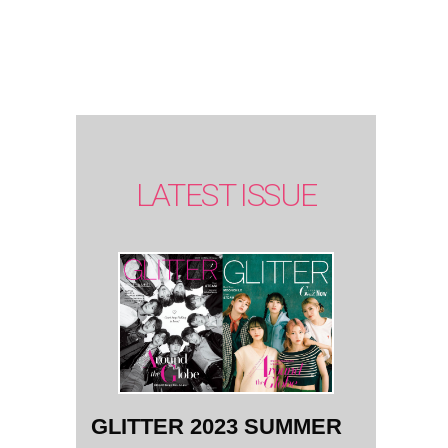
SUMMER
issue】
LATEST ISSUE
GLITTER 2023 SUMMER