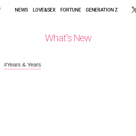
NEWS
LOVE&SEX
FORTUNE
GENERATION Z
What's New
#Years & Years