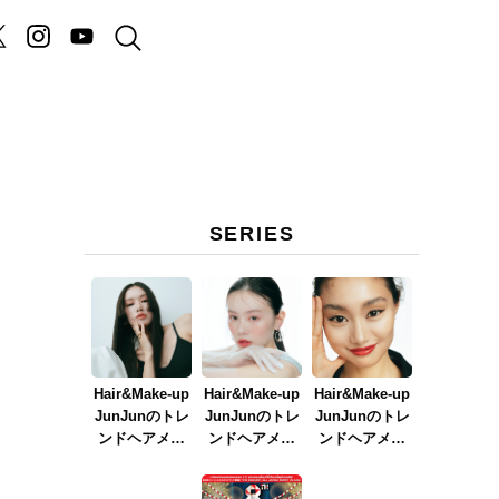
SERIES
Hair&Make-up
Hair&Make-up
Hair&Make-up
JunJunのトレ
JunJunのトレ
JunJunのトレ
ンドヘアメイ
ンドヘアメイ
ンドヘアメイ
ク連載『NEW
ク連載『春メ
ク連載『赤リ
BOSSメイク』
イク
ップメイク』