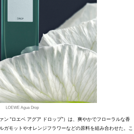
LOEWE Agua Drop
 パルファン “ロエベ アグア ドロップ”）は、爽やかでフローラルな香
ベルガモットやオレンジフラワーなどの原料を組み合わせた。こ