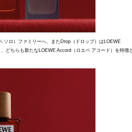
ロエベ ソロ）ファミリーへ、またDrop（ドロップ）はLOEWE
、どちらも新たなLOEWE Accord（ロエベ アコード）を特徴