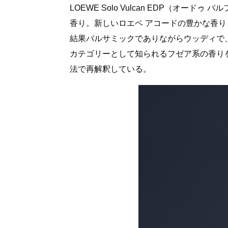
LOEWE Solo Vulcan EDP（オード
香り。新しいロエベ アコードの豊かな香
結果バルサミックでありながらウッディで
カテゴリーとして知られるフゼア系の香り
法で再解釈している。