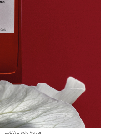
LOEWE Solo Vulcan