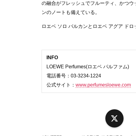
の融合がフレッシュでフルーティ、かつウ
ンのノートも備えている。
ロエベ ソロ バルカンとロエベ アグア 
INFO
LOEWE Perfumes(ロエベ パルファム)
電話番号：03-3234-1224
公式サイト：
www.perfumesloewe.com
X