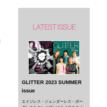
LATEST ISSUE
と
GLITTER 2023 SUMMER
issue
エイジレス・ジェンダーレス・ボー