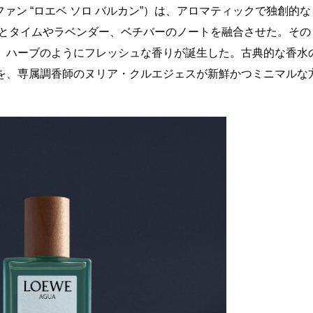
ゥ パルファン “ロエベ ソロ バルカン”）は、アロマティックで独創的な
りとタイムやラベンダー、ベチバーのノートを融合させた。その
、ハーブのようにフレッシュな香りが誕生した。古典的な香水
を、専属調香師のヌリア・クルエジェスが新鮮かつミニマルな