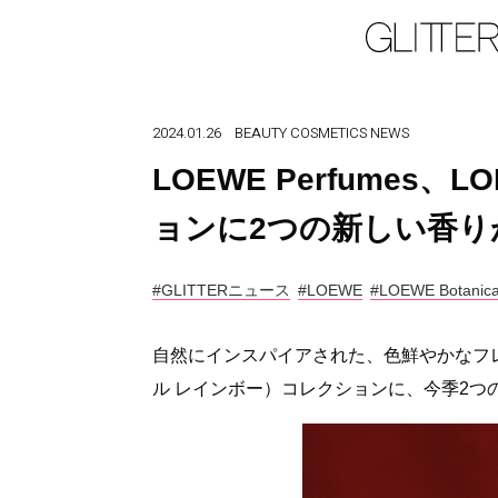
2024.01.26
BEAUTY
COSMETICS
NEWS
LOEWE Perfumes、LO
ョンに2つの新しい香り
#GLITTERニュース
#LOEWE
#LOEWE Botanica
自然にインスパイアされた、色鮮やかなフレグランス
ル レインボー）コレクションに、今季2つ