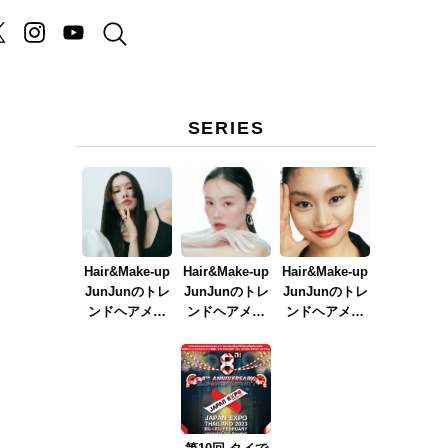
SERIES
Hair&Make-up
Hair&Make-up
Hair&Make-up
JunJunのトレ
JunJunのトレ
JunJunのトレ
ンドヘアメイ
ンドヘアメイ
ンドヘアメイ
カ
ク連載『NEW
ク連載『春メ
ク連載『赤リ
BOSSメイク』
イク
ップメイク』
ver.2023』