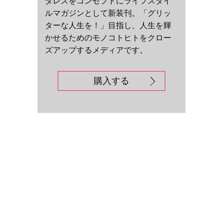
ダレスをコンセプトにライフスタイ
ルマガジンとして新装刊。「グリッ
ターな人生を！」目指し、人生を輝
かせるためのモノコトヒトをクロー
ズアップするメディアです。
購入する