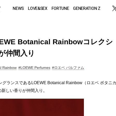
NEWS
LOVE&SEX
FORTUNE
GENERATION Z
EWE Botanical Rainbowコレクシ
が仲間入り
l Rainbow
#LOEWE Perfumes
#ロエベ パルファム
であるLOEWE Botanical Rainbow（ロエベ ボタニ
の新しい香りが仲間入り。