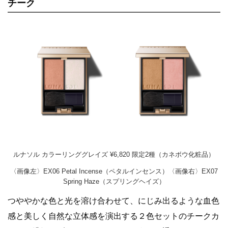
チーク
ルナソル カラーリンググレイズ ¥6,820 限定2種（カネボウ化粧品）
〈画像左〉EX06 Petal Incense（ペタルインセンス）〈画像右〉EX07
Spring Haze（スプリングヘイズ）
つややかな色と光を溶け合わせて、にじみ出るような血色
感と美しく自然な立体感を演出する２色セットのチークカ