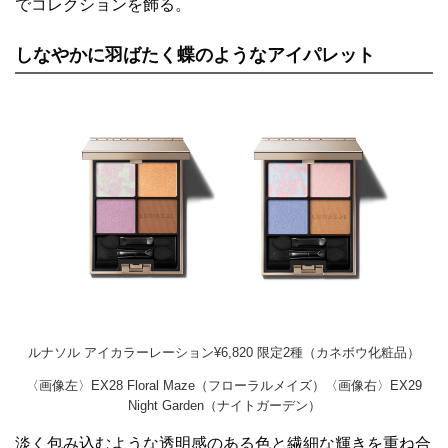
でコレクションを飾る。
しなやかに羽ばたく蝶のようなアイパレット
ルナソル アイカラーレーション¥6,820 限定2種（カネボウ化粧品）
〈画像左〉EX28 Floral Maze（フローラルメイズ）〈画像右〉EX29
Night Garden（ナイトガーデン）
淡く包み込むような透明感のある色と繊細な輝きを重ね合