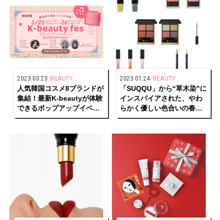
2023.03.23
BEAUTY
2023.01.24
BEAUTY
人気韓国コスメ8ブランドが
「SUQQU」から“草木染”に
集結！最新K-beautyが体験
インスパイアされた、やわ
できるポップアップイベン
らかく優しい色合いの春コ
トを表参道で開催
レクションが発売中