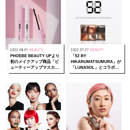
2022.08.01
BEAUTY
2022.07.27
BEAUTY
PHOEBE BEAUTY UPより
「52 BY
初のメイクアップ商品「ビ
HIKARUMATSUMURA」が
ューティーアップマスカ
「LUNASOL」とコラボレ
ラ」が新発売
ーション。マルチポーチを
50名様にプレゼント