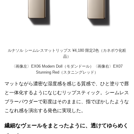
ルナソル シームレスマットリップス ¥4,180 限定2色（カネボウ化粧
品）
〈画像左〉EX06 Modern Doll（モダンドール）〈画像右〉EX07
Stunning Red（スタニングレッド）
マットながら濃密な湿度感を感じる質感で、ひと塗りで唇
と一体化するようになじむリップスティック。シームレス
ブラーパウダーで彩度はそのままに、指でぼかしたような
こなれ感を演出する発色に実現した。
繊細なヴェールをまとったように、透けてゆらめく