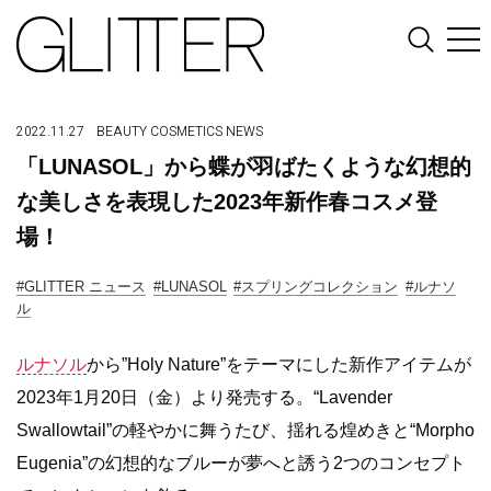
2022.11.27
BEAUTY
COSMETICS
NEWS
「LUNASOL」から蝶が羽ばたくような幻想的
な美しさを表現した2023年新作春コスメ登
場！
#GLITTER ニュース
#LUNASOL
#スプリングコレクション
#ルナソ
ル
ルナソル
から”Holy Nature”をテーマにした新作アイテムが
2023年1月20日（金）より発売する。“Lavender
Swallowtail”の軽やかに舞うたび、揺れる煌めきと“Morpho
Eugenia”の幻想的なブルーが夢へと誘う2つのコンセプト