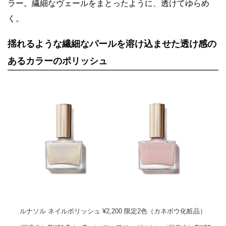
ラー。繊細なヴェールをまとったように、透けてゆらめ
く。
揺れるような繊細なパールを溶け込ませた透け感の
あるカラーのポリッシュ
ルナソル ネイルポリッシュ ¥2,200 限定2色（カネボウ化粧品）