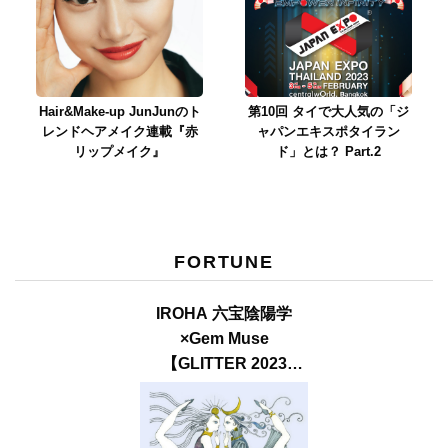
Hair&Make-up JunJunのト
第10回 タイで大人気の「ジ
レンドヘアメイク連載『赤
ャパンエキスポタイラン
リップメイク』
ド」とは？ Part.2
FORTUNE
IROHA 六宝陰陽学
×Gem Muse
【GLITTER 2023
SUMMER issue】