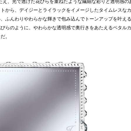
たえ、光で透けた花びらを重ねたような繊細な彩りと透明感の
ットから、デイジーとライラックをイメージしたタイムレスな
い、ふんわりやわらかな輝きで包み込んでトーンアップを叶え
花びらのように、やわらかな透明感で奥行きをあたえるペタル
トだ。