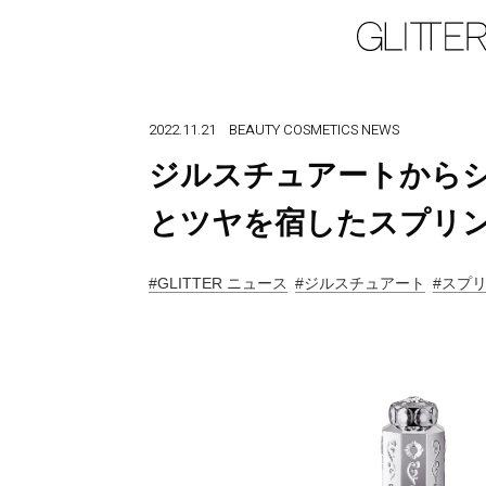
2022.11.21
BEAUTY
COSMETICS
NEWS
ジルスチュアートから
とツヤを宿したスプリ
#GLITTER ニュース
#ジルスチュアート
#スプ