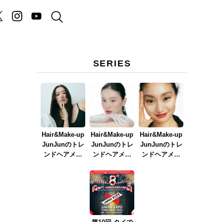
SERIES
Hair&Make-up
Hair&Make-up
Hair&Make-up
JunJunのトレ
JunJunのトレ
JunJunのトレ
ンドヘアメイ
ンドヘアメイ
ンドヘアメイ
ク連載『NEW
ク連載『春メ
ク連載『赤リ
BOSSメイク』
イク
ップメイク』
ver.2023』