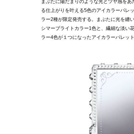
まぶたに陽だまりのような光とツヤ感をあ
る仕上がりを叶える5色のアイカラーパレ
ラー2種が限定発売する。まぶたに光を纏
シマーブライトカラー1色と、繊細な淡い
ラー4色が１つになったアイカラーパレッ