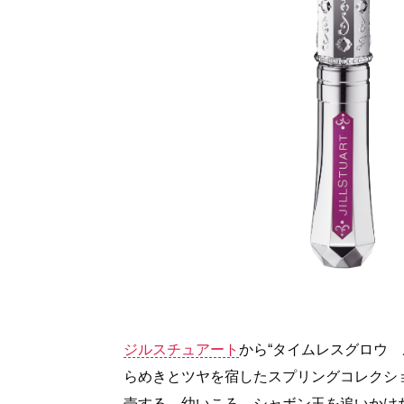
ジルスチュアート
から“タイムレスグロウ
らめきとツヤを宿したスプリングコレクション「Sprin
売する。幼いころ、シャボン玉を追いかけ