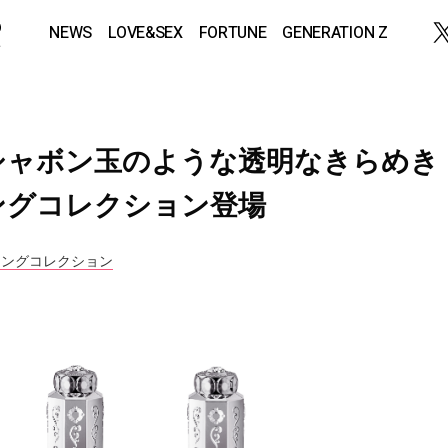
NEWS
LOVE&SEX
FORTUNE
GENERATION Z
シャボン玉のような透明なきらめき
ングコレクション登場
リングコレクション