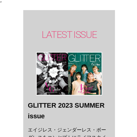
LATEST ISSUE
GLITTER 2023 SUMMER
issue
エイジレス・ジェンダーレス・ボー