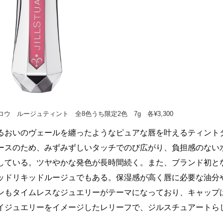
 ルージュティント 全8色うち限定2色 7g 各¥3,300
るおいのヴェールを纏ったようなピュアな唇を叶えるティント
ースのため、みずみずしいタッチでのび広がり、負担感のない
している。ツヤやかな発色が長時間続く。また、ブランド初と
ッドリキッドルージュでもある。保湿感が高く唇に必要な油分
ンもタイムレスなジュエリーがテーマになっており、キャップ
イジュエリーをイメージしたレリーフで、ジルスチュアートら