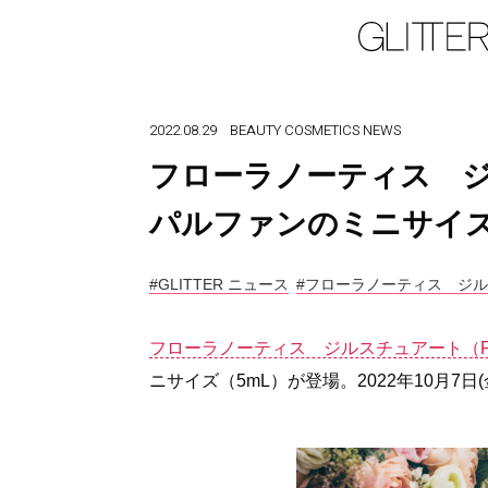
2022.08.29
BEAUTY
COSMETICS
NEWS
フローラノーティス 
パルファンのミニサイ
#GLITTER ニュース
#フローラノーティス ジルスチュア
フローラノーティス ジルスチュアート（Flora N
ニサイズ（5mL）が登場。2022年10月7日