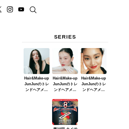
SERIES
Hair&Make-up
Hair&Make-up
Hair&Make-up
JunJunのトレ
JunJunのトレ
JunJunのトレ
ンドヘアメイ
ンドヘアメイ
ンドヘアメイ
ク連載『NEW
ク連載『春メ
ク連載『赤リ
BOSSメイク』
イク
ップメイク』
ver.2023』