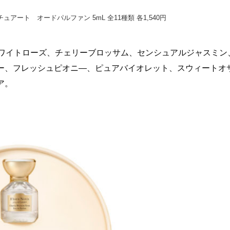
アート オードパルファン 5mL 全11種類 各1,540円
ホワイトローズ、チェリーブロッサム、センシュアルジャスミン
ー、フレッシュピオニ―、ピュアバイオレット、スウィートオ
ア。