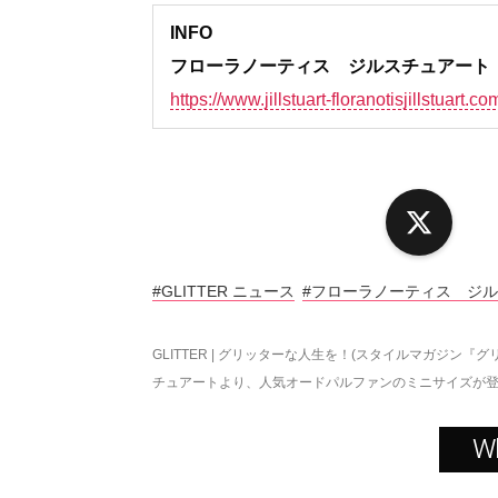
INFO
フローラノーティス ジルスチュアート（Flora
https://www.jillstuart-floranotisjillstuart.co
X
#GLITTER ニュース
#フローラノーティス ジルスチュア
GLITTER | グリッターな人生を！(スタイルマガジン『グ
チュアートより、人気オードパルファンのミニサイズが
W