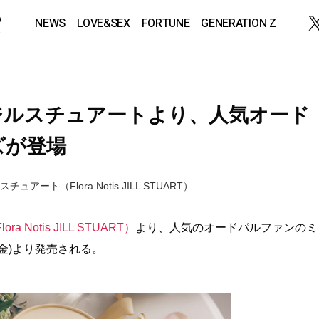
NEWS
LOVE&SEX
FORTUNE
GENERATION Z
ジルスチュアートより、人気オード
ズが登場
ート（Flora Notis JILL STUART）
otis JILL STUART）
より、人気のオードパルファンのミ
(金)より発売される。