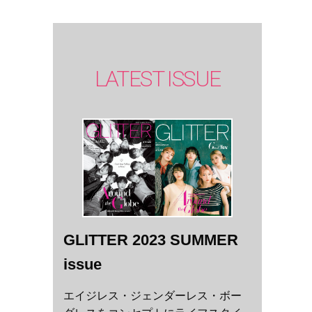
LATEST ISSUE
GLITTER 2023 SUMMER
issue
エイジレス・ジェンダーレス・ボー