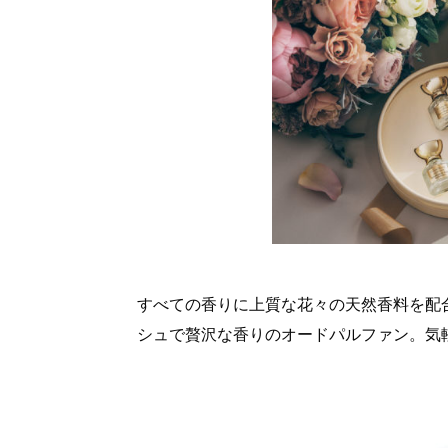
すべての香りに上質な花々の天然香料を配
シュで贅沢な香りのオードパルファン。気軽