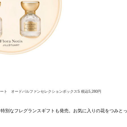
ト オードパルファンセレクションボックスS 税込5,280円
、特別なフレグランスギフトも発売。お気に入りの花をつみと