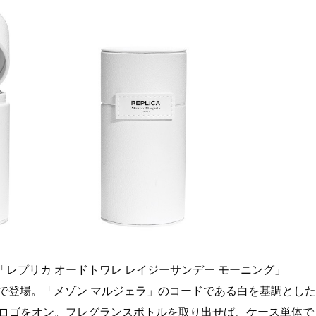
レプリカ オードトワレ レイジーサンデー モーニング」
ース付で登場。「メゾン マルジェラ」のコードである白を基調とした
のロゴをオン。フレグランスボトルを取り出せば、ケース単体で