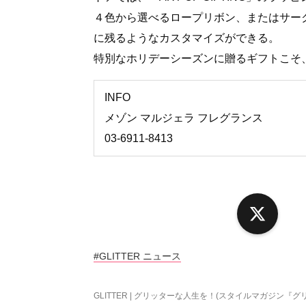
４色から選べるロープリボン、またはサー
に残るようなカスタマイズができる。
特別なホリデーシーズンに贈るギフトこそ
INFO
メゾン マルジェラ フレグランス
03-6911-8413
X
#GLITTER ニュース
GLITTER | グリッターな人生を！(スタイルマガジン『グ