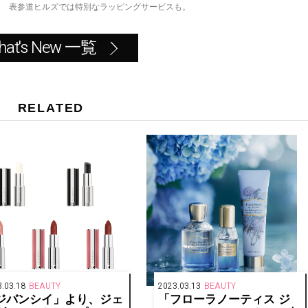
！ 表参道ヒルズでは特別なラッピングサービスも。
hat's New 一覧
RELATED
.03.18
BEAUTY
2023.03.13
BEAUTY
ジバンシイ」より、ジェ
「フローラノーティス ジ