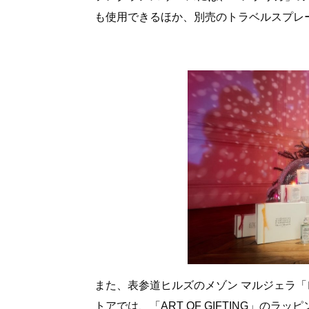
も使用できるほか、別売のトラベルスプレー (
また、表参道ヒルズのメゾン マルジェラ「
トアでは、「ART OF GIFTING」