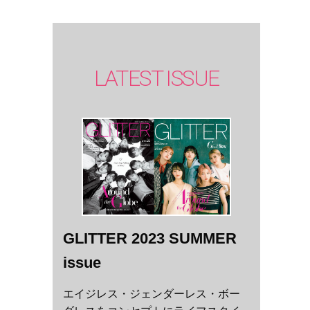
LATEST ISSUE
GLITTER 2023 SUMMER
issue
エイジレス・ジェンダーレス・ボー
、