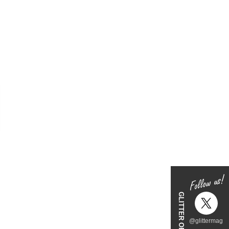
@glittermag