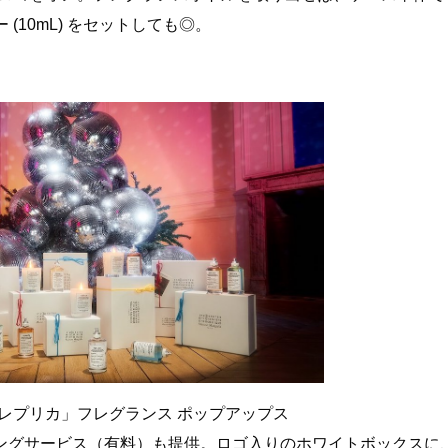
10mL) をセットしても◎。
レプリカ」フレグランス ポップアップス
のラッピングサービス（有料）も提供。ロゴ入りのホワイトボックスに