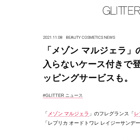
2021.11.08
BEAUTY
COSMETICS
NEWS
「メゾン マルジェラ」
入らないケース付きで
ッピングサービスも。
#GLITTER ニュース
「
メゾン マルジェラ
」のフレグランス「
レ
「レプリカ オードトワレ レイジーサンデ