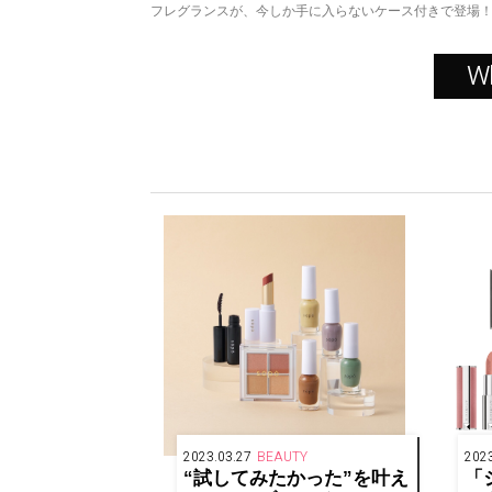
フレグランスが、今しか手に入らないケース付きで登場
W
2023.03.27
BEAUTY
2023
“試してみたかった”を叶え
「