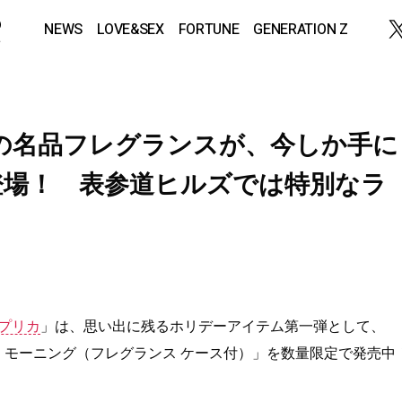
NEWS
LOVE&SEX
FORTUNE
GENERATION Z
の名品フレグランスが、今しか手に
登場！ 表参道ヒルズでは特別なラ
プリカ
」は、思い出に残るホリデーアイテム第一弾として、
ー モーニング（フレグランス ケース付）」を数量限定で発売中