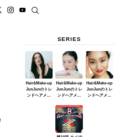
SERIES
Hair&Make-up
Hair&Make-up
Hair&Make-up
JunJunのトレ
JunJunのトレ
JunJunのトレ
ンドヘアメイ
ンドヘアメイ
ンドヘアメイ
ク連載『NEW
ク連載『春メ
ク連載『赤リ
BOSSメイク』
イク
ップメイク』
ver.2023』
！