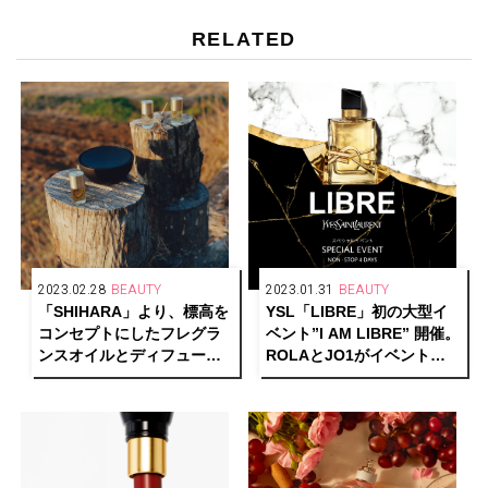
RELATED
2023.02.28
BEAUTY
2023.01.31
BEAUTY
「SHIHARA」より、標高を
YSL「LIBRE」初の大型イ
コンセプトにしたフレグラ
ベント”I AM LIBRE” 開催。
ンスオイルとディフューザ
ROLAとJO1がイベントナ
ーが発売中
ビゲーターに決定！