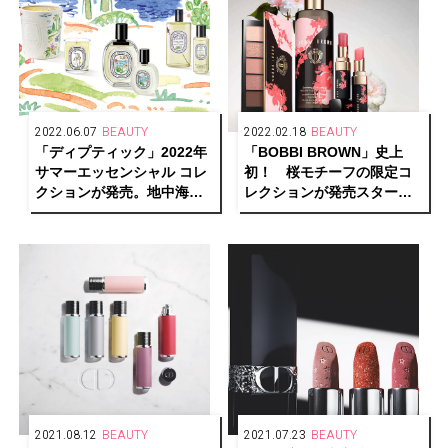
2022.06.07
BEAUTY
2022.02.18
BEAUTY
「ディプティック」2022年
「BOBBI BROWN」史上
サマーエッセンシャル コレ
初！ 桜モチーフの限定コ
クションが発売。地中海の
レクションが発売スター
自然へオマージュを捧げた
ト。
香り
2021.08.12
BEAUTY
2021.07.23
BEAUTY