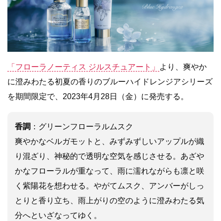
「フローラノーティス ジルスチュアート」
より、爽やか
に澄みわたる初夏の香りのブルーハイドレンジアシリーズ
を期間限定で、2023年4月28日（金）に発売する。
香調
：グリーンフローラルムスク
爽やかなベルガモットと、みずみずしいアップルが織
り混ざり、神秘的で透明な空気を感じさせる。あざや
かなフローラルが重なって、雨に濡れながらも凛と咲
く紫陽花を想わせる。やがてムスク、アンバーがしっ
とりと香り立ち、雨上がりの空のように澄みわたる気
分へといざなってゆく。