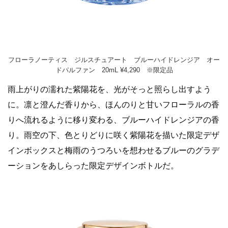
フローラノーティス ジルスチュアート ブルーハイドレンジア オー
ドパルファン 20mL ¥4,290 ※限定品
雨上がりの濡れた紫陽花を、光がそっと照らし出すよう
に。凛と澄んだ香りから、ほんのりと甘いフローラルの香
りへ流れるように移り変わる、ブルーハイドレンジアの香
り。雨空の下、色とりどりに咲く紫陽花を描いた限定デザ
インボックスと梅雨のうつろいを想わせるブルーのグラデ
ーションをあしらった限定デザインボトルだ。