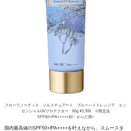
フローラノーティス ジルスチュアート ブルーハイドレンジア エッ
センシャルUVプロテクター 60g ¥3,300 ※限定品
SPF50+/PA++++<顔・からだ用>
国内最高値のSPF50+/PA++++を叶えながら、スムースタ