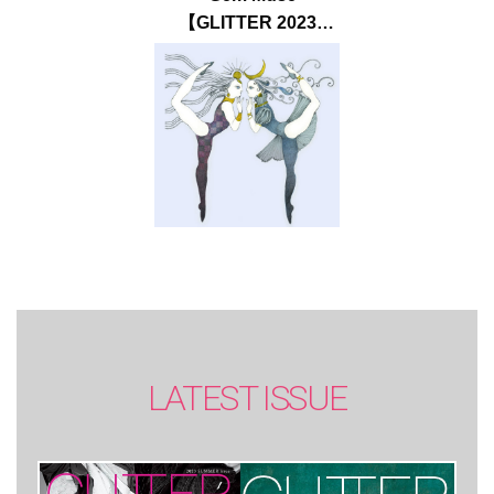
【GLITTER 2023
SUMMER issue】
LATEST ISSUE