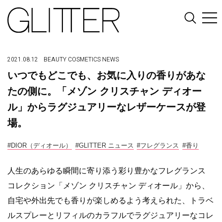
2021.08.12
BEAUTY
COSMETICS
NEWS
いつでもどこでも、お気に入りの香りがあな
たの側に。「メゾン クリスチャン ディオー
ル」からラグジュアリーなレザーケースが登
場。
#DIOR（ディオール）
#GLITTER ニュース
#フレグランス
#香り
人生のあらゆる瞬間に寄り添う彩り豊かなフレグランス
コレクション「メゾン クリスチャン ディオール」から、
自宅や外出先でも香りが楽しめるよう考えられた、トラベ
ルスプレーとリフィルのカラフルでラグジュアリーなコレ