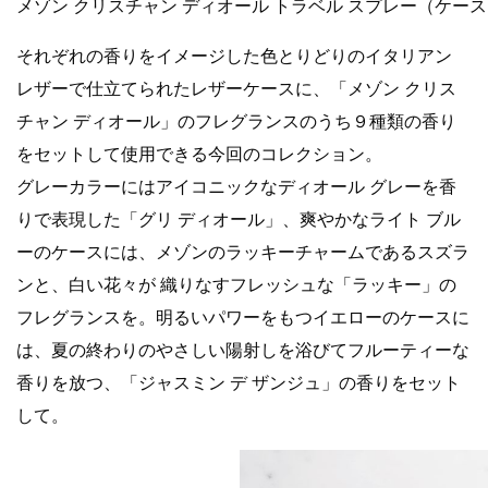
メゾン クリスチャン ディオール トラベル スプレー（ケース） 
それぞれの香りをイメージした色とりどりのイタリアン
レザーで仕立てられたレザーケースに、「メゾン クリス
チャン ディオール」のフレグランスのうち９種類の香り
をセットして使用できる今回のコレクション。
グレーカラーにはアイコニックなディオール グレーを香
りで表現した「グリ ディオール」、爽やかなライト ブル
ーのケースには、メゾンのラッキーチャームであるスズラ
ンと、白い花々が 織りなすフレッシュな「ラッキー」の
フレグランスを。明るいパワーをもつイエローのケースに
は、夏の終わりのやさしい陽射しを浴びてフルーティーな
香りを放つ、「ジャスミン デ ザンジュ」の香りをセット
して。