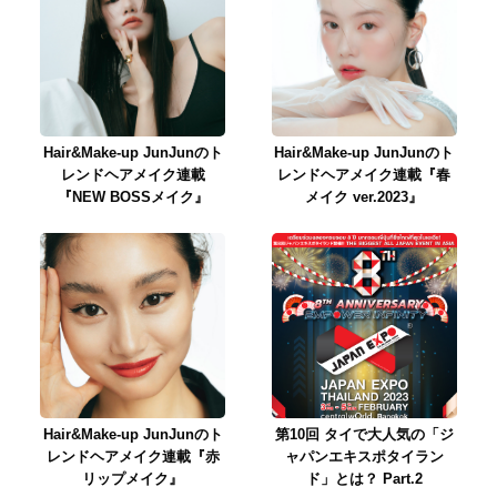
Hair&Make-up JunJunのト
Hair&Make-up JunJunのト
レンドヘアメイク連載
レンドヘアメイク連載『春
『NEW BOSSメイク』
メイク ver.2023』
Hair&Make-up JunJunのト
第10回 タイで大人気の「ジ
レンドヘアメイク連載『赤
ャパンエキスポタイラン
リップメイク』
ド」とは？ Part.2