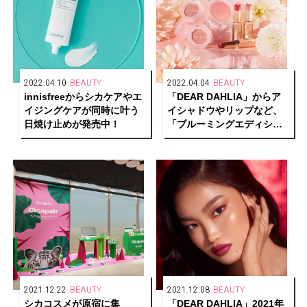
2022.04.10
BEAUTY
2022.04.04
BEAUTY
innisfreeからシカケアやエ
「DEAR DAHLIA」からア
イジングケアが同時に叶う
イシャドウやリップなど、
日焼け止めが発売中！
「ブルーミングエディショ
ン シーズン4 – ドリーミー
パラダイスコレクション」
が発売
2021.12.22
BEAUTY
2021.12.08
BEAUTY
シカコスメが原宿に集
「DEAR DAHLIA」2021年