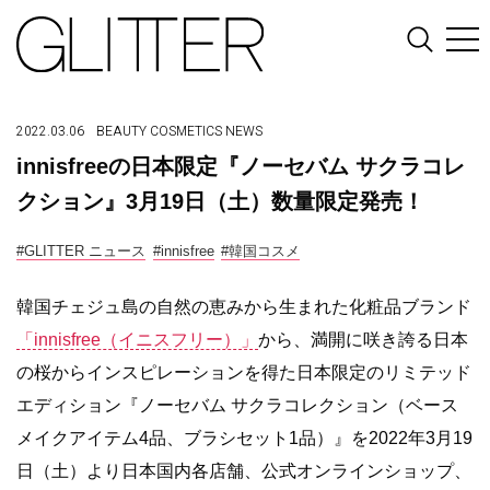
2022.03.06
BEAUTY
COSMETICS
NEWS
innisfreeの日本限定『ノーセバム サクラコレ
クション』3月19日（土）数量限定発売！
#GLITTER ニュース
#innisfree
#韓国コスメ
韓国チェジュ島の自然の恵みから生まれた化粧品ブランド
「innisfree（イニスフリー）」
から、満開に咲き誇る日本
の桜からインスピレーションを得た日本限定のリミテッド
エディション『ノーセバム サクラコレクション（ベース
メイクアイテム4品、ブラシセット1品）』を2022年3月19
日（土）より日本国内各店舗、公式オンラインショップ、