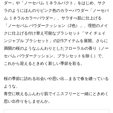
ダー」や「ノーセバム ミネラルパクト」をはじめ、サク
ラのようにほんのりピンク色のカラーパウダー「ノーセバ
ム ミネラルカラーパウダー」、サラすべ肌に仕上げる
「ノーセバム パウダークッション（2色）」、理想のメイ
クに仕上げる付け替え可能なブラシセット「マイ チェイ
ンジャブル ブラシセット」の計5アイテムを展開。さらに
満開の桜のようなふんわりとしたフローラルの香り（ノー
セバム パウダークッション、ブラシセットを除く）で、
これから迎えるときめく新しい季節を彩る。
桜の季節に訪れる出会いや思い出…まるで春を纏っている
ような、
青空に映えるふんわり肌でイニスフリーと一緒にときめく
思い出作りをしませんか。