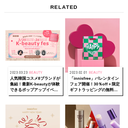
RELATED
2023.03.23
BEAUTY
2023.02.01
BEAUTY
人気韓国コスメ8ブランドが
「innisfree」バレンタイン
集結！最新K-beautyが体験
フェア開催！30％off＋限定
できるポップアップイベン
ギフトラッピングの無料サ
トを表参道で開催
ービスを実施！