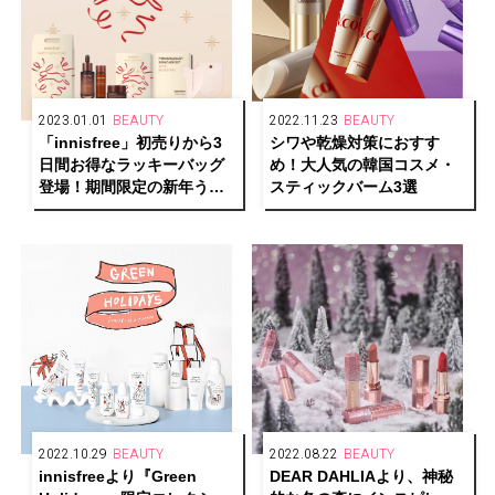
2023.01.01
BEAUTY
2022.11.23
BEAUTY
「innisfree」初売りから3
シワや乾燥対策におすす
日間お得なラッキーバッグ
め！大人気の韓国コスメ・
登場！期間限定の新年うさ
スティックバーム3選
ぎパッケージも！
2022.10.29
BEAUTY
2022.08.22
BEAUTY
innisfreeより『Green
DEAR DAHLIAより、神秘