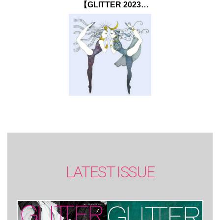
【GLITTER 2023
SUMMER issue】
LATEST ISSUE