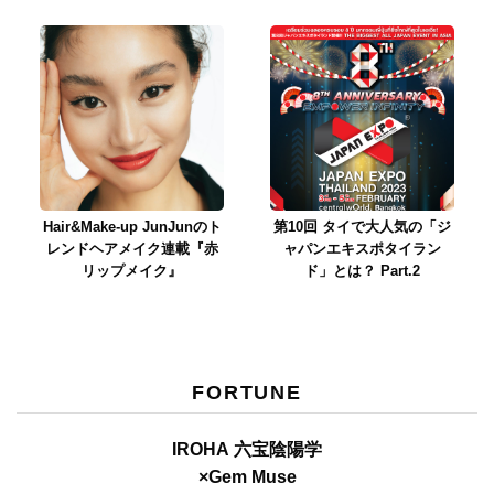
Hair&Make-up JunJunのト
第10回 タイで大人気の「ジ
レンドヘアメイク連載『赤
ャパンエキスポタイラン
リップメイク』
ド」とは？ Part.2
FORTUNE
IROHA 六宝陰陽学
×Gem Muse