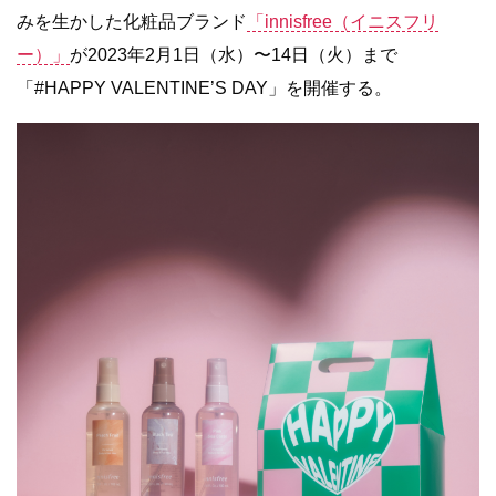
みを生かした化粧品ブランド
「innisfree（イニスフリ
ー）」
が2023年2月1日（水）〜14日（火）まで
「#HAPPY VALENTINE’S DAY」を開催する。