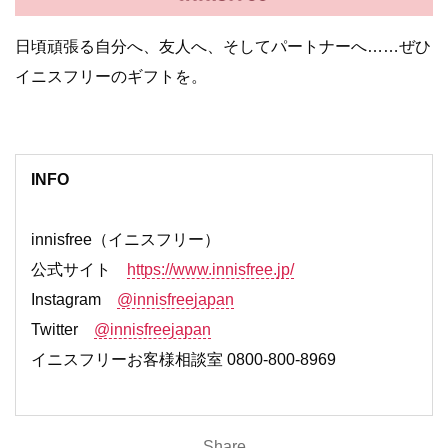
日頃頑張る自分へ、友人へ、そしてパートナーへ……ぜひ
イニスフリーのギフトを。
INFO
innisfree（イニスフリー）
公式サイト
https://www.innisfree.jp/
Instagram
@innisfreejapan
Twitter
@innisfreejapan
イニスフリーお客様相談室 0800-800-8969
Share