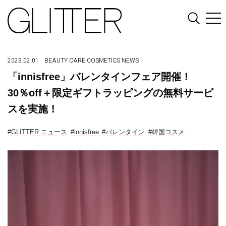
2023.02.01
BEAUTY
CARE
COSMETICS
NEWS
「innisfree」バレンタインフェア開催！
30％off＋限定ギフトラッピングの無料サービ
スを実施！
#GLITTER ニュース
#innisfree
#バレンタイン
#韓国コスメ