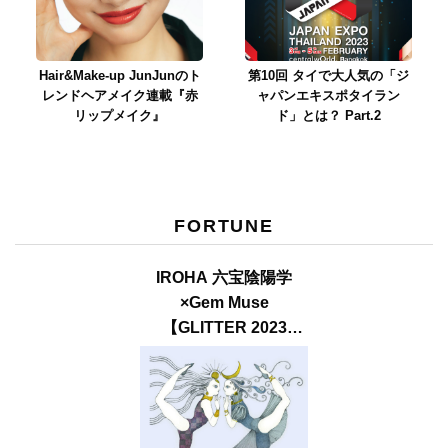
Hair&Make-up JunJunのト
第10回 タイで大人気の「ジ
レンドヘアメイク連載『赤
ャパンエキスポタイラン
リップメイク』
ド」とは？ Part.2
FORTUNE
IROHA 六宝陰陽学
×Gem Muse
【GLITTER 2023
SUMMER issue】