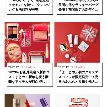
させる力”を持つ、クレンジ
日間お得なラッキーバッグ
ング＆洗顔料が発売
登場！期間限定の新年うさ
ぎパッケージも！
2022.12.31
BEAUTY
2022.12.03
BEAUTY
2023年お正月限定＆新作コ
「よーじや」初のクリスマ
スメまとめ！新年を祝う豪
スコフレが限定発売中！定
華なアイテムが目白押し！
番のあぶらとり紙や他人気
アイテムがぎっしり！