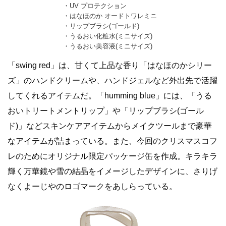
・UV プロテクション
・はなほのか オードトワレミニ
・リップブラシ(ゴールド)
・うるおい化粧水(ミニサイズ)
・うるおい美容液(ミニサイズ)
「swing red」は、甘くて上品な香り「はなほのかシリー
ズ」のハンドクリームや、ハンドジェルなど外出先で活躍
してくれるアイテムだ。「humming blue」には、「うる
おいトリートメントリップ」や「リップブラシ(ゴール
ド)」などスキンケアアイテムからメイクツールまで豪華
なアイテムが詰まっている。また、今回のクリスマスコフ
レのためにオリジナル限定パッケージ缶を作成。キラキラ
輝く万華鏡や雪の結晶をイメージしたデザインに、さりげ
なくよーじやのロゴマークをあしらっている。