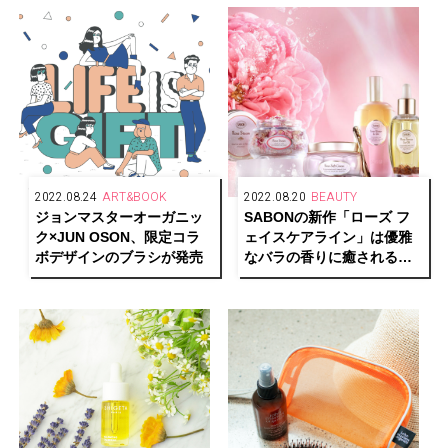
2022.08.24
ART&BOOK
2022.08.20
BEAUTY
ジョンマスターオーガニッ
SABONの新作「ローズ フ
ク×JUN OSON、限定コラ
ェイスケアライン」は優雅
ボデザインのブラシが発売
なバラの香りに癒されるラ
グジュアリーなスキンケア
コレクション