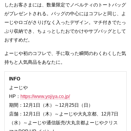
したお客さまには、数量限定でノベルティのトートバッグ
がプレゼントされる。バッグの中心にはコフレと同じ、よ
ーじやロゴがさりげなく入ったデザイン。マチ付きでたっ
ぷり収納でき、ちょっとしたおでかけやサブバッグとして
おすすめだ。
よーじや初のコフレで、手に取った瞬間のわくわくした気
持ちと人気商品をあなたに。
INFO
よーじや
HP：
https://www.yojiya.co.jp/
期間：12月1日（木）～12月25日（日）
店舗：12月1日（木）～よーじや大丸京都、12月7日
（水）～よーじや通信販売/大丸京都よーじやクリス