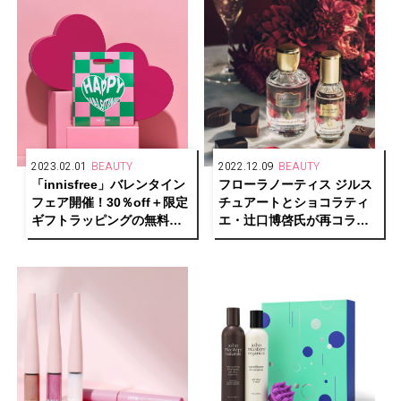
2023.02.01
BEAUTY
2022.12.09
BEAUTY
「innisfree」バレンタイン
フローラノーティス ジルス
フェア開催！30％off＋限定
チュアートとショコラティ
ギフトラッピングの無料サ
エ・辻口博啓氏が再コラボ
ービスを実施！
レーションし、限定デザイ
ンで人気の香りをお届け！