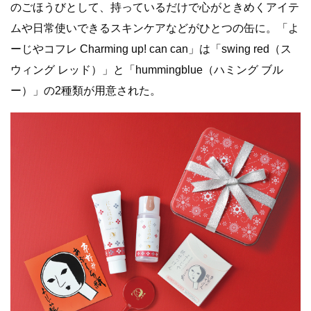
のごほうびとして、持っているだけで心がときめくアイテ
ムや日常使いできるスキンケアなどがひとつの缶に。「よ
ーじやコフレ Charming up! can can」は「swing red（ス
ウィング レッド）」と「hummingblue（ハミング ブル
ー）」の2種類が用意された。