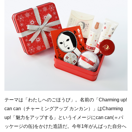
テーマは「わたしへのごほうび」。名前の「Charming up!
can can（チャーミングアップ カンカン）」はCharming
up!「魅力をアップする」というイメージにcan can(＝パ
ッケージの缶)をかけた造語だ。今年1年がんばった自分へ