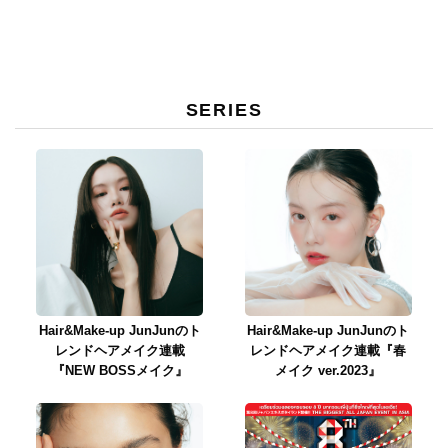
SERIES
Hair&Make-up JunJunのト
Hair&Make-up JunJunのト
レンドヘアメイク連載
レンドヘアメイク連載『春
『NEW BOSSメイク』
メイク ver.2023』