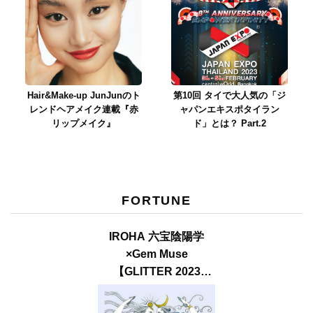
Hair&Make-up JunJunのト
第10回 タイで大人気の「ジ
レンドヘアメイク連載『赤
ャパンエキスポタイラン
リップメイク』
ド」とは？ Part.2
FORTUNE
IROHA 六宝陰陽学
×Gem Muse
【GLITTER 2023
SUMMER issue】