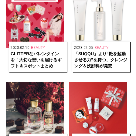
2023.02.10
BEAUTY
2023.02.05
BEAUTY
GLITTERなバレンタイン
「SUQQU」より“艶を起動
を！大切な想いを届けるギ
させる力”を持つ、クレンジ
フト＆スポットまとめ
ング＆洗顔料が発売