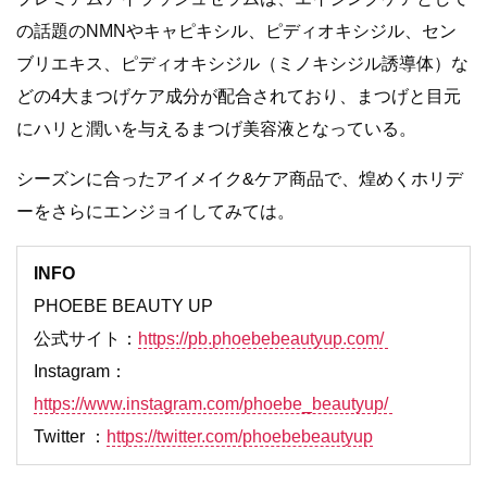
の話題のNMNやキャピキシル、ピディオキシジル、セン
ブリエキス、ピディオキシジル（ミノキシジル誘導体）な
どの4⼤まつげケア成分が配合されており、まつげと目元
にハリと潤いを与えるまつげ美容液となっている。
シーズンに合ったアイメイク&ケア商品で、煌めくホリデ
ーをさらにエンジョイしてみては。
INFO
PHOEBE BEAUTY UP
公式サイト：
https://pb.phoebebeautyup.com/
Instagram：
https://www.instagram.com/phoebe_beautyup/
Twitter ：
https://twitter.com/phoebebeautyup