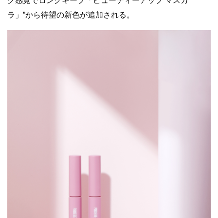
ク感覚でロングキープ「ビューティーアップ マスカ
ラ」”から待望の新⾊が追加される。