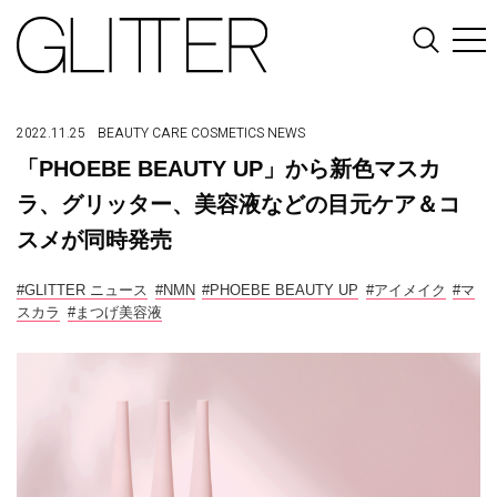
2022.11.25
BEAUTY
CARE
COSMETICS
NEWS
「PHOEBE BEAUTY UP」から新色マスカ
ラ、グリッター、美容液などの目元ケア＆コ
スメが同時発売
#GLITTER ニュース
#NMN
#PHOEBE BEAUTY UP
#アイメイク
#マ
スカラ
#まつげ美容液