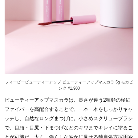
フィービービューティーアップ ビューティーアップマスカラ 5g モカピ
ンク ¥1,980
ビューティーアップマスカラは、⻑さが違う2種類の極細
ファイバーを⾼配合することで、⼀本⼀本をしっかりキャ
ッチし、⾃然なロングまつげに。⼩さめスクリューブラシ
で、⽬頭・⽬尻・下まつげなどのキワまでキレイに塗るこ
とが可能だ。太く、強くしなやかに⾒せる独⾃処⽅採⽤や