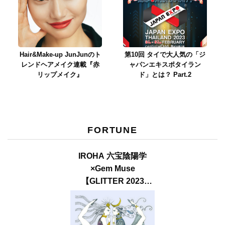
Hair&Make-up JunJunのト
第10回 タイで大人気の「ジ
レンドヘアメイク連載『赤
ャパンエキスポタイラン
リップメイク』
ド」とは？ Part.2
FORTUNE
IROHA 六宝陰陽学
×Gem Muse
【GLITTER 2023
SUMMER issue】