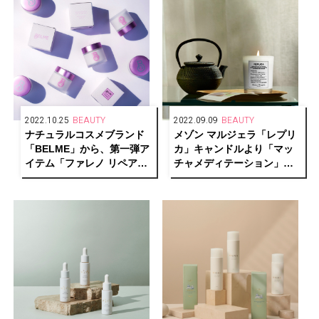
2022.10.25
BEAUTY
2022.09.09
BEAUTY
ナチュラルコスメブランド
メゾン マルジェラ「レプリ
「BELME」から、第一弾ア
カ」キャンドルより「マッ
イテム「ファレノ リペアク
チャメディテーション」
リーム」が登場
「セーリング デイ」が登場