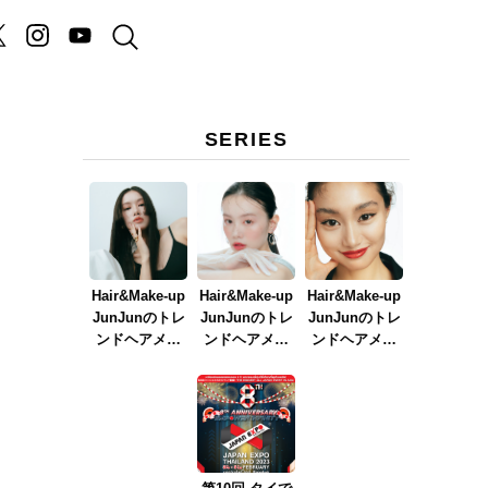
SERIES
Hair&Make-up
Hair&Make-up
Hair&Make-up
JunJunのトレ
JunJunのトレ
JunJunのトレ
ンドヘアメイ
ンドヘアメイ
ンドヘアメイ
ク連載『NEW
ク連載『春メ
ク連載『赤リ
BOSSメイク』
イク
ップメイク』
ver.2023』