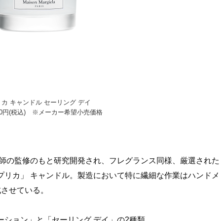
カ キャンドル セーリング デイ
,020円(税込) ※メーカー希望小売価格
香師の監修のもと研究開発され、フレグランス同様、厳選された
プリカ」 キャンドル。製造において特に繊細な作業はハンドメ
成させている。
ション」と「セーリング デイ」の2種類。