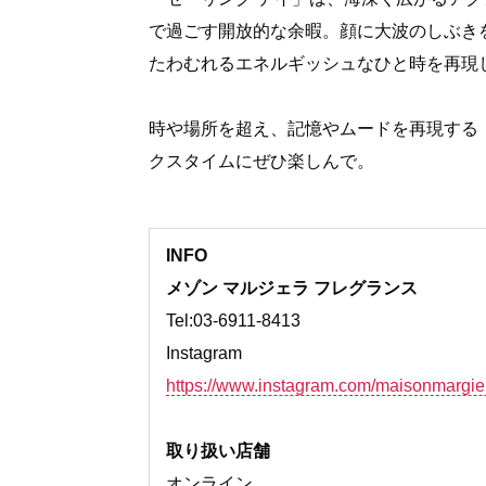
で過ごす開放的な余暇。顔に大波のしぶき
たわむれるエネルギッシュなひと時を再現
時や場所を超え、記憶やムードを再現する
クスタイムにぜひ楽しんで。
INFO
メゾン マルジェラ フレグランス
Tel:03-6911-8413
Instagram
https://www.instagram.com/maisonmargie
取り扱い店舗
オンライン