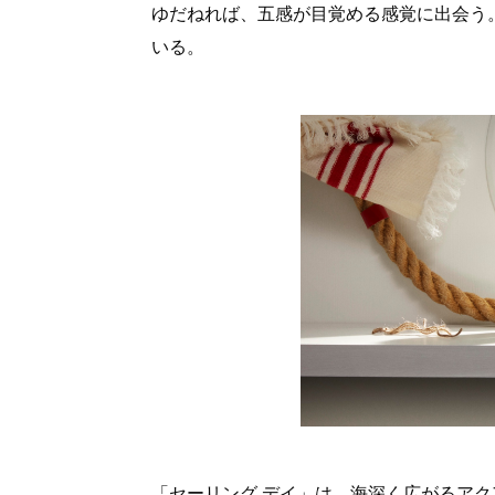
ゆだねれば、五感が目覚める感覚に出会う
いる。
「セーリング デイ」は、海深く広がるア