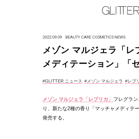
2022.09.09
BEAUTY
CARE
COSMETICS
NEWS
メゾン マルジェラ「レ
メディテーション」「セ
#GLITTER ニュース
#メゾン マルジェラ
#レプ
メゾン マルジェラ「レプリカ」
フレグラン
り、新たな2種の香り「マッチャメディテーシ
発売する。