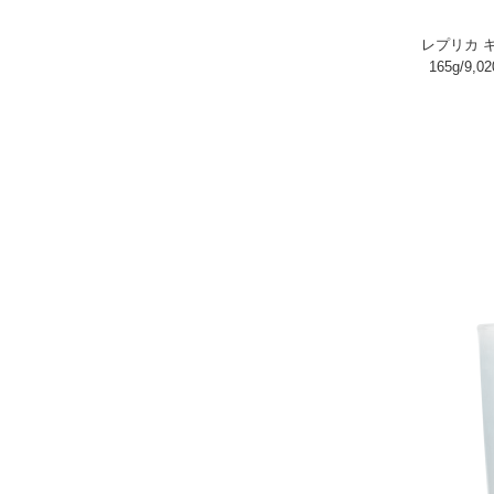
レプリカ 
165g/9