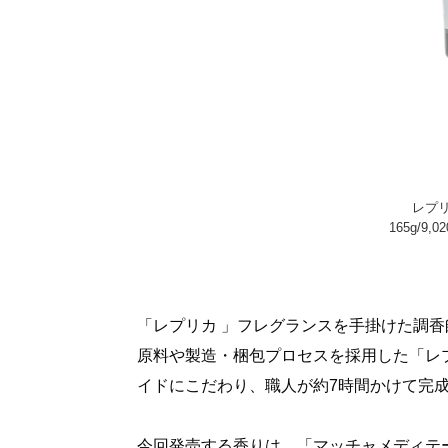
レプリ
165g/9
「レプリカ 」フレグランスを手掛けた調
原料や製造・梱包プロセスを採用した「レ
イドにこだわり、職人が約7時間かけて完
今回発売する香りは、「マッチャメディテー