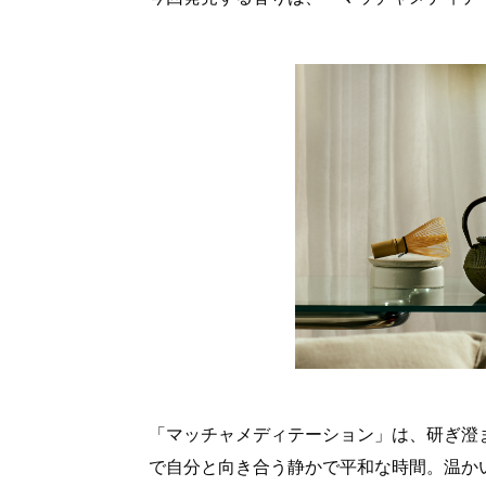
「マッチャメディテーション」は、研ぎ澄
で自分と向き合う静かで平和な時間。温か