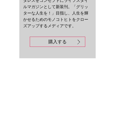
ダレスをコンセプトにライフスタイ
ルマガジンとして新装刊。「グリッ
ターな人生を！」目指し、人生を輝
かせるためのモノコトヒトをクロー
ズアップするメディアです。
購入する