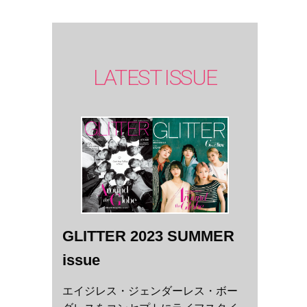
LATEST ISSUE
GLITTER 2023 SUMMER
issue
エイジレス・ジェンダーレス・ボー