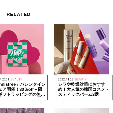
RELATED
.02.01
BEAUTY
2022.11.23
BEAUTY
nnisfree」バレンタイン
シワや乾燥対策におすす
ェア開催！30％off＋限
め！大人気の韓国コスメ・
ギフトラッピングの無料
スティックバーム3選
ービスを実施！