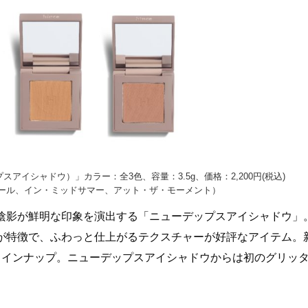
ップスアイシャドウ）」カラー：全3色、容量：3.5g、価格：2,200円(税込)
ール、イン・ミッドサマー、アット・ザ・モーメント）
陰影が鮮明な印象を演出する「ニューデップスアイシャドウ」
が特徴で、ふわっと仕上がるテクスチャーが好評なアイテム。
ラインナップ。ニューデップスアイシャドウからは初のグリッ