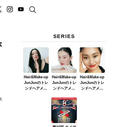
SERIES
が
Hair&Make-up
Hair&Make-up
Hair&Make-up
JunJunのトレ
JunJunのトレ
JunJunのトレ
ンドヘアメイ
ンドヘアメイ
ンドヘアメイ
ク連載『NEW
ク連載『春メ
ク連載『赤リ
ス
BOSSメイク』
イク
ップメイク』
ver.2023』