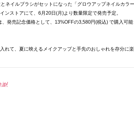
種とネイルブラシがセットになった「グロウアップネイルカラ
ラインストアにて、6月20日(月)より数量限定で発売予定。
の期間中は、発売記念価格として、13%OFFの3,580円(税込) で購入可能
手に入れて、夏に映えるメイクアップと手先のおしゃれを存分に楽
e.jp/