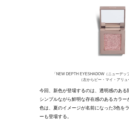
「NEW DEPTH EYESHADOW（ニューデ
（左からビー・マイ・アリュ
今回、新色が登場するのは、透明感のある
シンプルながら鮮明な存在感のあるカラー
色は、夏のイメージが名前になった3色を
ーも登場する。