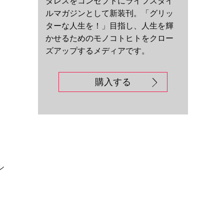
ダレスをコンセプトにライフスタイ
ルマガジンとして新装刊。「グリッ
ターな人生を！」目指し、人生を輝
かせるためのモノコトヒトをクロー
ズアップするメディアです。
購入する
シ
リ