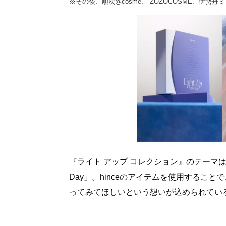
※その後、順次@cosme、 ZOZOCOSME、伊勢
『ライト アップ コレクション』のテーマは、“
Day」。hinceのアイテムを使用する
ってみてほしいという想いが込められてい