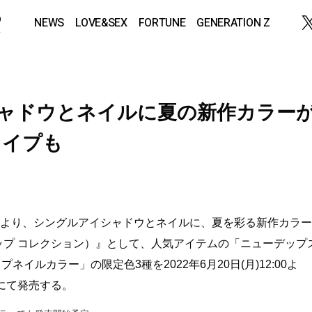
NEWS
LOVE&SEX
FORTUNE
GENERATION Z
イシャドウとネイルに夏の新作カラー
タイプも
より、シングルアイシャドウとネイルに、夏を彩る新作カラー
（ライト アップ コレクション）』として、人気アイテムの「ニューデップ
イルカラー」の限定色3種を2022年6月20日(月)12:00よ
天にて発売する。