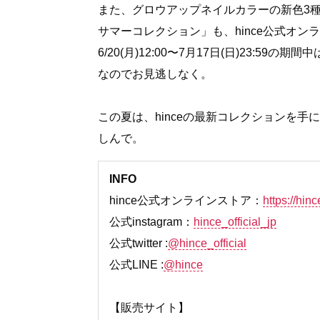
また、グロウアップネイルカラーの新色3
サマーコレクション」も、hince公式オン
6/20(月)12:00〜7月17日(日)23:59
なのでお見逃しなく。
この夏は、hinceの最新コレクションを
しんで。
INFO
hince公式オンラインストア：
https://hinc
公式instagram：
hince_official_jp
公式twitter :
@hince_official
公式LINE :
@hince
【販売サイト】