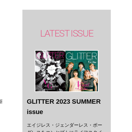
LATEST ISSUE
。
GLITTER 2023 SUMMER
新
タ
issue
エイジレス・ジェンダーレス・ボー