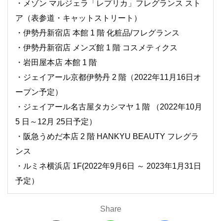
・メゾン マルジェラ「レプリカ」フレグランス スト
ア（表参道・キャットストリート）
・伊勢丹新宿店 本館 1 階 化粧品/フレグランス
・伊勢丹新宿店 メンズ館 1 階 コスメティクス
・岩田屋本店 本館 1 階
・ジェイアール京都伊勢丹 2 階（2022年11月16日オ
ープン予定）
・ジェイアール名古屋タカシマヤ 1 階 （2022年10月
5 日～12月 25日予定）
・阪急うめだ本店 2 階 HANKYU BEAUTY フレグラ
ンス
・ルミネ横浜店 1F(2022年9月6日 ～ 2023年1月31日
予定）
Share