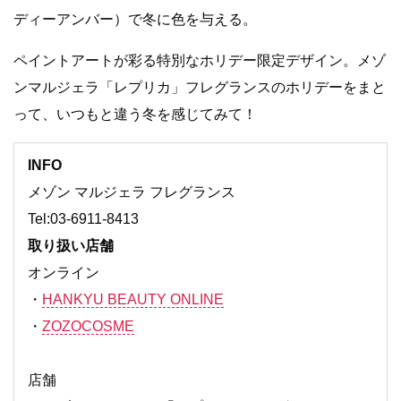
ディーアンバー）で冬に色を与える。
ペイントアートが彩る特別なホリデー限定デザイン。メゾ
ンマルジェラ「レプリカ」フレグランスのホリデーをまと
って、いつもと違う冬を感じてみて！
INFO
メゾン マルジェラ フレグランス
Tel:03-6911-8413
取り扱い店舗
オンライン
・
HANKYU BEAUTY ONLINE
・
ZOZOCOSME
店舗