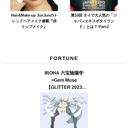
Hair&Make-up JunJunのト
第10回 タイで大人気の「ジ
レンドヘアメイク連載『赤
ャパンエキスポタイラン
リップメイク』
ド」とは？ Part.2
FORTUNE
IROHA 六宝陰陽学
×Gem Muse
【GLITTER 2023
SUMMER issue】