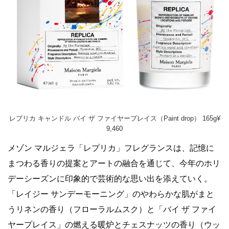
レプリカ キャンドル バイ ザ ファイヤープレイス（Paint drop） 165g¥
9,460
メゾン マルジェラ「レプリカ」フレグランスは、記憶に
まつわる香りの提案とアートの融合を通じて、今年のホリ
デーシーズンに印象的で芸術的な思い出を添えていく。
「レイジー サンデーモーニング」のやわらかな肌がまと
うリネンの香り（フローラルムスク）と「バイ ザ ファイ
ヤープレイス」の燃える暖炉とチェスナッツの香り（ウッ