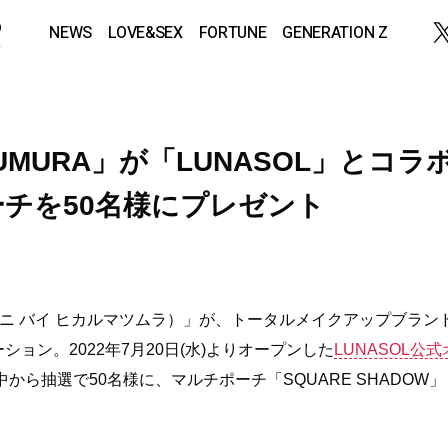
NEWS
LOVE&SEX
FORTUNE
GENERATION Z
TSUMURA」が「LUNASOL」とコラ
チを50名様にプレゼント
ニ バイ ヒカルマツムラ）」が、トータルメイクアップブラン
ョン。2022年7月20日(水)よりオープンした
LUNASOL公式
から抽選で50名様に、マルチポーチ「SQUARE SHADOW」