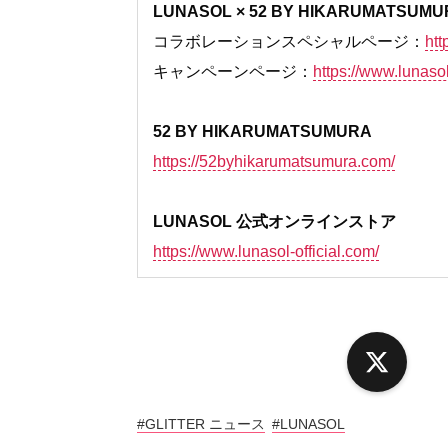
LUNASOL × 52 BY HIKARUMATSUMU
コラボレーションスペシャルページ：
htt
キャンペーンページ：
https://www.lunasol
52 BY HIKARUMATSUMURA
https://52byhikarumatsumura.com/
LUNASOL 公式オンラインストア
https://www.lunasol-official.com/
X
#GLITTER ニュース
#LUNASOL