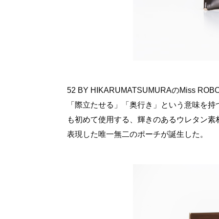
52 BY HIKARUMATSUMURAのMi
「際立たせる」「奥行き」という意味を持つ「SQU
も初めて使用する、輝きのあるウレタン素材を採
表現した唯一無二のポーチが誕生した。