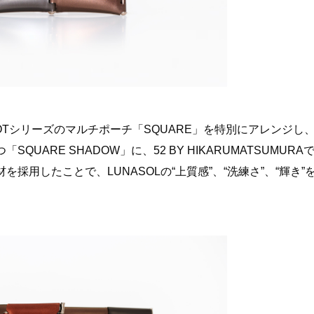
ss ROBOTシリーズのマルチポーチ「SQUARE」を特別にアレンジし
ARE SHADOW」に、52 BY HIKARUMATSUMURA
用したことで、LUNASOLの“上質感”、“洗練さ”、“輝き”