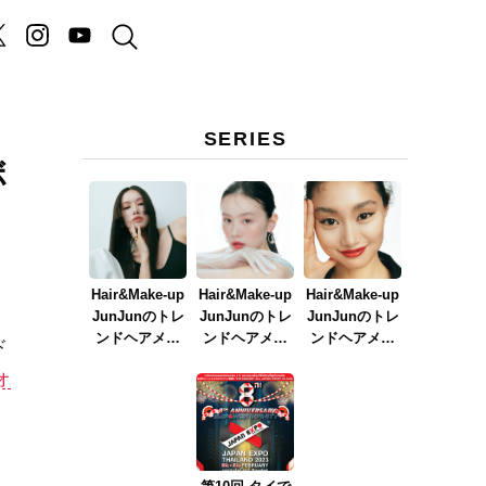
SERIES
ボ
Hair&Make-up
Hair&Make-up
Hair&Make-up
JunJunのトレ
JunJunのトレ
JunJunのトレ
ンドヘアメイ
ンドヘアメイ
ンドヘアメイ
ド
ク連載『NEW
ク連載『春メ
ク連載『赤リ
オ
BOSSメイク』
イク
ップメイク』
ver.2023』