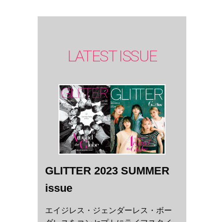
LATEST ISSUE
GLITTER 2023 SUMMER
issue
エイジレス・ジェンダーレス・ボー