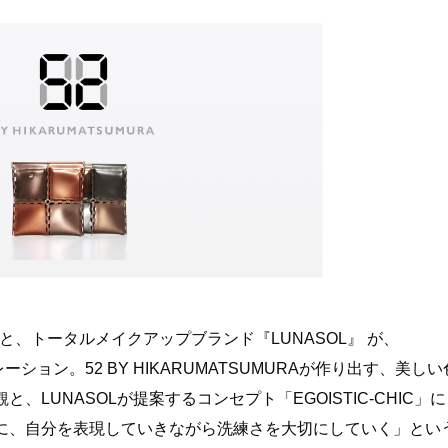
RA」と、トータルメイクアップブランド『LUNASOL』 が、
ション。52 BY HIKARUMATSUMURAが作り出す、美しい
LUNASOLが提案するコンセプト「EGOISTIC-CHIC」に
に、自分を表現していきながら洗練さを大切にしていく」とい