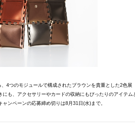
せる、4つのモジュールで構成されたブラウンを貴重とした2色展
きにも、アクセサリーやカードの収納にもぴったりのアイテム
ャンペーンの応募締め切りは8月31日(水)まで。