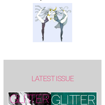
SUMMER issue】
LATEST ISSUE