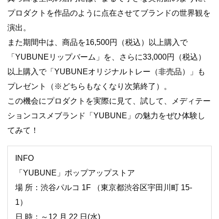
プロダクトを作品のように点在させてブランドの世界観を
演出。
また期間中は、商品を16,500円（税込）以上購入で
「YUBUNEリップバーム」を、さらに33,000円（税込）
以上購入で「YUBUNEオリジナルトレー（非売品）」も
プレゼント（※どちらもなくなり次第終了）。
この機会にプロダクトを実際に見て、試して、メディテー
ションコスメブランド「YUBUNE」の魅力をぜひ体験し
てみて！
INFO
「YUBUNE」ポップアップストア
場 所：渋谷パルコ 1F （東京都渋谷区宇田川町 15-
1）
日 時：～12 月 22 日(水)