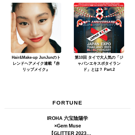
Hair&Make-up JunJunのト
第10回 タイで大人気の「ジ
レンドヘアメイク連載『赤
ャパンエキスポタイラン
リップメイク』
ド」とは？ Part.2
FORTUNE
IROHA 六宝陰陽学
×Gem Muse
【GLITTER 2023