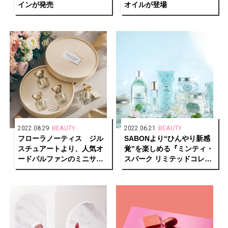
インが発売
オイルが登場
2022.08.29
BEAUTY
2022.06.21
BEAUTY
フローラノーティス ジル
SABONより“ひんやり新感
スチュアートより、人気オ
覚”を楽しめる『ミンティ・
ードパルファンのミニサイ
スパーク リミテッドコレク
ズが登場
ション』が新発売