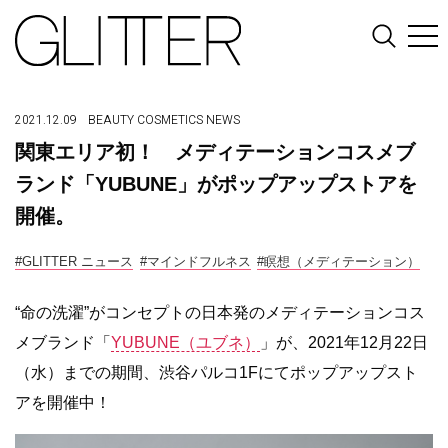
2021.12.09
BEAUTY
COSMETICS
NEWS
関東エリア初！ メディテーションコスメブ
ランド「YUBUNE」がポップアップストアを
開催。
#GLITTER ニュース
#マインドフルネス
#瞑想（メディテーション）
“命の洗濯”がコンセプトの日本発のメディテーションコス
メブランド「
YUBUNE（ユブネ）
」が、2021年12月22日
（水）までの期間、渋谷パルコ1Fにてポップアップスト
アを開催中！