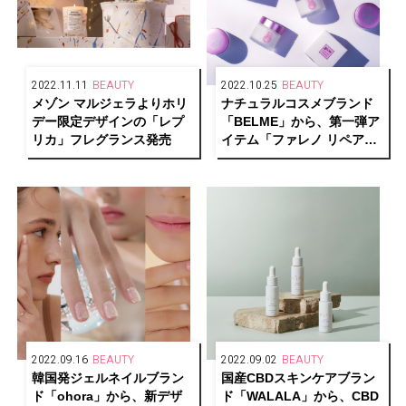
2022.11.11
BEAUTY
2022.10.25
BEAUTY
メゾン マルジェラよりホリ
ナチュラルコスメブランド
デー限定デザインの「レプ
「BELME」から、第一弾ア
リカ」フレグランス発売
イテム「ファレノ リペアク
リーム」が登場
2022.09.16
BEAUTY
2022.09.02
BEAUTY
韓国発ジェルネイルブラン
国産CBDスキンケアブラン
ド「ohora」から、新デザ
ド「WALALA」から、CBD