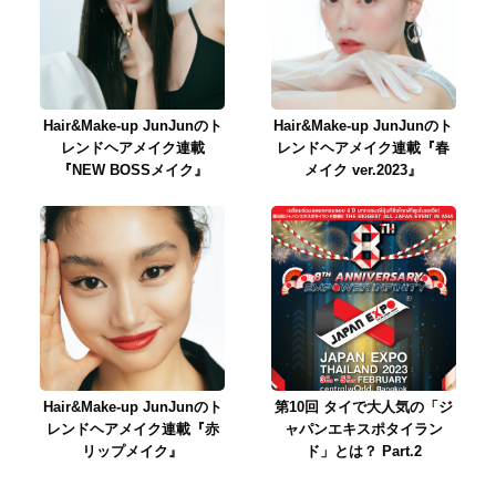
Hair&Make-up JunJunのト
Hair&Make-up JunJunのト
レンドヘアメイク連載
レンドヘアメイク連載『春
『NEW BOSSメイク』
メイク ver.2023』
Hair&Make-up JunJunのト
第10回 タイで大人気の「ジ
レンドヘアメイク連載『赤
ャパンエキスポタイラン
リップメイク』
ド」とは？ Part.2