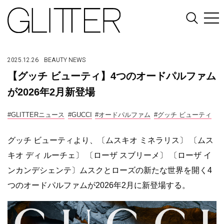
2025.12.26
BEAUTY
NEWS
【グッチ ビューティ】4つのオードパルファム
が2026年2月新登場
#GLITTERニュース
#GUCCI
#オードパルファム
#グッチ ビューティ
グッチ ビューティより、〔ムスキオ ミネラリス〕 〔ムス
キオ ディ ルーチェ〕 〔ローザ スブリーメ〕 〔ローザ イ
ンカンデシェンテ〕ムスクとローズの新たな世界を開く4
つのオードパルファムが2026年2月に新登場する。