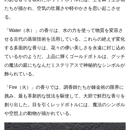
たちが描かれ、空気の壮麗さや軽やかさを思い起こさせ
る。
「Water（水）」の香りは、水の力を使って物質を変容さ
せる古代の蒸留技術を活用している。これらの絶えず変化
する多面的な香りは、花々の儚い美しさを永遠に封じ込め
ているかのようだ。上品に輝くゴールドボトルは、グッチ
の魔法の庭にちなんだミステリアスで神秘的なシンボルが
飾られている。
「Fire（火）」の香りでは、調香師たちが錬金術の限界に
挑み、最も革新的な技法を駆使して、大胆で鮮烈な香りを
創り出した。目を引くレッドボトルには、魔法のシンボル
や空想上の動物が描かれている。