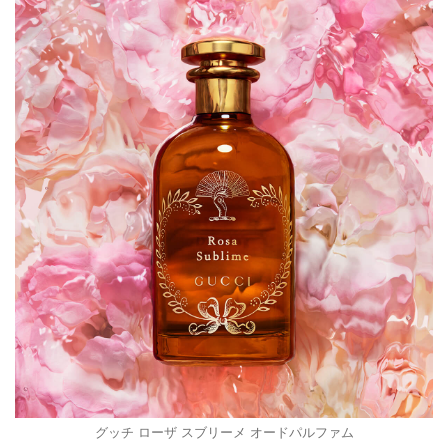
グッチ ローザ スブリーメ オードパルファム