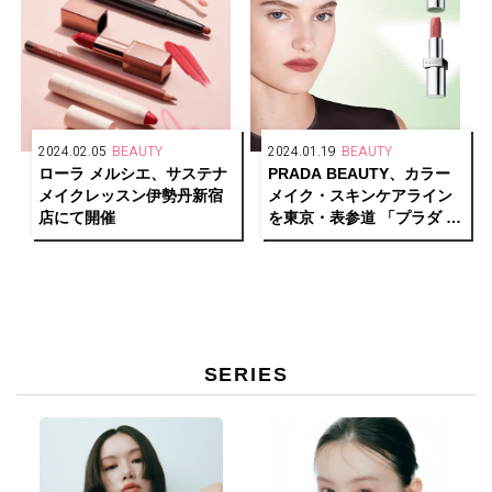
2024.02.05
BEAUTY
2024.01.19
BEAUTY
ローラ メルシエ、サステナ
PRADA BEAUTY、カラー
メイクレッスン伊勢丹新宿
メイク・スキンケアライン
店にて開催
を東京・表参道 「プラダ ビ
ューティ トウキョウ」にて
先行発売
SERIES