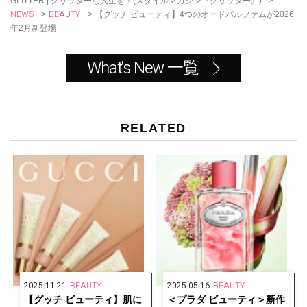
GLITTER | グリッターな人生を！(スタイルマガジン『グリッター』)
NEWS
BEAUTY
>
>
【グッチ ビューティ】4つのオードパルファムが2026
年2月新登場
What's New 一覧
RELATED
2025.11.21
BEAUTY
2025.05.16
BEAUTY
【グッチ ビューティ】肌に
＜プラダ ビューティ＞新作