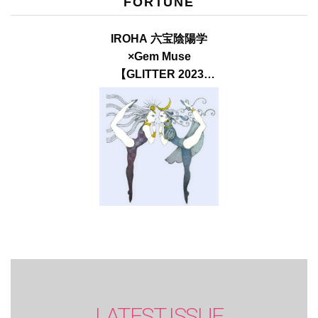
FORTUNE
IROHA 六宝陰陽学
×Gem Muse
【GLITTER 2023
SUMMER issue】
LATEST ISSUE