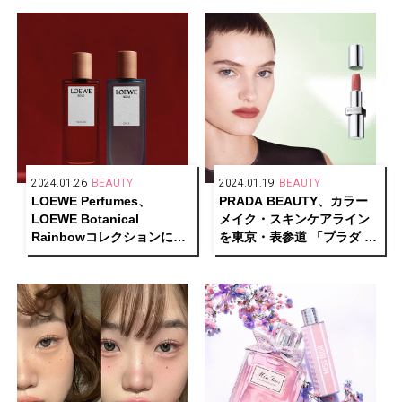
2024.01.26
BEAUTY
2024.01.19
BEAUTY
LOEWE Perfumes、
PRADA BEAUTY、カラー
LOEWE Botanical
メイク・スキンケアライン
Rainbowコレクションに2
を東京・表参道 「プラダ ビ
つの新しい香りが仲間入り
ューティ トウキョウ」にて
先行発売