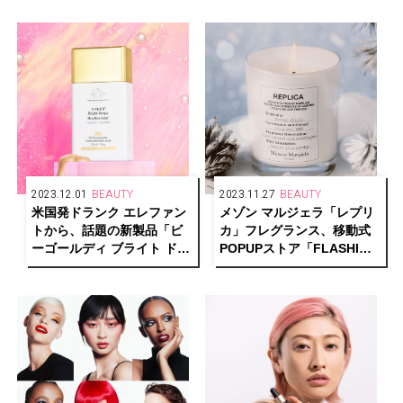
発売
2023.12.01
BEAUTY
2023.11.27
BEAUTY
米国発ドランク エレファン
メゾン マルジェラ「レプリ
トから、話題の新製品「ビ
カ」フレグランス、移動式
ーゴールディ ブライト ドロ
POPUPストア「FLASHING
ップス」が発売
MEMORIES STORE」が期
間限定で登場！