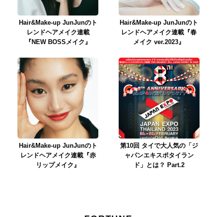
Hair&Make-up JunJunのト
Hair&Make-up JunJunのト
レンドヘアメイク連載
レンドヘアメイク連載『春
『NEW BOSSメイク』
メイク ver.2023』
Hair&Make-up JunJunのト
第10回 タイで大人気の「ジ
レンドヘアメイク連載『赤
ャパンエキスポタイラン
リップメイク』
ド」とは？ Part.2