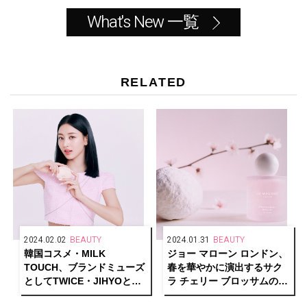
What's New 一覧
RELATED
2024.02.02
BEAUTY
2024.01.31
BEAUTY
韓国コスメ・MILK
ジョー マローン ロンドン、
TOUCH、ブランドミューズ
春を華やかに演出するサク
としてTWICE・JIHYOと再
ラ チェリー ブロッサムの香
契約を発表
り登場