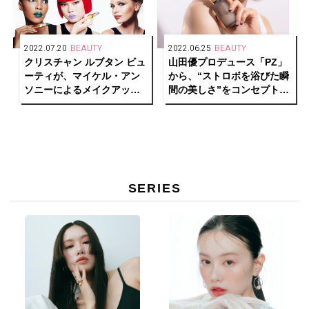
2022.07.20
BEAUTY
2022.06.25
BEAUTY
クリスチャン ルブタン ビュ
山田優プロデュース「PZ」
ーティが、マイケル・アン
から、“ストロボを浴びた瞬
ソニーによるメイクアップ
間の美しさ”をコンセプトに
ルック「ルビルックス」を
したマルチオイルセラムが
発表
発売
SERIES