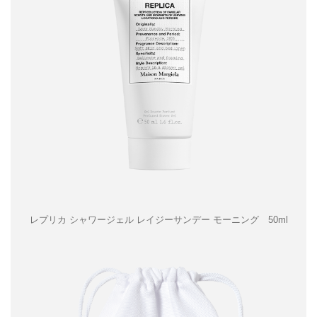
レプリカ シャワージェル レイジーサンデー モーニング 50ml​