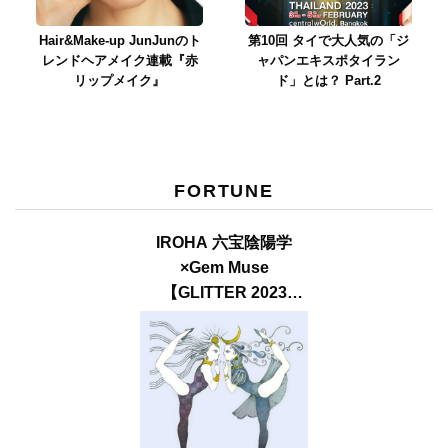
Hair&Make-up JunJunのト
第10回 タイで大人気の「ジ
レンドヘアメイク連載『赤
ャパンエキスポタイラン
リップメイク』
ド」とは？ Part.2
FORTUNE
IROHA 六宝陰陽学
×Gem Muse
【GLITTER 2023
SUMMER issue】