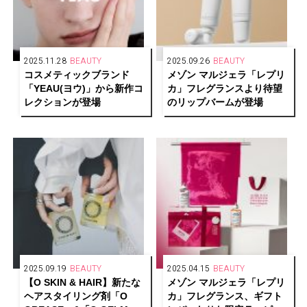
2025.11.28
BEAUTY
2025.09.26
BEAUTY
コスメティックブランド
メゾン マルジェラ「レプリ
「YEAU(ヨウ)」から新作コ
カ」フレグランスより待望
レクションが登場
のリップバームが登場
2025.09.19
BEAUTY
2025.04.15
BEAUTY
【O SKIN & HAIR】新たな
メゾン マルジェラ「レプリ
ヘアスタイリング剤「O
カ」フレグランス、ギフト