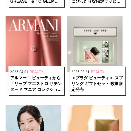
GREASE」&「O GELM
にぴったりな限定ラッピン
SOFT」が誕生
グが登場
2025.04.01
BEAUTY
2025.02.21
BEAUTY
アルマーニ ビューティから
＜プラダ ビューティ＞ スプ
「リップ マエストロ サテン
リング ギフトセット 数量限
ヌード マニア コレクション
定発売
2025」が数量限定で新登場