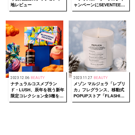
地レビュー
ャンペーンにSEVENTEEN
のJOSHUAが登場
2023.12.06
BEAUTY
2023.11.27
BEAUTY
ナチュラルコスメブラン
メゾン マルジェラ「レプリ
ド・LUSH、辰年を祝う新年
カ」フレグランス、移動式
限定コレクション全3種を発
POPUPストア「FLASHING
売
MEMORIES STORE」が期
間限定で登場！