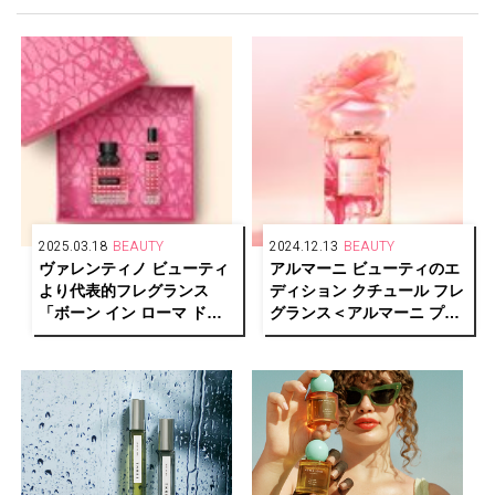
2025.03.18
BEAUTY
2024.12.13
BEAUTY
ヴァレンティノ ビューティ
アルマーニ ビューティのエ
より代表的フレグランス
ディション クチュール フレ
「ボーン イン ローマ ドン
グランス＜アルマーニ プリ
ナ」の限定セットがトワル
ヴェ オートクチュール アン
イコノグラフがあしらわれ
ジュ＞が少数限定で登場
たBOXで登場