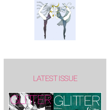
SUMMER issue】
LATEST ISSUE