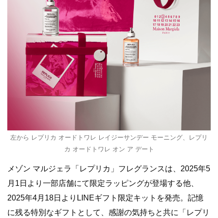
左から レプリカ オードトワレ レイジーサンデー モーニング、レプリ
カ オードトワレ オン ア デート
メゾン マルジェラ「レプリカ」フレグランスは、2025年5
月1日より一部店舗にて限定ラッピングが登場する他、
2025年4月18日よりLINEギフト限定キットを発売。記憶
に残る特別なギフトとして、感謝の気持ちと共に「レプリ