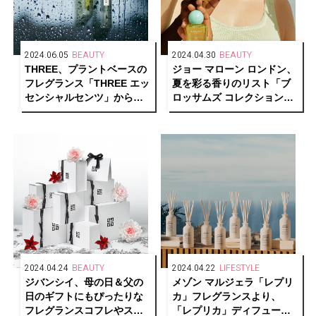
2024.06.05
BEAUTY
2024.04.30
BEAUTY
THREE、プラントベースの
ジョー マローン ロンドン、
フレグランス「THREE エッ
夏を彩る香りのリスト「ブ
センシャルセンツ」から、
ロッサムズ コレクション」
「雨」をテーマにした2つの
限定登場
新しい香りが誕生
2024.04.24
BEAUTY
2024.04.22
LIFESTYLE
ジバンシイ、母の日＆父の
メゾン マルジェラ「レプリ
日のギフトにもぴったりな
カ」フレグランスより、
フレグランスコフレやスキ
「レプリカ」ディフューザ