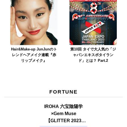
Hair&Make-up JunJunのト
第10回 タイで大人気の「ジ
レンドヘアメイク連載『赤
ャパンエキスポタイラン
リップメイク』
ド」とは？ Part.2
FORTUNE
IROHA 六宝陰陽学
×Gem Muse
【GLITTER 2023