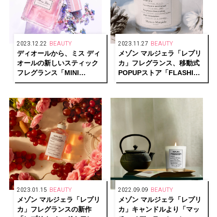
2023.12.22
BEAUTY
2023.11.27
BEAUTY
ディオールから、ミス ディ
メゾン マルジェラ「レプリ
オールの新しいスティック
カ」フレグランス、移動式
フレグランス「MINI
POPUPストア「FLASHING
MISS」誕生
MEMORIES STORE」が期
間限定で登場！
2023.01.15
BEAUTY
2022.09.09
BEAUTY
メゾン マルジェラ「レプリ
メゾン マルジェラ「レプリ
カ」フレグランスの新作
カ」キャンドルより「マッ