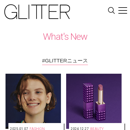
What's New
#GLITTERニュース
2025.01.07
FASHION
2024.12.27
BEAUTY