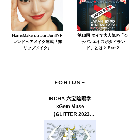
Hair&Make-up JunJunのト
第10回 タイで大人気の「ジ
レンドヘアメイク連載『赤
ャパンエキスポタイラン
リップメイク』
ド」とは？ Part.2
FORTUNE
IROHA 六宝陰陽学
×Gem Muse
【GLITTER 2023
SUMMER issue】