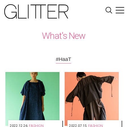
What's New
#HaaT
2022.12.26
FASHION
2022.07.15
FASHION