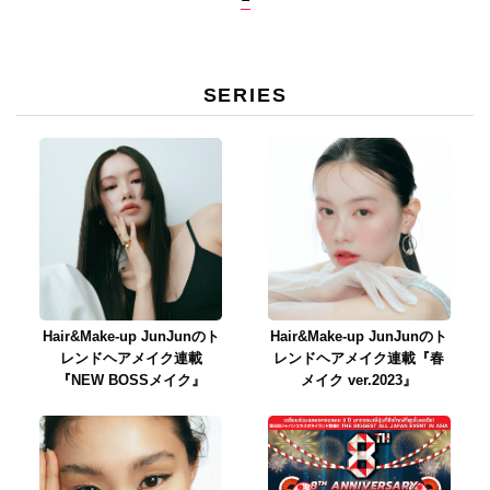
SERIES
Hair&Make-up JunJunのト
Hair&Make-up JunJunのト
レンドヘアメイク連載
レンドヘアメイク連載『春
『NEW BOSSメイク』
メイク ver.2023』