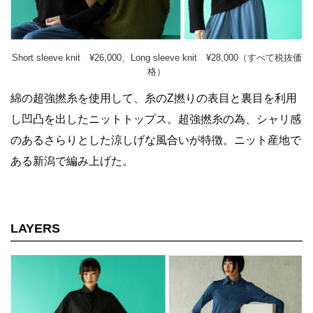
Short sleeve knit ¥26,000、Long sleeve knit ¥28,000（すべて税抜価
格）
綿の超強撚糸を使用して、糸のZ撚りの表目と裏目を利用
し凹凸を出したニットトップス。超強撚糸の為、シャリ感
のあるさらりとした涼しげな風合いが特徴。ニット産地で
ある新潟で編み上げた。
LAYERS