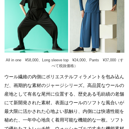
All in one ¥58,000、Long sleeve top ¥24,000、Pants ¥37,000（す
べて税抜価格）
ウール繊維の内側にポリエステルフィラメントを包み込ん
だ、画期的な素材のジャージシリーズ。高品質なウールの
産地として有名な尾州に位置する、歴史ある毛紡績の老舗
にて新開発された素材。表面はウールのソフトな風合いが
最大限に活かされた心地よい肌触り、内側には快適性能を
秘めた、一年中心地良く着用可能な機能的な一枚。ソフト
で優れたストレッチ性、ウォッシャブルで丈夫な機能素材