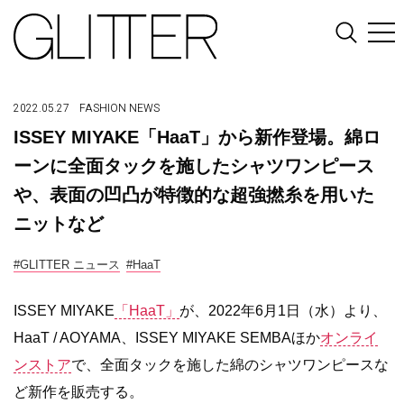
2022.05.27
FASHION
NEWS
ISSEY MIYAKE「HaaT」から新作登場。綿ロ
ーンに全面タックを施したシャツワンピース
や、表面の凹凸が特徴的な超強撚糸を用いた
ニットなど
#GLITTER ニュース
#HaaT
ISSEY MIYAKE
「HaaT」
が、2022年6月1日（水）より、
HaaT / AOYAMA、ISSEY MIYAKE SEMBAほか
オンライ
ンストア
で、全面タックを施した綿のシャツワンピースな
ど新作を販売する。