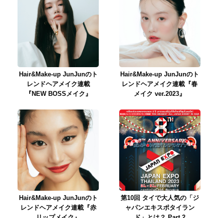
Hair&Make-up JunJunのト
Hair&Make-up JunJunのト
レンドヘアメイク連載
レンドヘアメイク連載『春
『NEW BOSSメイク』
メイク ver.2023』
Hair&Make-up JunJunのト
第10回 タイで大人気の「ジ
レンドヘアメイク連載『赤
ャパンエキスポタイラン
リップメイク』
ド」とは？ Part.2