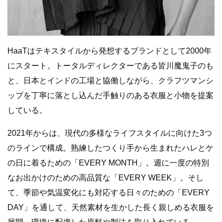
HaaTはテキスタイルから発想するブランドとして2000年
にスタート。トータルディレクターである皆川魔鬼子のも
と、日本とインドの工場と協働しながら、クラフツマンシ
ップを丁寧に落とし込んだ手触りのある衣服と小物を提案
している。
2021年からは、現代の多様なライフスタイルに向けた3つ
のラインで構成。熟練したつくり手から生まれたハレとケ
の日に着るための「EVERY MONTH」。週に一度の特別
なお出かけのための高品質な「EVERY WEEK」。そし
て、季節や気温変化にも対応する日々のための「EVERY
DAY」を通して、天然素材を生かした長く親しめる衣服を