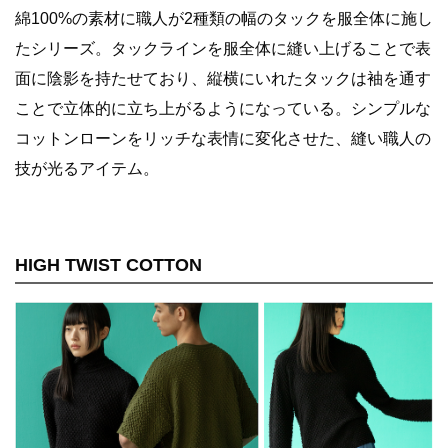
綿100%の素材に職人が2種類の幅のタックを服全体に施し
たシリーズ。タックラインを服全体に縫い上げることで表
面に陰影を持たせており、縦横にいれたタックは袖を通す
ことで立体的に立ち上がるようになっている。シンプルな
コットンローンをリッチな表情に変化させた、縫い職人の
技が光るアイテム。
HIGH TWIST COTTON