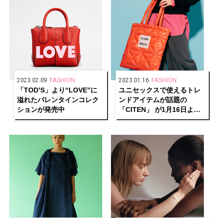
2023.02.09
FASHION
2023.01.16
FASHION
「TOD’S」より“LOVE”に
ユニセックスで使えるトレ
溢れたバレンタインコレク
ンドアイテムが話題の
ションが発売中
「CITEN」 が1月16日よ
り、代官山蔦屋書店にてポ
ップアップを開催