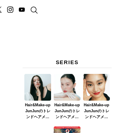
SERIES
Hair&Make-up
Hair&Make-up
Hair&Make-up
JunJunのトレ
JunJunのトレ
JunJunのトレ
ンドヘアメイ
ンドヘアメイ
ンドヘアメイ
ク連載『NEW
ク連載『春メ
ク連載『赤リ
BOSSメイク』
イク
ップメイク』