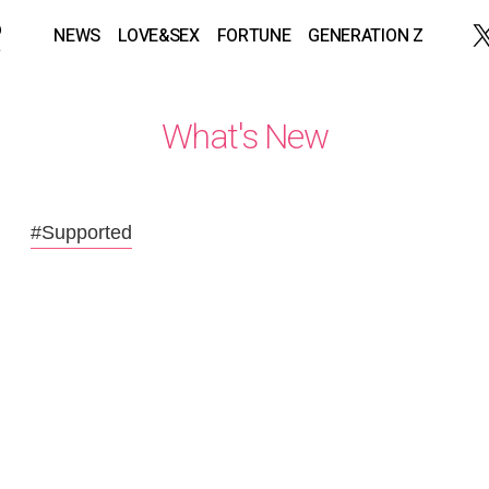
NEWS
LOVE&SEX
FORTUNE
GENERATION Z
What's New
#Supported