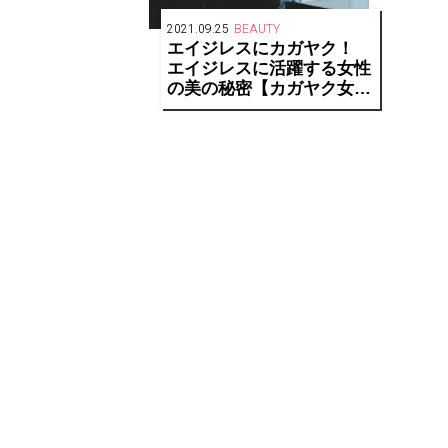
2021.09.25
BEAUTY
エイジレスにカガヤク！
エイジレスに活躍する女性
の美の秘密【カガヤク女性
vol.2】