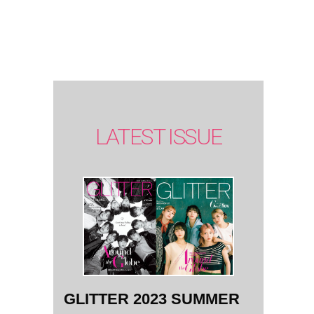
SUMMER
issue】
LATEST ISSUE
GLITTER 2023 SUMMER