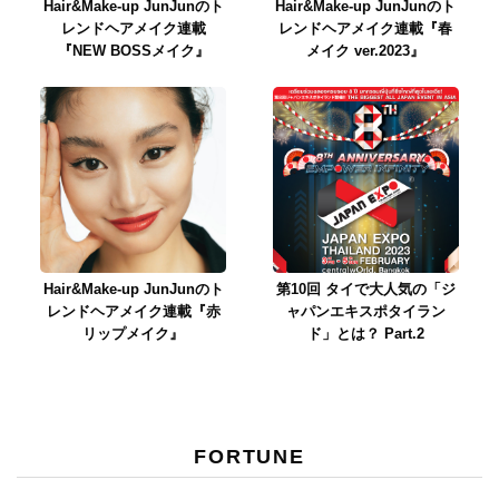
Hair&Make-up JunJunのト
Hair&Make-up JunJunのト
レンドヘアメイク連載
レンドヘアメイク連載『春
『NEW BOSSメイク』
メイク ver.2023』
Hair&Make-up JunJunのト
第10回 タイで大人気の「ジ
レンドヘアメイク連載『赤
ャパンエキスポタイラン
リップメイク』
ド」とは？ Part.2
FORTUNE