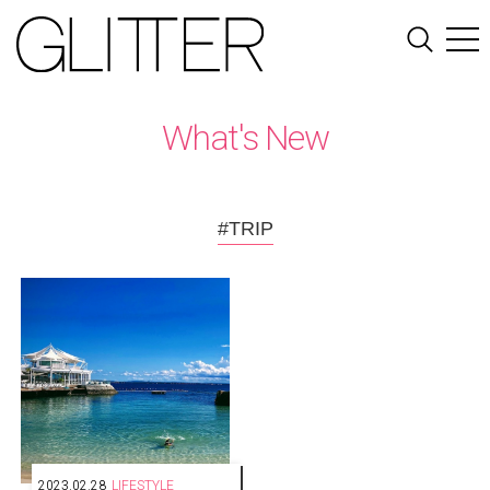
What's New
#TRIP
2023.02.28
LIFESTYLE