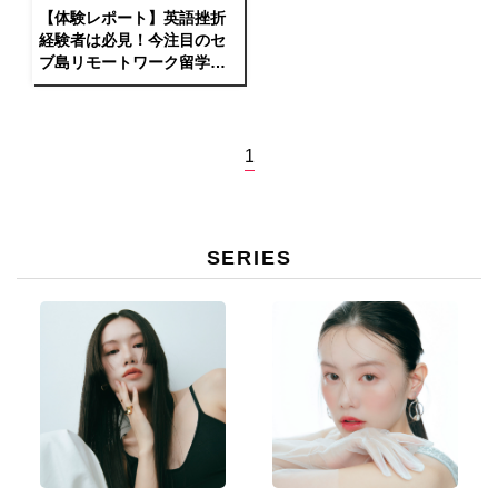
【体験レポート】英語挫折
経験者は必見！今注目のセ
ブ島リモートワーク留学
へ！
1
SERIES