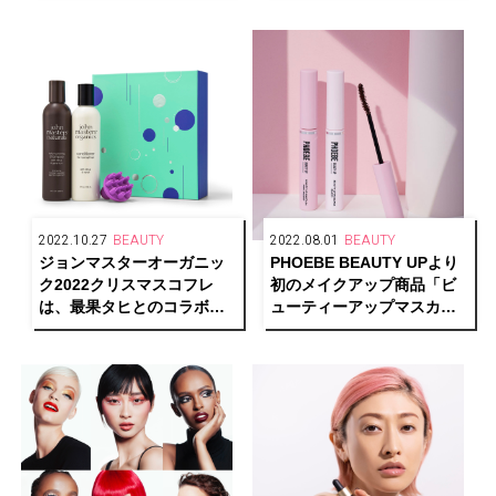
グランス
2022.10.27
BEAUTY
2022.08.01
BEAUTY
ジョンマスターオーガニッ
PHOEBE BEAUTY UPより
ク2022クリスマスコフレ
初のメイクアップ商品「ビ
は、最果タヒとのコラボボ
ューティーアップマスカ
ックスが登場
ラ」が新発売