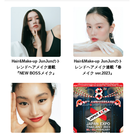
Hair&Make-up JunJunのト
Hair&Make-up JunJunのト
レンドヘアメイク連載
レンドヘアメイク連載『春
『NEW BOSSメイク』
メイク ver.2023』