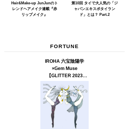
Hair&Make-up JunJunのト
第10回 タイで大人気の「ジ
レンドヘアメイク連載『赤
ャパンエキスポタイラン
リップメイク』
ド」とは？ Part.2
FORTUNE
IROHA 六宝陰陽学
×Gem Muse
【GLITTER 2023
SUMMER issue】