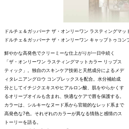
ドルチェ＆ガッバーナ ザ・オンリーワン ラスティングマットカ
ドルチェ＆ガッバーナ ザ・オンリーワン キャップトゥコンプリ
鮮やかな高発色でクリーミーな仕上がりが一日中続く
「ザ・オンリーワン ラスティングマットカラー リップス
ティック」。独自のスキンケア技術と天然成分によるメデ
ィタレニアングロウ コンプレックスを配合。水分補給成
分としてイチジクエキスやヒアルロン酸、肌をやらかくす
るオリーブオイルも含まれ、快適なケアで唇を保護する。
カラーは、シルキーなヌード系から官能的なレッド系まで
高発色な7色。それぞれのカラーが異なる情熱と感情のス
トーリーを語る。