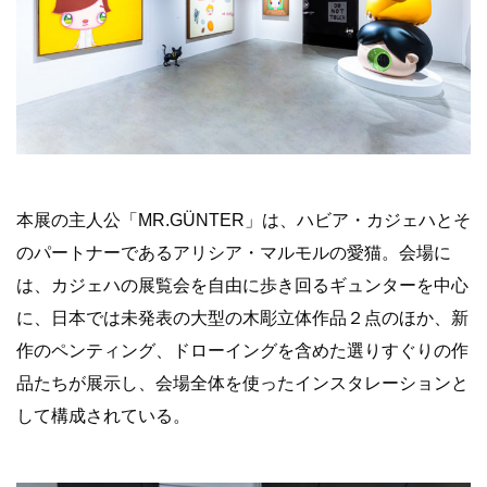
本展の主人公「MR.GÜNTER」は、ハビア・カジ
ェハとそ
のパートナーであるアリシア・マルモルの愛猫。
会場に
は、カジ
ェハの展覧会を自由に歩き回るギュンターを中心
に、
日本では未発表の大型の木彫立体作品２点のほか、
新
作のペンティング、
ドローイングを含めた選りすぐりの作
品たちが展示し、会場全体を使ったインスタレーションと
して構成されている。