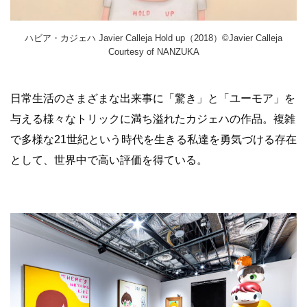
ハビア・カジェハ Javier Calleja Hold up（2018）©Javier Calleja
Courtesy of NANZUKA
日常生活のさまざまな出来事に「驚き」と「ユーモア」を
与える様々なトリ
ックに満ち溢れたカジェハの作品。複雑
で多様な21世紀という時代を生きる私達を勇気づける存在
として、世界中で高い評価を得ている。