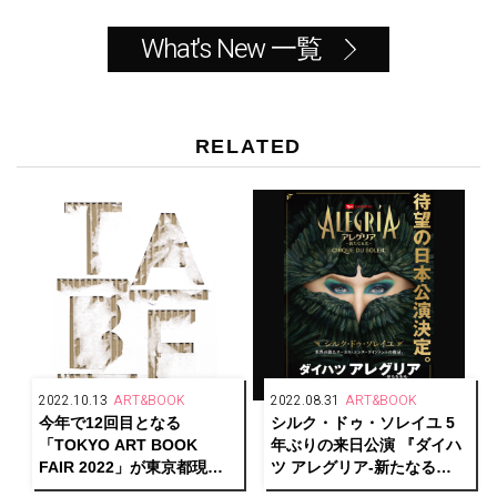
What's New 一覧
RELATED
2022.10.13
ART&BOOK
2022.08.31
ART&BOOK
今年で12回目となる
シルク・ドゥ・ソレイユ 5
「TOKYO ART BOOK
年ぶりの来日公演 『ダイハ
FAIR 2022」が東京都現代
ツ アレグリア-新たなる
美術館で開催！
光-』が東京・大阪で開催決