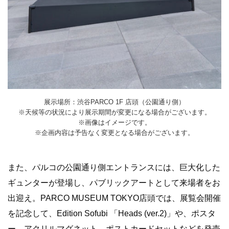
展示場所：渋谷PARCO 1F 店頭（公園通り側）
※天候等の状況により展示期間が変更になる場合がございます。
※画像はイメージです。
※
企画内容は予告なく変更となる場合がございます。
また、
パルコの公園通り側エントランスには、
巨大化した
ギュンターが登場し、パブリックアートとして来場者をお
出迎え。PARCO MUSEUM TOKYO店頭では、展覧会開催
を記念して、Edition Sofubi 「Heads (ver.2)」や、ポスタ
ー、アクリルマグネット、ポストカードセットなどを発売