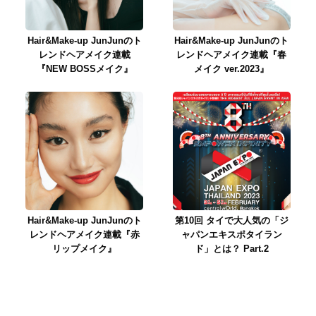
Hair&Make-up JunJunのト
Hair&Make-up JunJunのト
レンドヘアメイク連載
レンドヘアメイク連載『春
『NEW BOSSメイク』
メイク ver.2023』
Hair&Make-up JunJunのト
第10回 タイで大人気の「ジ
レンドヘアメイク連載『赤
ャパンエキスポタイラン
リップメイク』
ド」とは？ Part.2