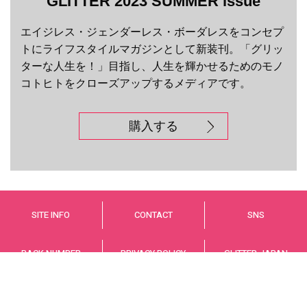
GLITTER 2023 SUMMER issue
エイジレス・ジェンダーレス・ボーダレスをコンセプ
トにライフスタイルマガジンとして新装刊。「グリッ
ターな人生を！」目指し、人生を輝かせるためのモノ
コトヒトをクローズアップするメディアです。
購入する
SITE INFO
CONTACT
SNS
BACK NUMBER
PRIVACY POLICY
GLITTER JAPAN
© GLITTER JAPAN Co.,LTD