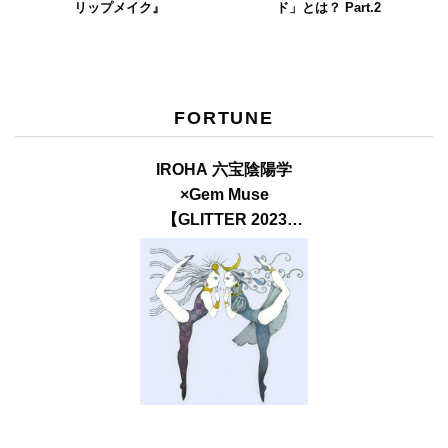
リップメイク』
ド」とは？ Part.2
FORTUNE
IROHA 六宝陰陽学
×Gem Muse
【GLITTER 2023
SUMMER issue】