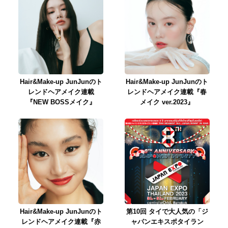
Hair&Make-up JunJunのト
Hair&Make-up JunJunのト
レンドヘアメイク連載
レンドヘアメイク連載『春
『NEW BOSSメイク』
メイク ver.2023』
Hair&Make-up JunJunのト
第10回 タイで大人気の「ジ
レンドヘアメイク連載『赤
ャパンエキスポタイラン