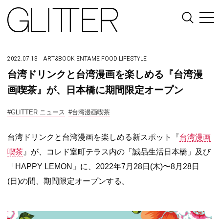
2022.07.13
ART&BOOK
ENTAME
FOOD
LIFESTYLE
台湾ドリンクと台湾漫画を楽しめる『台湾漫
画喫茶』が、日本橋に期間限定オープン
#GLITTER ニュース
#台湾漫画喫茶
台湾ドリンクと台湾漫画を楽しめる新スポット『
台湾漫画
喫茶
』が、コレド室町テラス内の「誠品生活日本橋」及び
「HAPPY LEMON」に、2022年7月28日(木)〜8月28日
(日)の間、期間限定オープンする。