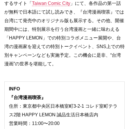
するサイト「
Taiwan Comic City
」にて、各作品の第一話
が無料で日本語にて試し読みでき、『台湾漫画喫茶』では
台湾にて発売中のオリジナル版も展示する。その他、開催
期間中には、特別展示を行う台湾漫画と一緒に味わえる
「HAPPY LEMON」での特別コラボメニュー展開や、台
湾の漫画家を迎えての特別トークイベント、SNS上での特
別キャンペーンなども実施予定。この機会に是非、“台湾
漫画”の世界を堪能して。
INFO
『台湾漫画喫茶』
住所：東京都中央区日本橋室町3-2-1 コレド室町テラ
ス2階 HAPPY LEMON 誠品生活日本橋店内
営業時間：11:00〜20:00