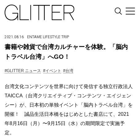
2021.08.16
ENTAME
LIFESTYLE
TRIP
書籍や雑貨で台湾カルチャーを体験。「脳内
トラベル台湾」へGO！
#GLITTER ニュース
#イベント
#台湾
台湾文化コンテンツを世界に向けて発信する独立行政法人
TAICCA（台湾クリエイティブ・コンテンツ・エイジェン
シー）が、日本初の単独イベント「脳内トラベル台湾」を
開催！ 誠品生活日本橋をはじめとした書店にて、2021
年8月16日（月）〜9月15日（水）の期間限定で実施予
定。