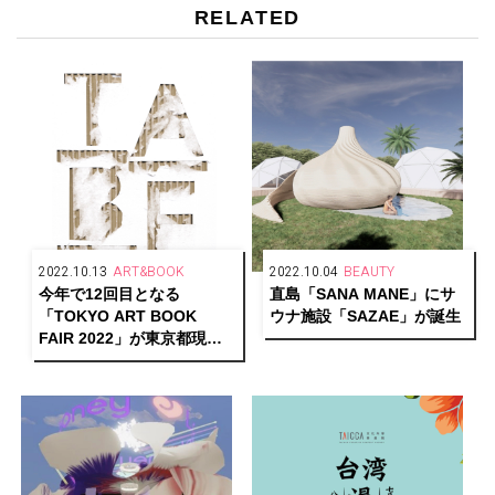
RELATED
2022.10.13
ART&BOOK
2022.10.04
BEAUTY
今年で12回目となる
直島「SANA MANE」にサ
「TOKYO ART BOOK
ウナ施設「SAZAE」が誕生
FAIR 2022」が東京都現代
美術館で開催！