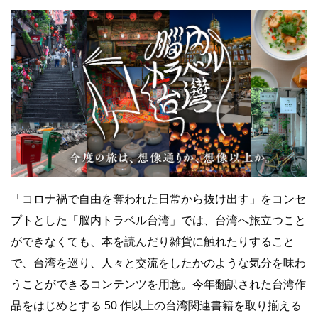
「コロナ禍で自由を奪われた日常から抜け出す」をコンセ
プトとした「脳内トラベル台湾」では、台湾へ旅立つこと
ができなくても、本を読んだり雑貨に触れたりすること
で、台湾を巡り、人々と交流をしたかのような気分を味わ
うことができるコンテンツを用意。今年翻訳された台湾作
品をはじめとする 50 作以上の台湾関連書籍を取り揃える