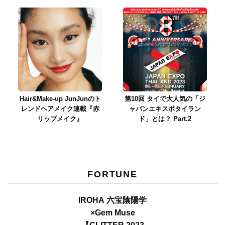
Hair&Make-up JunJunのト
第10回 タイで大人気の「ジ
レンドヘアメイク連載『赤
ャパンエキスポタイラン
リップメイク』
ド」とは？ Part.2
FORTUNE
IROHA 六宝陰陽学
×Gem Muse