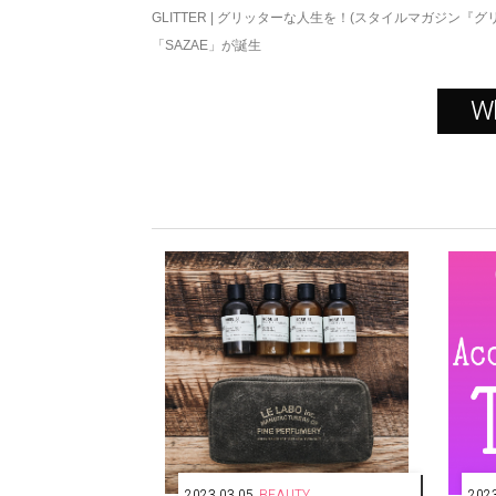
GLITTER | グリッターな人生を！(スタイルマガジン『グ
「SAZAE」が誕生
W
2023.03.05
BEAUTY
2023