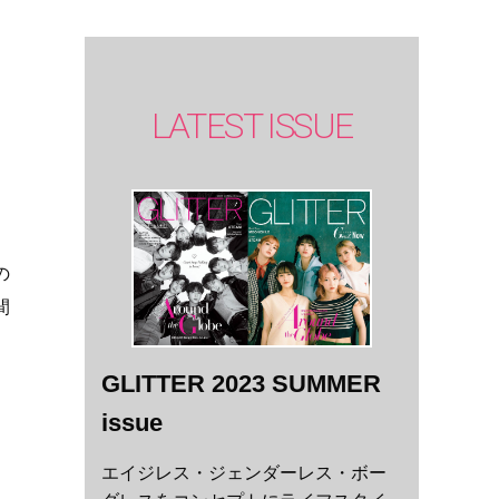
LATEST ISSUE
の
間
GLITTER 2023 SUMMER
issue
エイジレス・ジェンダーレス・ボー