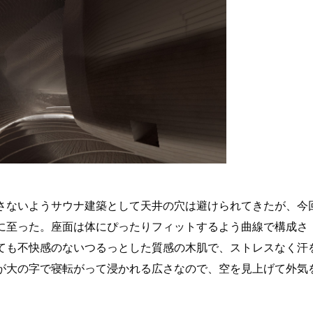
さないようサウナ建築として天井の穴は避けられてきたが、今
に至った。座面は体にぴったりフィットするよう曲線で構成さ
ても不快感のないつるっとした質感の木肌で、ストレスなく汗
が大の字で寝転がって浸かれる広さなので、空を見上げて外気