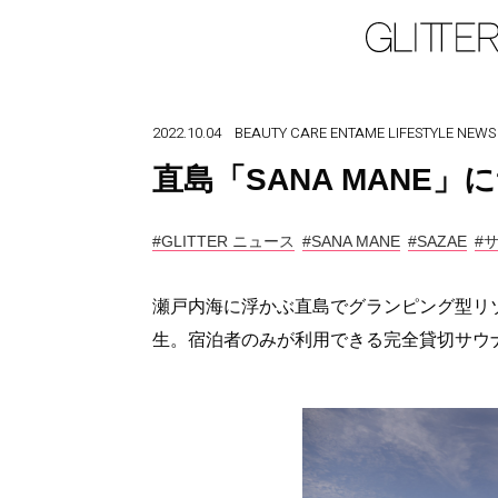
2022.10.04
BEAUTY
CARE
ENTAME
LIFESTYLE
NEWS
直島「SANA MANE」
#GLITTER ニュース
#SANA MANE
#SAZAE
#
瀬戸内海に浮かぶ直島でグランピング型リゾー
生。宿泊者のみが利用できる完全貸切サウ