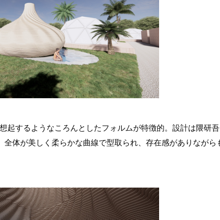
を想起するようなころんとしたフォルムが特徴的。設計は隈研吾
。全体が美しく柔らかな曲線で型取られ、存在感がありながら