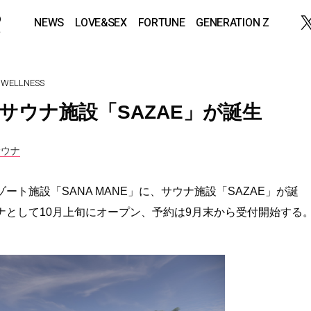
NEWS
LOVE&SEX
FORTUNE
GENERATION Z
WELLNESS
にサウナ施設「SAZAE」が誕生
サウナ
ト施設「SANA MANE」に、サウナ施設「SAZAE」が誕
ナとして10月上旬にオープン、予約は9月末から受付開始する