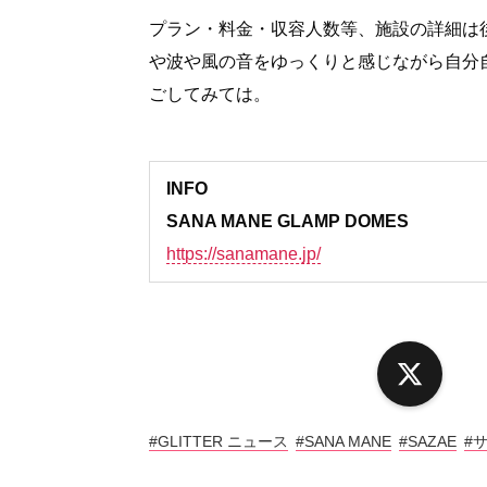
プラン・料金・収容人数等、施設の詳細は
や波や風の音をゆっくりと感じながら自分
ごしてみては。
INFO
SANA MANE GLAMP DOMES
https://sanamane.jp/
X
#GLITTER ニュース
#SANA MANE
#SAZAE
#