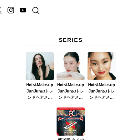
SERIES
Hair&Make-up
Hair&Make-up
Hair&Make-up
JunJunのトレ
JunJunのトレ
JunJunのトレ
。
ンドヘアメイ
ンドヘアメイ
ンドヘアメイ
ク連載『NEW
ク連載『春メ
ク連載『赤リ
BOSSメイク』
イク
ップメイク』
ver.2023』