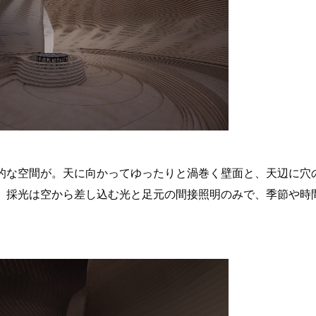
的な空間が。天に向かってゆったりと渦巻く壁面と、天辺に穴
。採光は空から差し込む光と足元の間接照明のみで、季節や時