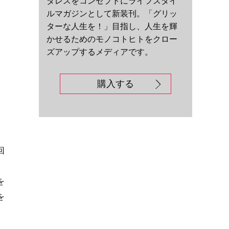
ダレスをコンセプトにライフスタイ
ルマガジンとして新装刊。「グリッ
ターな人生を！」目指し、人生を輝
かせるためのモノコトヒトをクロー
ズアップするメディアです。
購入する
回
を
を