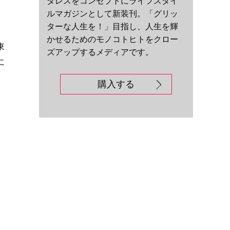
ダレスをコンセプトにライフスタイ
ルマガジンとして新装刊。「グリッ
ターな人生を！」目指し、人生を輝
かせるためのモノコトヒトをクロー
東
ズアップするメディアです。
に
購入する