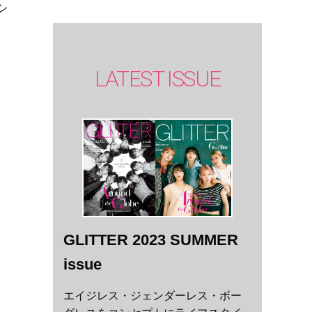
シ
LATEST ISSUE
GLITTER 2023 SUMMER
issue
エイジレス・ジェンダーレス・ボー