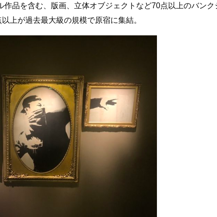
ル作品を含む、版画、立体オブジェクトなど70点以上のバンク
点以上が過去最大級の規模で原宿に集結。