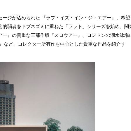
セージが込められた 『ラブ・イズ・イン・ジ・エアー』、希望
会的弱者をドブネズミに重ねた「ラット」シリーズを始め、関
アー』の貴重な三部作版『スロウアー』、ロンドンの湖水泳場
グ』など、コレクター所有作を中心とした貴重な作品を紹介す