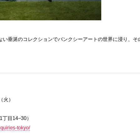
ない垂涎のコレクションでバンクシーアートの世界に浸り、そ
日（火）
1丁目14−30）
nquiries-tokyo/