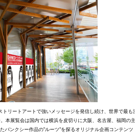
ストリートアートで強いメッセージを発信し続け、世界で最も
ー。本展覧会は国内では横浜を皮切りに大阪、名古屋、福岡の
たバンクシー作品の”ルーツ”を探るオリジナル企画コンテンツ