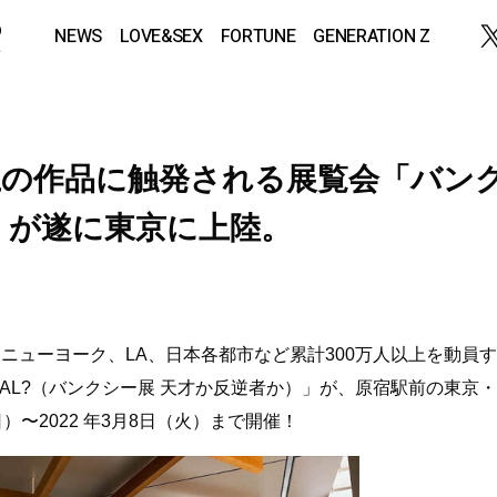
NEWS
LOVE&SEX
FORTUNE
GENERATION Z
上の作品に触発される展覧会「バン
」が遂に東京に上陸。
、ニューヨーク、LA、日本各都市など累計300万人以上を動員す
 VANDAL?（バンクシー展 天才か反逆者か）」が、原宿駅前の東京・
（日）〜2022 年3月8日（火）まで開催！