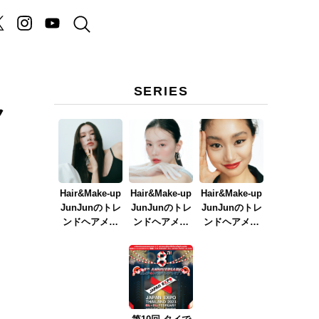
SERIES
ク
Hair&Make-up
Hair&Make-up
Hair&Make-up
JunJunのトレ
JunJunのトレ
JunJunのトレ
ンドヘアメイ
ンドヘアメイ
ンドヘアメイ
ク連載『NEW
ク連載『春メ
ク連載『赤リ
BOSSメイク』
イク
ップメイク』
ver.2023』