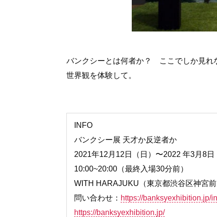
バンクシーとは何者か？ ここでしか見れ
世界観を体験して。
INFO
バンクシー展 天才か反逆者か
2021年12月12日（日）〜2022 年3月8
10:00~20:00（最終入場30分前）
WITH HARAJUKU（東京都渋谷区神宮前
問い合わせ：
https://banksyexhibition.jp/i
https://banksyexhibition.jp/