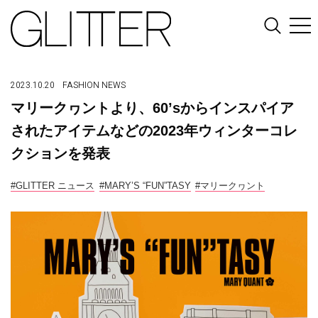
2023.10.20
FASHION
NEWS
マリークヮントより、60’sからインスパイア
されたアイテムなどの2023年ウィンターコレ
クションを発表
#GLITTER ニュース
#MARY’S “FUN”TASY
#マリークヮント