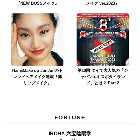
『NEW BOSSメイク』
メイク ver.2023』
Hair&Make-up JunJunのト
第10回 タイで大人気の「ジ
レンドヘアメイク連載『赤
ャパンエキスポタイラン
リップメイク』
ド」とは？ Part.2
FORTUNE
IROHA 六宝陰陽学