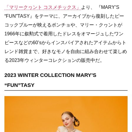
「マリークヮント コスメチックス」
より、 『MARY’S
“FUN”TASY』をテーマに、アーカイブから復刻したピー
コックブルーが映えるポンチョや、マリー・クヮントが
1966年に叙勲式で着用したドレスをオマージュしたワン
ピースなどの60’sからインスパイアされたアイテムからト
レンド雑貨まで、好きなモノを自由に組み合わせて楽しめ
る2023年ウィンターコレクションの販売中だ。
2023 WINTER COLLECTION MARY’S
“FUN”TASY