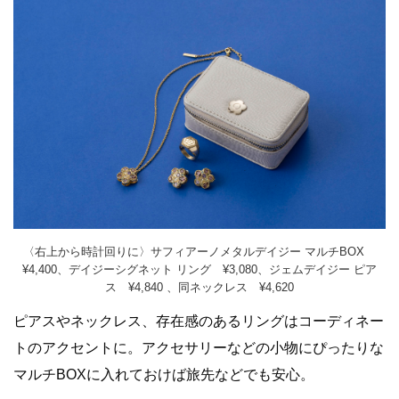
〈右上から時計回りに〉サフィアーノメタルデイジー マルチBOX
¥4,400、デイジーシグネット リング ¥3,080、ジェムデイジー ピア
ス ¥4,840 、同ネックレス ¥4,620
ピアスやネックレス、存在感のあるリングはコーディネー
トのアクセントに。アクセサリーなどの小物にぴったりな
マルチBOXに入れておけば旅先などでも安心。