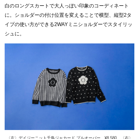
白のロングスカートで大人っぽい印象のコーディネート
に。ショルダーの付け位置を変えることで横型、縦型2タ
イプの使い方ができる2WAYミニショルダーでスタイリッ
シュに。
〈左〉デイジーニット千鳥ジャカード プルオーバー ¥8,580、〈右〉