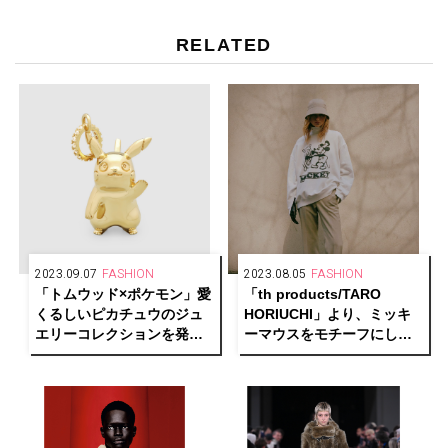
RELATED
2023.09.07
FASHION
2023.08.05
FASHION
「トムウッド×ポケモン」愛
「th products/TARO
くるしいピカチュウのジュ
HORIUCHI」より、ミッキ
エリーコレクションを発
ーマウスをモチーフにした
売！
スペシャルアイテムを発売