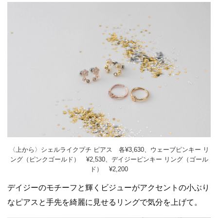
〈上から〉シェルライクプチ ピアス 各¥3,630、ウェーブピンキー リ
ング（ピンクゴールド） ¥2,530、デイジーピンキー リング（ゴール
ド） ¥2,200
デイジーのモチーフと輝くビジューがアクセントの小ぶり
なピアスと手先を綺麗に見せるリングで気分を上げて。