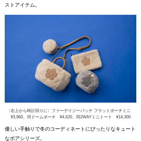
ストアイテム。
〈右上から時計回りに〉ファーデイジーパッチ フラットポーチミニ
¥3,960、同ドームポーチ ¥4,620、同2WAYミニトート ¥14,300
優しい手触りで冬のコーディネートにぴったりなキュート
なボアシリーズ。