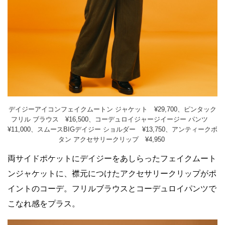
デイジーアイコンフェイクムートン ジャケット ¥29,700、ピンタック
フリル ブラウス ¥16,500、コーデュロイジャージイージー パンツ
¥11,000、スムースBIGデイジー ショルダー ¥13,750、アンティークボ
タン アクセサリークリップ ¥4,950
両サイドポケットにデイジーをあしらったフェイクムート
ンジャケットに、襟元につけたアクセサリークリップがポ
イントのコーデ。フリルブラウスとコーデュロイパンツで
こなれ感をプラス。