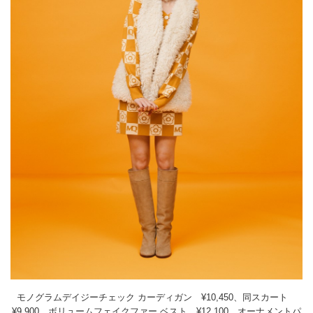
モノグラムデイジーチェック カーディガン ¥10,450、同スカート
¥9,900、ボリュームフェイクファー ベスト ¥12,100、オーナメントパ