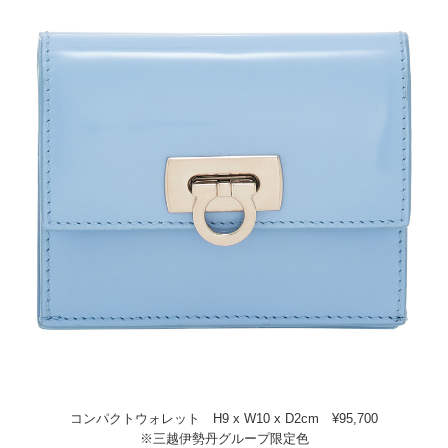
コンパクトウォレット H9 x W10 x D2cm ¥95,700
※三越伊勢丹グループ限定色