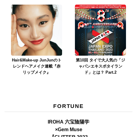
Hair&Make-up JunJunのト
第10回 タイで大人気の「ジ
レンドヘアメイク連載『赤
ャパンエキスポタイラン
リップメイク』
ド」とは？ Part.2
FORTUNE
IROHA 六宝陰陽学
×Gem Muse