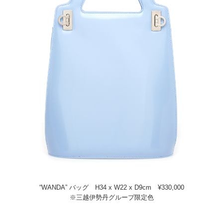
“WANDA” バッグ H34 x W22 x D9cm ¥330,000
※三越伊勢丹グループ限定色