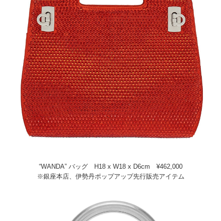
“WANDA” バッグ H18 x W18 x D6cm ¥462,000
※銀座本店、伊勢丹ポップアップ先行販売アイテム