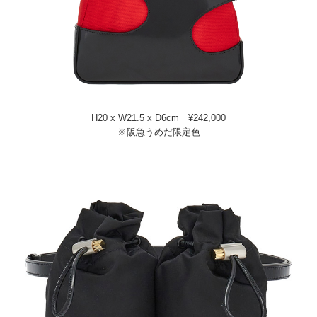
H20 x W21.5 x D6cm ¥242,000
※阪急うめだ限定色