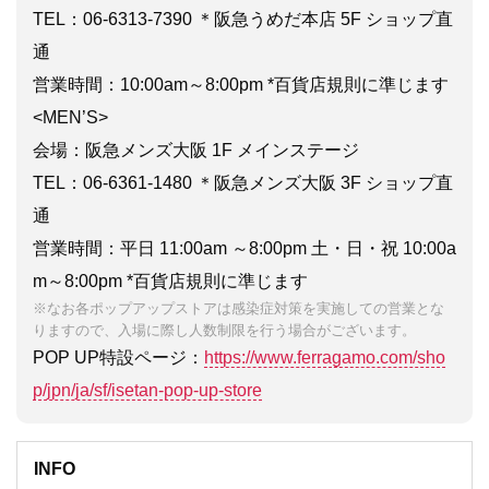
TEL：06-6313-7390 ＊阪急うめだ本店 5F ショップ直
通
営業時間：10:00am～8:00pm *百貨店規則に準じます
<MEN’S>
会場：阪急メンズ大阪 1F メインステージ
TEL：06-6361-1480 ＊阪急メンズ大阪 3F ショップ直
通
営業時間：平日 11:00am ～8:00pm 土・日・祝 10:00a
m～8:00pm *百貨店規則に準じます
※なお各ポップアップストアは感染症対策を実施しての営業とな
りますので、入場に際し人数制限を行う場合がございます。
POP UP特設ページ：
https://www.ferragamo.com/sho
p/jpn/ja/sf/isetan-pop-up-store
INFO