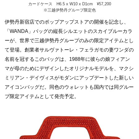
カードケース H6.5 x W10 x D1cm ¥57,200
※三越伊勢丹グループ限定色
伊勢丹新宿店でのポップアップストアの開催を記念し、
「WANDA」バッグの縦長シルエットのスカイブルーカラ
ーが、世界で三越伊勢丹グループのみの限定アイテムとし
て登場。創業者サルヴァトーレ・フェラガモの妻ワンダの
名前を冠するこのバッグは、1988年に彼らの娘フィアン
マが母のためにデザインしたオリジナルモデルを、マクシ
ミリアン・デイヴィスがモダンにアップデートした新しい
アイコンバッグだ。同色のウォレットも国内では同グルー
プ限定アイテムとして発売予定。