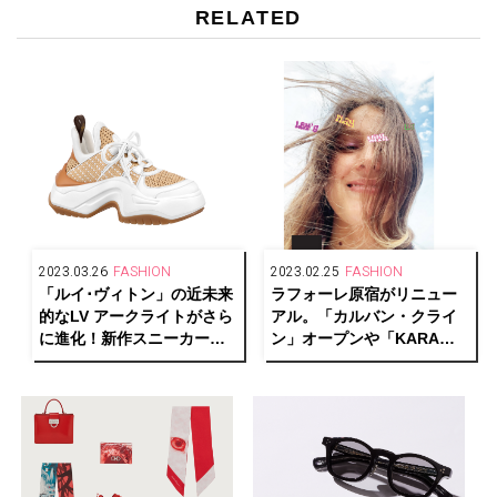
RELATED
2023.03.26
FASHION
2023.02.25
FASHION
「ルイ･ヴィトン」の近未来
ラフォーレ原宿がリニュー
的なLV アークライトがさら
アル。「カルバン・クライ
に進化！新作スニーカーが
ン」オープンや「KARA」
発売
のPOP UP STOREも登場！