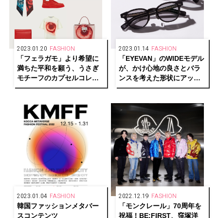
2023.01.20
FASHION
2023.01.14
FASHION
「フェラガモ」より希望に
「EYEVAN」のWIDEモデル
満ちた平和を願う、うさぎ
が、かけ心地の良さとバラ
モチーフのカプセルコレク
ンスを考えた形状にアップ
ションが発売中
デート！
2023.01.04
FASHION
2022.12.19
FASHION
韓国ファッションメタバー
「モンクレール」70周年を
スコンテンツ
祝福！BE:FIRST、窪塚洋