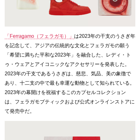
「Ferragamo（フェラガモ）」
は2023年の干支のうさぎ年
を記念して、アジアの伝統的な文化とフェラガモの願う
「希望に満ちた平和な2023年」を融合した、レディ・ト
ゥ・ウェアとアイコニックなアクセサリーを発表した。
2023年の干支であるうさぎは、慈悲、気品、美の象徴で
あり、十二支の中で最も幸運な動物として知られている。
2023年の幕開けを祝福するこのカプセルコレクション
は、フェラガモブティックおよび公式オンラインストアに
て発売中だ。