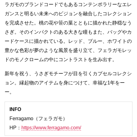
ラガモのブランドコードでもあるコンテンポラリーなエレ
ガンスと明るい未来へのビジョンを融合したコレクション
を完成させた。桃の花や笹の葉とともに描かれた静穏なう
さぎ。そのインパクトのある大きな瞳もまた、バッグやカ
ードケースに描かれている。レッド、ブルー、ホワイトの
豊かな色彩が夢のような風景を盛り立て、フェラガモレッ
ドのモノクロームの中にコントラストを生み出す。
新年を祝う、うさぎモチーフが目を引くカプセルコレクシ
ョン。縁起物のアイテムを身につけて、幸福な1年をー
ー。
INFO
Ferragamo（フェラガモ）
HP：
https://www.ferragamo.com/