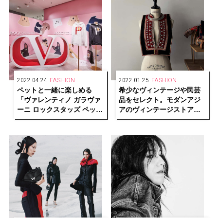
2022.04.24
FASHION
2022.01.25
FASHION
ペットと一緒に楽しめる
希少なヴィンテージや民芸
「ヴァレンティノ ガラヴァ
品をセレクト。モダンアジ
ーニ ロックスタッズ ペッ
アのヴィンテージストア
ト」ポップアップイベント
「tay」がオープン。
が期間限定オープン！