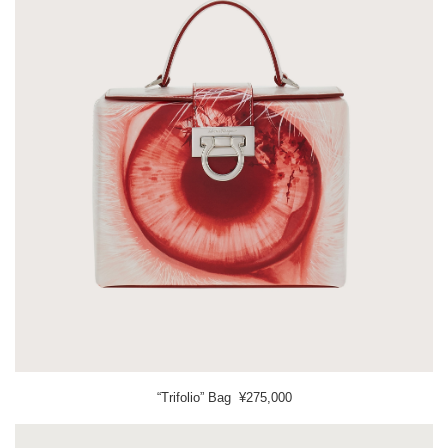
“Trifolio” Bag ¥275,000