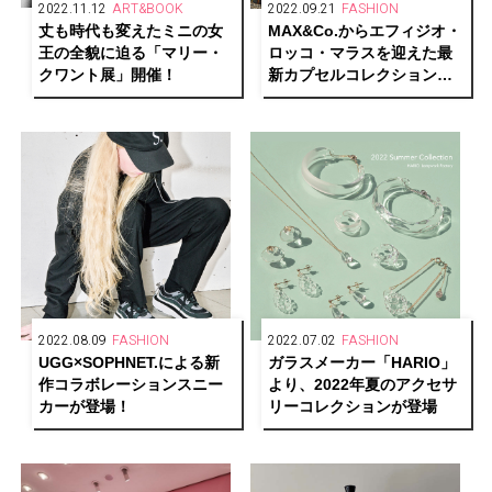
2022.11.12
ART&BOOK
2022.09.21
FASHION
丈も時代も変えたミニの女
MAX&Co.からエフィジオ・
王の全貌に迫る「マリー・
ロッコ・マラスを迎えた最
クワント展」開催！
新カプセルコレクションが
登場
2022.08.09
FASHION
2022.07.02
FASHION
UGG×SOPHNET.による新
ガラスメーカー「HARIO」
作コラボレーションスニー
より、2022年夏のアクセサ
カーが登場！
リーコレクションが登場