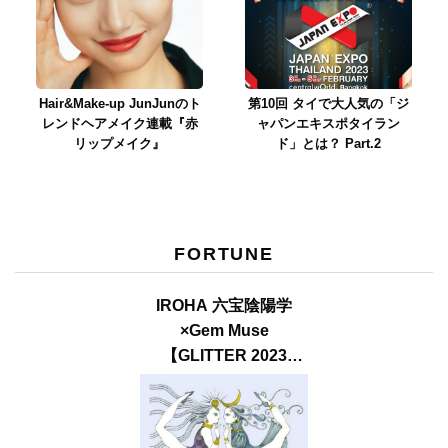
Hair&Make-up JunJunのト
第10回 タイで大人気の「ジ
レンドヘアメイク連載『赤
ャパンエキスポタイラン
リップメイク』
ド」とは？ Part.2
FORTUNE
IROHA 六宝陰陽学
×Gem Muse
【GLITTER 2023
SUMMER issue】