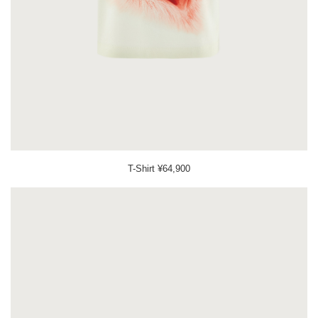
T-Shirt ¥64,900