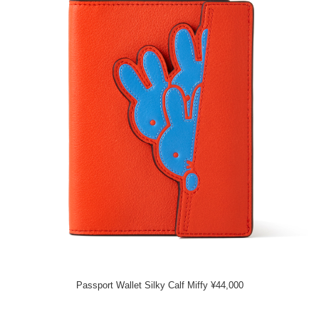
Passport Wallet Silky Calf Miffy ¥44,000