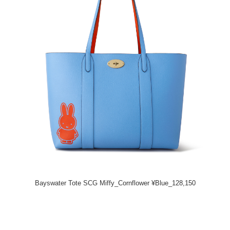
Bayswater Tote SCG Miffy_Cornflower ¥Blue_128,150