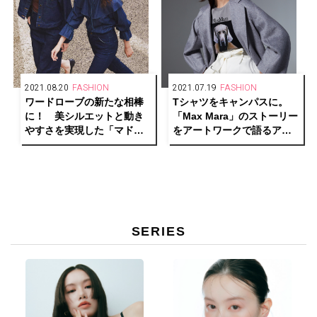
2021.08.20
FASHION
2021.07.19
FASHION
ワードローブの新たな相棒
Tシャツをキャンパスに。
に！ 美シルエットと動き
「Max Mara」のストーリー
やすさを実現した「マドモ
をアートワークで語るアニ
アゼル ジーンズ」がデビュ
バーサリー カプセル コレク
ー。
ションが登場！
SERIES