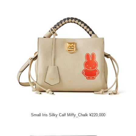
Small Iris Silky Calf Miffy_Chalk ¥220,000