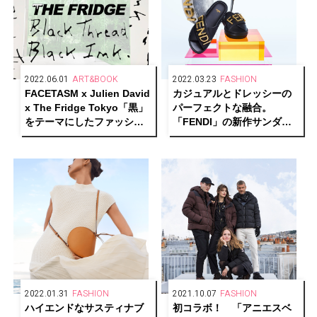
2022.06.01
ART&BOOK
2022.03.23
FASHION
FACETASM x Julien David
カジュアルとドレッシーの
x The Fridge Tokyo「黒」
パーフェクトな融合。
をテーマにしたファッショ
「FENDI」の新作サンダル
ン×アートイベントが開催中
で洗練された足元を。
2022.01.31
FASHION
2021.10.07
FASHION
ハイエンドなサスティナブ
初コラボ！ 「アニエスベ