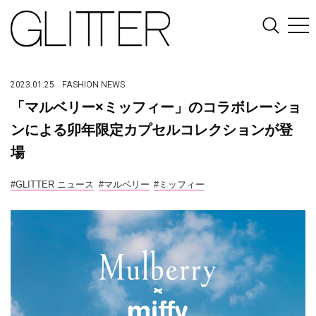
2023.01.25
FASHION
NEWS
「マルベリー×ミッフィー」のコラボレーショ
ンによる卯年限定カプセルコレクションが登
場
#GLITTER ニュース
#マルベリー
#ミッフィー