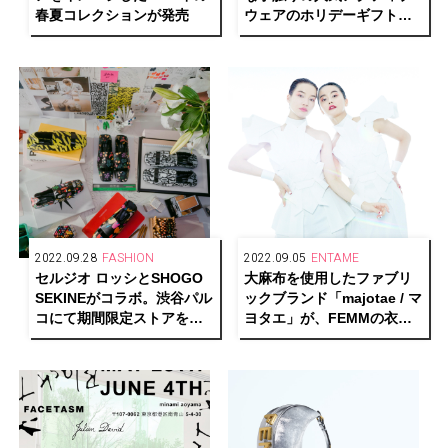
春夏コレクションが発売
ウェアのホリデーギフトが
登場
2022.09.28
FASHION
2022.09.05
ENTAME
セルジオ ロッシとSHOGO
大麻布を使用したファブリ
SEKINEがコラボ。渋谷パル
ックブランド「majotae / マ
コにて期間限定ストアをオ
ヨタエ」が、FEMMの衣装
ープン
とコラボレーション