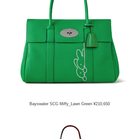
Bayswater SCG Miffy_Lawn Green ¥210,650