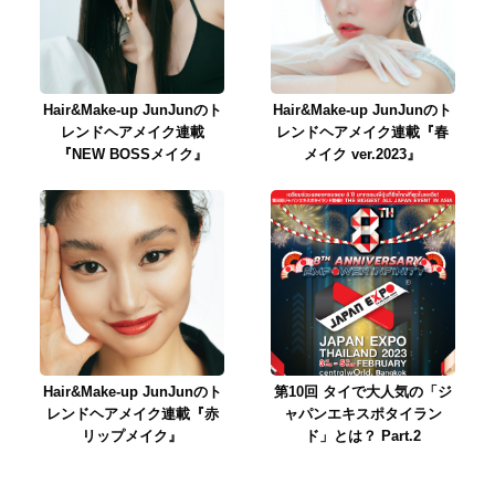
Hair&Make-up JunJunのト
Hair&Make-up JunJunのト
レンドヘアメイク連載
レンドヘアメイク連載『春
『NEW BOSSメイク』
メイク ver.2023』
Hair&Make-up JunJunのト
第10回 タイで大人気の「ジ
レンドヘアメイク連載『赤
ャパンエキスポタイラン
リップメイク』
ド」とは？ Part.2