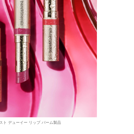
スト デューイー リップ バーム製品