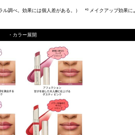
ネラル調べ。効果には個人差がある。） *³ メイクアップ効果に
・カラー展開