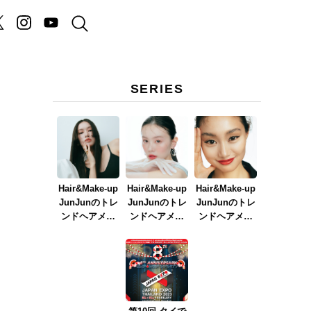
SERIES
Hair&Make-up
Hair&Make-up
Hair&Make-up
JunJunのトレ
JunJunのトレ
JunJunのトレ
ンドヘアメイ
ンドヘアメイ
ンドヘアメイ
ク連載『NEW
ク連載『春メ
ク連載『赤リ
BOSSメイク』
イク
ップメイク』
ver.2023』