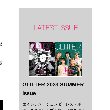
し
LATEST ISSUE
感
唇
GLITTER 2023 SUMMER
バ
issue
エイジレス・ジェンダーレス・ボー