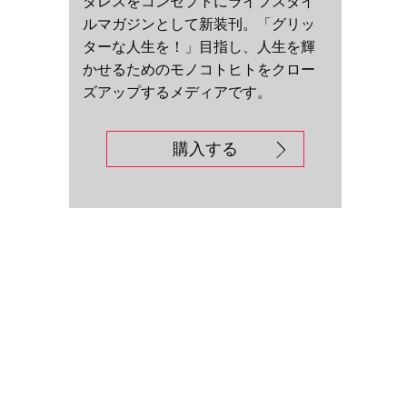
ダレスをコンセプトにライフスタイ
ルマガジンとして新装刊。「グリッ
ターな人生を！」目指し、人生を輝
かせるためのモノコトヒトをクロー
ズアップするメディアです。
購入する