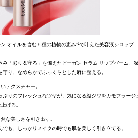
ン オイルを含む５種の植物の恵み*¹で叶えた美容液シロップ
み「彩り＆守る」を備えたビーガン セラム リップバーム。
を守り、なめらかでふっくらとした唇に整える。​
いテクスチャー。​
っぷりのフレッシュなツヤが、気になる縦ジワをカモフラージ
上げる。​
然な美しさを引き出す。​
んでも、しっかりメイクの時でも肌を美しく引き立てる。​