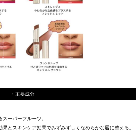
・主要成分
るスーパーフルーツ。
効果とスキンケア効果でみずみずしくなめらかな唇に整える。