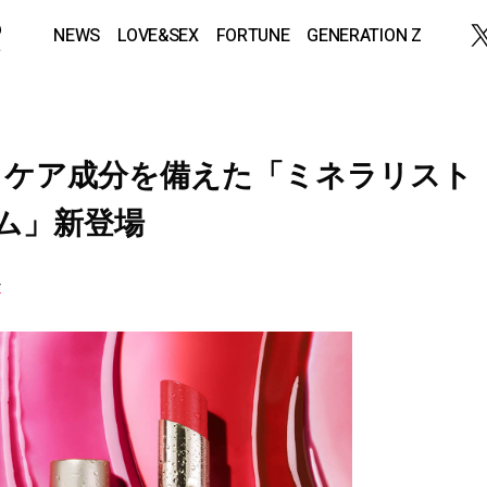
NEWS
LOVE&SEX
FORTUNE
GENERATION Z
とケア成分を備えた「ミネラリスト
ーム」新登場
ル