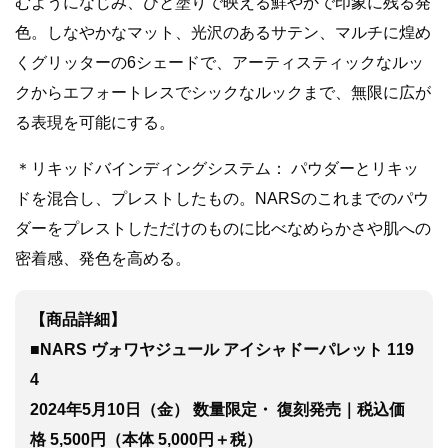
むようになじみ、ひと塗りで映える鮮やかで印象に残る発
色。しなやかなマット、光沢のあるサテン、マルチに煌め
くグリッターの6シェードで、アーティスティックなルッ
クからエフォートレスでシックなルックまで、無限に広が
る表現を可能にする。
＊リキッドバインディングシステム： パウダーとリキッ
ドを混合し、プレストしたもの。NARSのこれまでのパウ
ダーをプレストしただけのものに比べなめらかさや肌への
密着感、発色を高める。
【商品詳細】
■NARS ヴォワヤジュール アイシャドーパレット 119
4
2024年5月10日（金） 数量限定・ 復刻発売｜税込価
格 5,500円（本体 5,000円＋税）