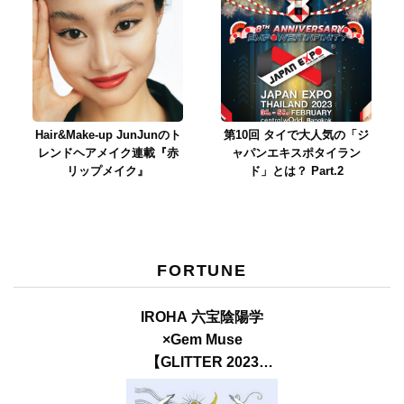
Hair&Make-up JunJunのト
第10回 タイで大人気の「ジ
レンドヘアメイク連載『赤
ャパンエキスポタイラン
リップメイク』
ド」とは？ Part.2
FORTUNE
IROHA 六宝陰陽学
×Gem Muse
【GLITTER 2023
SUMMER issue】