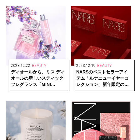
先行発売
2023.12.22
BEAUTY
2023.12.19
BEAUTY
ディオールから、ミス ディ
NARSのベストセラーアイ
オールの新しいスティック
テム「ルナニューイヤーコ
フレグランス「MINI
レクション」新年限定の赤
MISS」誕生
パッケージで発売