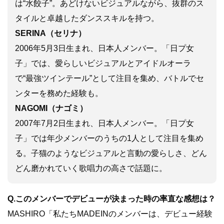
は“水餃子”。あどけないビジュアルながら、抜群のス
タイルと卓越したダンススキルを持つ。
SERINA（セリナ）
2006年5月3日生まれ、日本人メンバー。「日プ女
子」では、愛らしいビジュアルとアイドルオーラ
で“最強ツインテール”として注目を集め、バトルでセ
ンターを務めた経験も。
NAGOMI（ナゴミ）
2007年7月2日生まれ、日本人メンバー。「日プ女
子」では年少メンバーのうちの1人として注目を集め
る。子猫のようなビジュアルと言動の愛らしさ、どん
どん磨かれていく歌唱力の高さで話題に。
Q.このメンバーでデビューが決まった時の率直な感想は？
MASHIRO「私たちMADEINのメンバーは、デビュー経験