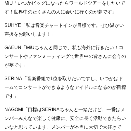
MiU「いつかビッグになったらワールドツアーをしたいで
す！世界中のたくさんの人に会いに行くのが夢です」
SUHYE「私は音楽チャートインが目標です。ぜひ温かい
声援をお願いします！」
GAEUN「MiUちゃんと同じで、私も海外に行きたい！コ
ンサートやファンミーティングで世界中の皆さんに会うの
が夢です」
SERINA「音楽番組で1位を取りたいですし、いつかはド
ームでコンサートができるようなアイドルになるのが目標
です」
NAGOMI「目標はSERINAちゃんと一緒だけど、一番はメ
ンバーみんなで楽しく健康に、安全に長く活動できたらい
いなと思っています。メンバーが本当に大切で大好きで