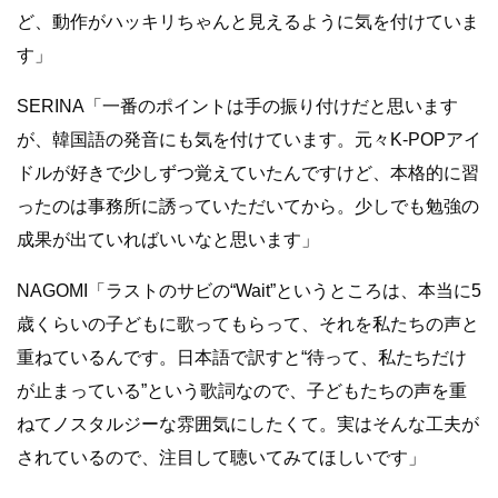
ど、動作がハッキリちゃんと見えるように気を付けていま
す」
SERINA「一番のポイントは手の振り付けだと思います
が、韓国語の発音にも気を付けています。元々K-POPアイ
ドルが好きで少しずつ覚えていたんですけど、本格的に習
ったのは事務所に誘っていただいてから。少しでも勉強の
成果が出ていればいいなと思います」
NAGOMI「ラストのサビの“Wait”というところは、本当に5
歳くらいの子どもに歌ってもらって、それを私たちの声と
重ねているんです。日本語で訳すと“待って、私たちだけ
が止まっている”という歌詞なので、子どもたちの声を重
ねてノスタルジーな雰囲気にしたくて。実はそんな工夫が
されているので、注目して聴いてみてほしいです」