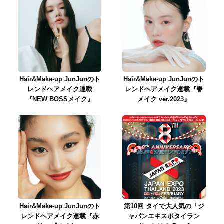
Hair&Make-up JunJunのト
Hair&Make-up JunJunのト
レンドヘアメイク連載
レンドヘアメイク連載『春
『NEW BOSSメイク』
メイク ver.2023』
Hair&Make-up JunJunのト
第10回 タイで大人気の「ジ
レンドヘアメイク連載『赤
ャパンエキスポタイラン