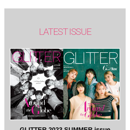
LATEST ISSUE
GLITTER 2023 SUMMER issue