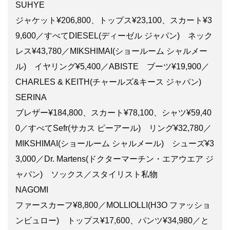
SUHYE
ジャケット¥206,800、トップス¥23,100、スカート¥3
9,600／すべてDIESEL(ディーゼル ジャパン) ネック
レス¥43,780／MIKSHIMAI(ショールーム シャルメー
ル) イヤリング¥5,400／ABISTE ブーツ¥19,900／
CHARLES & KEITH(チャールズ&キース ジャパン)
SERINA
ブレザー¥184,800、スカート¥78,100、シャツ¥59,40
0／すべてSefr(サカス ピーアール) リング¥32,780／
MIKSHIMAI(ショールーム シャルメール) シューズ¥3
3,000／Dr. Martens(ドクターマーチン・エアウエア ジ
ャパン) ソックス／スタイリスト私物
NAGOMI
ファースカーフ¥8,800／MOLLIOLLI(H3O ファッショ
ンビュロー) トップス¥17,600、パンツ¥34,980／と