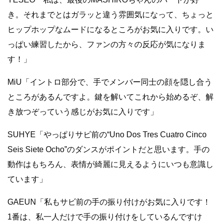
き。それまでとはガラッと違う雰囲気になって、ちょっと
ヒップホップなムードになるところがお気に入りです。い
っぱい練習したから、ファンの方々の反応が気になりま
す！」
MiU「イントロ部分で、手でメンバー同士の顔を隠し合う
ところがあるんですよ。鍵を解いてこれから始めるぞ、解
き放つぞっていう感じがお気に入りです」
SUHYE「やっぱりサビ前の“Uno Dos Tres Cuatro Cinco
Seis Siete Ocho”のダンスがポイントだと思います。手の
動作はもちろん、表情が綺麗に見えるようにいつも意識し
ています」
GAEUN「私もサビ前の手の振り付けがお気に入りです！
1番は、私一人だけで手の振り付けをしているんですけ