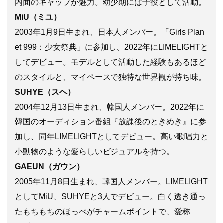
内面のギャップが魅力。幼少期には子役として活動。
MiU（ミユ）
2003年1月9日生まれ、日本人メンバー。「Girls Plan
et 999：少女祭典」に参加し、2022年にLIMELIGHTと
してデビュー。モデルとして活動した経験もあるほど
のスタイルと、マイペースで独特な世界観が持ち味。
SUHYE（スヘ）
2004年12月13日生まれ、韓国人メンバー。2022年に
韓国のオーディション番組『放課後のときめき』に参
加し、同年LIMELIGHTとしてデビュー。高い歌唱力と
小動物のような愛らしいビジュアルを持つ。
GAEUN（ガウン）
2005年11月8日生まれ、韓国人メンバー。LIMELIGHT
としてMiU、SUHYEと3人でデビュー。白く透き通っ
たもちもちのほっぺがチャームポイントで、愛称