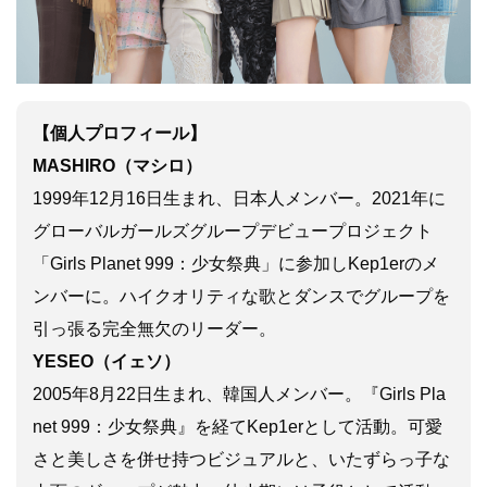
【個人プロフィール】
MASHIRO（マシロ）
1999年12月16日生まれ、日本人メンバー。2021年に
グローバルガールズグループデビュープロジェクト
「Girls Planet 999：少女祭典」に参加しKep1erのメ
ンバーに。ハイクオリティな歌とダンスでグループを
引っ張る完全無欠のリーダー。
YESEO（イェソ）
2005年8月22日生まれ、韓国人メンバー。『Girls Pla
net 999：少女祭典』を経てKep1erとして活動。可愛
さと美しさを併せ持つビジュアルと、いたずらっ子な