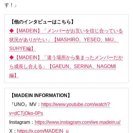
す！」
【他のインタビューはこちら】
◆【MADEIN】「メンバーがお互いを信じ合っている
状況がありがたい」【MASHIRO、YESEO、MiU、
SUHYE編】
◆【MADEIN】「違う場所から集まったメンバーだか
ら成長し合える」【GAEUN、SERINA、NAGOMI
編】
【MADEIN INFORMATION】
『UNO』MV：
https://www.youtube.com/watch?
v=dCTjOko-0Ps
Instagram：
https://www.instagram.com/we.madein.u/
X：
https://x.com/MADEIN_u