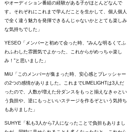
やオーディション番組の経験がある子がほとんどなんで
す。それぞれにこれまで学んだことを生かして、個人個人
で全く違う魅力を発揮できるんじゃないかととても楽しみ
な気持ちでした」
YESEO「メンバーと初めて会った時、“みんな明るくてふ
わふわした雰囲気でよかった、これからがめっちゃ楽し
み！”と思いました」
MiU「このメンバーが集まった時、安心感とプレッシャー
の2つの感情がありました。これまでLIMELIGHTは3人だ
ったので、人数が増えた分ダンスをもっと揃えなきゃとい
う負担や、逆にもっといいステージを作るぞという気持ち
もありました」
SUHYE「私も3人から7人になったことで負担もありまし
たが、同時に見せられることも多くなったなと、これから