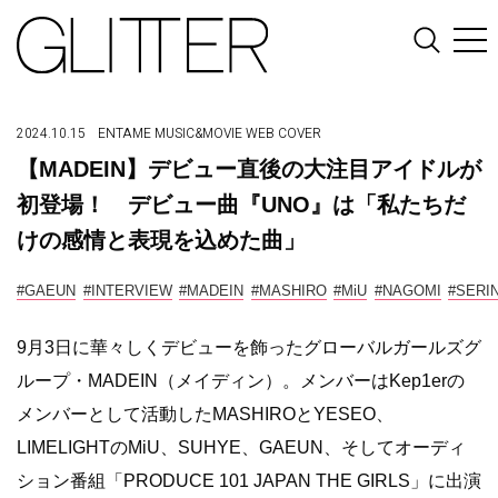
2024.10.15
ENTAME
MUSIC&MOVIE
WEB COVER
【MADEIN】デビュー直後の大注目アイドルが
初登場！ デビュー曲『UNO』は「私たちだ
けの感情と表現を込めた曲」
#GAEUN
#INTERVIEW
#MADEIN
#MASHIRO
#MiU
#NAGOMI
#SERI
9月3日に華々しくデビューを飾ったグローバルガールズグ
ループ・MADEIN（メイディン）。メンバーはKep1erの
メンバーとして活動したMASHIROとYESEO、
LIMELIGHTのMiU、SUHYE、GAEUN、そしてオーディ
ション番組「PRODUCE 101 JAPAN THE GIRLS」に出演