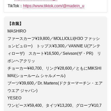
TikTok：
https://www.tiktok.com/@madein_u
【衣装】
MASHIRO
ファースカーフ¥19,800／MOLLIOLLI(H3O ファッシ
ョンビュロー) トップス¥3,300／VANNIE U(アンテ
ィローザ) スカート¥16,500／Seivson(ザ・PR) リ
ボンヘアクリッ
チョーカー¥40,700、リング¥28,600／ともにMIKSHI
MAI(ショールーム シャルメール)
ブーツ¥39,600／Dr. Martens(ドクターマーチン・エア
ウエア ジャパン)
YESEO
ワンピース¥59,400、タイツ¥13,200、グローブ¥10,7