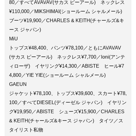
80／すべてAVAVAV(サカス ピーアール) ネックレス
¥110,000／MIKSHIMAI(ショールーム シャルメール)
ブーツ¥19,900／CHARLES & KEITH(チャールズ&キ
ース ジャパン)
MiU
トップス¥48,400、パンツ¥78,100／ともにAVAVAV
(サカス ピーアール) ネックレス¥7,700／loni(アンテ
ィローザ) イヤリング¥14,300／ABISTE ヒール¥7
4,800／YIE YIE(ショールーム シャルメール)
GAEUN
ジャケット¥78,100、トップス¥39,600、スカート¥78,
100／すべてDIESEL(ディーゼル ジャパン) イヤリン
グ¥19,950／ABISTE シューズ¥15,900／CHARLES
& KEITH(チャールズ&キース ジャパン) タイツ／ス
タイリスト私物