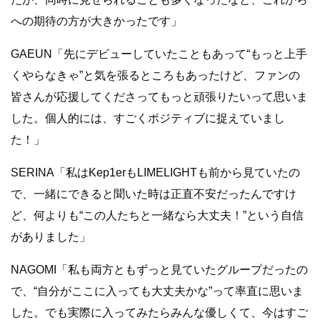
への期待の方が大きかったです」
GAEUN「先にデビューしていたこともあって“もっと上手
くやらなきゃ”と気を張るところもあったけど、ファンの
皆さんが応援してくださってもっと頑張りたいって思いま
した。個人的には、すごくポジティブに捉えていまし
た！」
SERINA「私はKep1erもLIMELIGHTも前から見ていたの
で、一緒にできると聞いた時は正直不安だったんですけ
ど、何よりも“この人たちと一緒なら大丈夫！”という自信
がありました」
NAGOMI「私も両方ともずっと見ていたグループだったの
で、“自分がここに入っても大丈夫かな”って率直に思いま
した。でも実際に入ってみたらみんな優しくて、今はすご