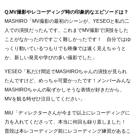
Q.MV撮影やレコーディング時の印象的なエピソードは？
MASHIRO「MV撮影の最初のシーンが、YESEOと私の二
人での演技だったんです。これまでMV撮影で演技をした
ことがなかったのですごく難しかったです！ 自分ではゆ
っくり動いているつもりでも映像では速く見えちゃうと
か、新しい発見や学びの多い撮影でした」
YESEO「私だけ間近でMASHIROちゃんの演技が見られ
たんですけど、めっちゃ可愛かったです！メンバーみんな
MASHIROちゃんの恥ずかしそうな表情が好きだから、
MVを観る時ぜひ注目してください」
MiU「ディレクターさんが今まで以上にレコーディングに
力を入れてくださって、本当に何回も録り直しました！
普段は本レコーディング前にレコーディング練習があるこ