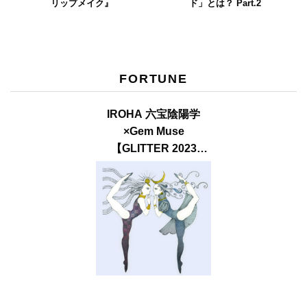
リップメイク』
ド」とは？ Part.2
FORTUNE
IROHA 六宝陰陽学
×Gem Muse
【GLITTER 2023
SUMMER issue】