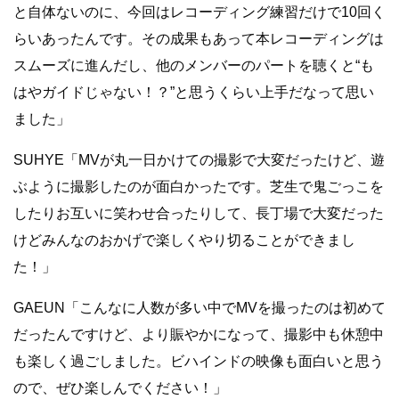
と自体ないのに、今回はレコーディング練習だけで10回く
らいあったんです。その成果もあって本レコーディングは
スムーズに進んだし、他のメンバーのパートを聴くと“も
はやガイドじゃない！？”と思うくらい上手だなって思い
ました」
SUHYE「MVが丸一日かけての撮影で大変だったけど、遊
ぶように撮影したのが面白かったです。芝生で鬼ごっこを
したりお互いに笑わせ合ったりして、長丁場で大変だった
けどみんなのおかげで楽しくやり切ることができまし
た！」
GAEUN「こんなに人数が多い中でMVを撮ったのは初めて
だったんですけど、より賑やかになって、撮影中も休憩中
も楽しく過ごしました。ビハインドの映像も面白いと思う
ので、ぜひ楽しんでください！」